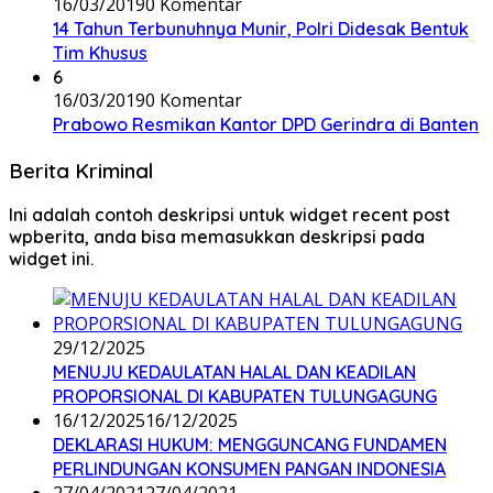
16/03/2019
0 Komentar
14 Tahun Terbunuhnya Munir, Polri Didesak Bentuk
Tim Khusus
6
16/03/2019
0 Komentar
Prabowo Resmikan Kantor DPD Gerindra di Banten
Berita Kriminal
Ini adalah contoh deskripsi untuk widget recent post
wpberita, anda bisa memasukkan deskripsi pada
widget ini.
29/12/2025
MENUJU KEDAULATAN HALAL DAN KEADILAN
PROPORSIONAL DI KABUPATEN TULUNGAGUNG
16/12/2025
16/12/2025
DEKLARASI HUKUM: MENGGUNCANG FUNDAMEN
PERLINDUNGAN KONSUMEN PANGAN INDONESIA