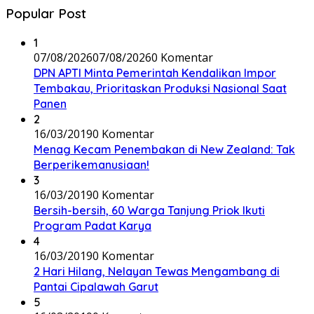
Popular Post
1
07/08/2026
07/08/2026
0 Komentar
DPN APTI Minta Pemerintah Kendalikan Impor
Tembakau, Prioritaskan Produksi Nasional Saat
Panen
2
16/03/2019
0 Komentar
Menag Kecam Penembakan di New Zealand: Tak
Berperikemanusiaan!
3
16/03/2019
0 Komentar
Bersih-bersih, 60 Warga Tanjung Priok Ikuti
Program Padat Karya
4
16/03/2019
0 Komentar
2 Hari Hilang, Nelayan Tewas Mengambang di
Pantai Cipalawah Garut
5