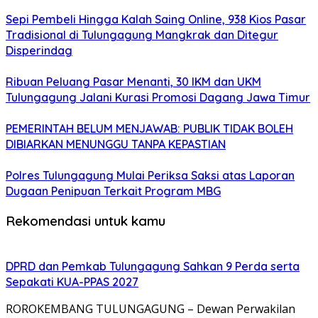
Sepi Pembeli Hingga Kalah Saing Online, 938 Kios Pasar
Tradisional di Tulungagung Mangkrak dan Ditegur
Disperindag
Ribuan Peluang Pasar Menanti, 30 IKM dan UKM
Tulungagung Jalani Kurasi Promosi Dagang Jawa Timur
PEMERINTAH BELUM MENJAWAB: PUBLIK TIDAK BOLEH
DIBIARKAN MENUNGGU TANPA KEPASTIAN
Polres Tulungagung Mulai Periksa Saksi atas Laporan
Dugaan Penipuan Terkait Program MBG
Rekomendasi untuk kamu
DPRD dan Pemkab Tulungagung Sahkan 9 Perda serta
Sepakati KUA-PPAS 2027
ROROKEMBANG TULUNGAGUNG – Dewan Perwakilan