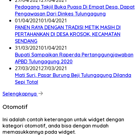
27/04/2021
27/04/2021
Pedagang Takjil Buka Puasa Di Empat Desa, Dapat
Pengawasan Dari Dinkes Tulungagung
01/04/2021
01/04/2021
PANEN RAYA DENGAN TRADISI METIK MASIH DI
PERTAHANKAN DI DESA KROSOK, KECAMATAN
SENDANG
31/03/2021
01/04/2021
Bupati Sampaikan Raperda Pertanggungjawaban
APBD Tulungagung 2020
27/03/2021
27/03/2021
Mati Suri, Pasar Burung Beji Tulungagung Dilanda
Sepi Total
Selengkapnya
Otomotif
Ini adalah contoh keterangan untuk widget dengan
kategori otomotif, anda bisa dengan mudah
memasukkannya pada widget.