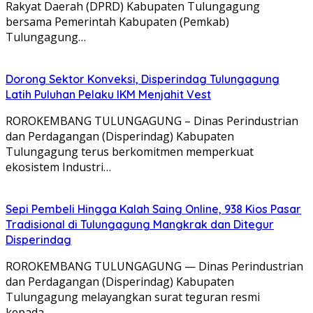
Rakyat Daerah (DPRD) Kabupaten Tulungagung
bersama Pemerintah Kabupaten (Pemkab)
Tulungagung…
Dorong Sektor Konveksi, Disperindag Tulungagung
Latih Puluhan Pelaku IKM Menjahit Vest
​ROROKEMBANG TULUNGAGUNG – Dinas Perindustrian
dan Perdagangan (Disperindag) Kabupaten
Tulungagung terus berkomitmen memperkuat
ekosistem Industri…
Sepi Pembeli Hingga Kalah Saing Online, 938 Kios Pasar
Tradisional di Tulungagung Mangkrak dan Ditegur
Disperindag
ROROKEMBANG TULUNGAGUNG — Dinas Perindustrian
dan Perdagangan (Disperindag) Kabupaten
Tulungagung melayangkan surat teguran resmi
kepada…