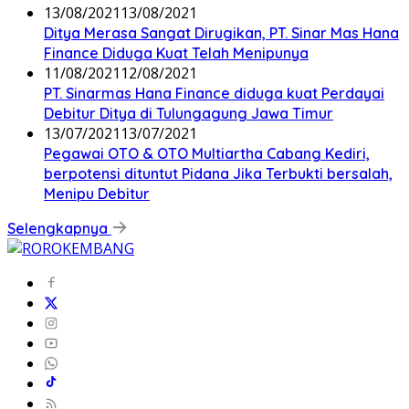
13/08/2021
13/08/2021
Ditya Merasa Sangat Dirugikan, PT. Sinar Mas Hana
Finance Diduga Kuat Telah Menipunya
11/08/2021
12/08/2021
PT. Sinarmas Hana Finance diduga kuat Perdayai
Debitur Ditya di Tulungagung Jawa Timur
13/07/2021
13/07/2021
Pegawai OTO & OTO Multiartha Cabang Kediri,
berpotensi dituntut Pidana Jika Terbukti bersalah,
Menipu Debitur
Selengkapnya