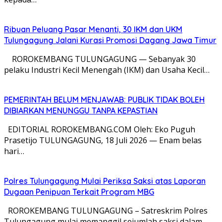
Ribuan Peluang Pasar Menanti, 30 IKM dan UKM
Tulungagung Jalani Kurasi Promosi Dagang Jawa Timur
​ ROROKEMBANG TULUNGAGUNG — Sebanyak 30
pelaku Industri Kecil Menengah (IKM) dan Usaha Kecil…
PEMERINTAH BELUM MENJAWAB: PUBLIK TIDAK BOLEH
DIBIARKAN MENUNGGU TANPA KEPASTIAN
EDITORIAL ROROKEMBANG.COM Oleh: Eko Puguh
Prasetijo TULUNGAGUNG, 18 Juli 2026 — Enam belas
hari…
Polres Tulungagung Mulai Periksa Saksi atas Laporan
Dugaan Penipuan Terkait Program MBG
ROROKEMBANG TULUNGAGUNG – Satreskrim Polres
Tulungagung mulai memanggil sejumlah saksi dalam