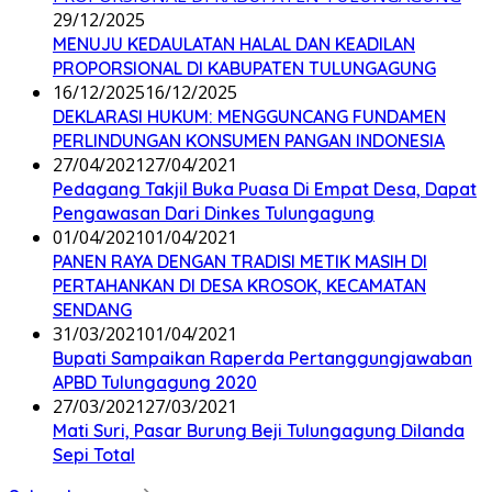
29/12/2025
MENUJU KEDAULATAN HALAL DAN KEADILAN
PROPORSIONAL DI KABUPATEN TULUNGAGUNG
16/12/2025
16/12/2025
DEKLARASI HUKUM: MENGGUNCANG FUNDAMEN
PERLINDUNGAN KONSUMEN PANGAN INDONESIA
27/04/2021
27/04/2021
Pedagang Takjil Buka Puasa Di Empat Desa, Dapat
Pengawasan Dari Dinkes Tulungagung
01/04/2021
01/04/2021
PANEN RAYA DENGAN TRADISI METIK MASIH DI
PERTAHANKAN DI DESA KROSOK, KECAMATAN
SENDANG
31/03/2021
01/04/2021
Bupati Sampaikan Raperda Pertanggungjawaban
APBD Tulungagung 2020
27/03/2021
27/03/2021
Mati Suri, Pasar Burung Beji Tulungagung Dilanda
Sepi Total