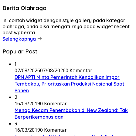
Berita Olahraga
Ini contoh widget dengan style gallery pada kategori
olahraga, anda bisa mengaturnya pada widget recent
post wpberita.
Selengkapnya
Popular Post
1
07/08/2026
07/08/2026
0 Komentar
DPN APTI Minta Pemerintah Kendalikan Impor
Tembakau, Prioritaskan Produksi Nasional Saat
Panen
2
16/03/2019
0 Komentar
Menag Kecam Penembakan di New Zealand: Tak
Berperikemanusiaan!
3
16/03/2019
0 Komentar