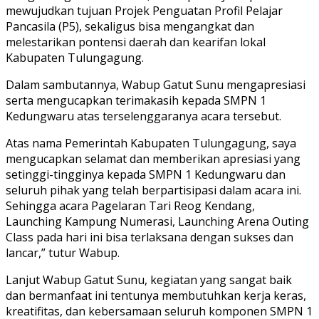
mewujudkan tujuan Projek Penguatan Profil Pelajar
Pancasila (P5), sekaligus bisa mengangkat dan
melestarikan pontensi daerah dan kearifan lokal
Kabupaten Tulungagung.
Dalam sambutannya, Wabup Gatut Sunu mengapresiasi
serta mengucapkan terimakasih kepada SMPN 1
Kedungwaru atas terselenggaranya acara tersebut.
Atas nama Pemerintah Kabupaten Tulungagung, saya
mengucapkan selamat dan memberikan apresiasi yang
setinggi-tingginya kepada SMPN 1 Kedungwaru dan
seluruh pihak yang telah berpartisipasi dalam acara ini.
Sehingga acara Pagelaran Tari Reog Kendang,
Launching Kampung Numerasi, Launching Arena Outing
Class pada hari ini bisa terlaksana dengan sukses dan
lancar,” tutur Wabup.
Lanjut Wabup Gatut Sunu, kegiatan yang sangat baik
dan bermanfaat ini tentunya membutuhkan kerja keras,
kreatifitas, dan kebersamaan seluruh komponen SMPN 1