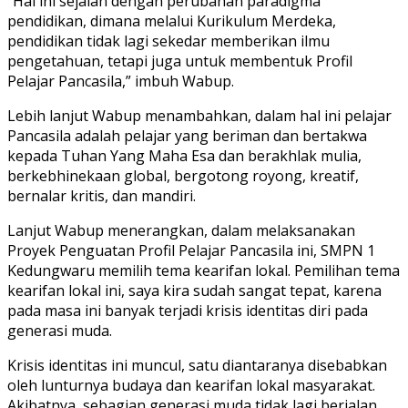
“Hal ini sejalan dengan perubahan paradigma
pendidikan, dimana melalui Kurikulum Merdeka,
pendidikan tidak lagi sekedar memberikan ilmu
pengetahuan, tetapi juga untuk membentuk Profil
Pelajar Pancasila,” imbuh Wabup.
Lebih lanjut Wabup menambahkan, dalam hal ini pelajar
Pancasila adalah pelajar yang beriman dan bertakwa
kepada Tuhan Yang Maha Esa dan berakhlak mulia,
berkebhinekaan global, bergotong royong, kreatif,
bernalar kritis, dan mandiri.
Lanjut Wabup menerangkan, dalam melaksanakan
Proyek Penguatan Profil Pelajar Pancasila ini, SMPN 1
Kedungwaru memilih tema kearifan lokal. Pemilihan tema
kearifan lokal ini, saya kira sudah sangat tepat, karena
pada masa ini banyak terjadi krisis identitas diri pada
generasi muda.
Krisis identitas ini muncul, satu diantaranya disebabkan
oleh lunturnya budaya dan kearifan lokal masyarakat.
Akibatnya, sebagian generasi muda tidak lagi berjalan