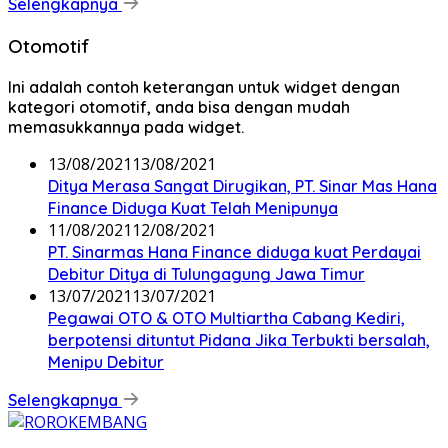
Selengkapnya
Otomotif
Ini adalah contoh keterangan untuk widget dengan
kategori otomotif, anda bisa dengan mudah
memasukkannya pada widget.
13/08/2021
13/08/2021
Ditya Merasa Sangat Dirugikan, PT. Sinar Mas Hana
Finance Diduga Kuat Telah Menipunya
11/08/2021
12/08/2021
PT. Sinarmas Hana Finance diduga kuat Perdayai
Debitur Ditya di Tulungagung Jawa Timur
13/07/2021
13/07/2021
Pegawai OTO & OTO Multiartha Cabang Kediri,
berpotensi dituntut Pidana Jika Terbukti bersalah,
Menipu Debitur
Selengkapnya