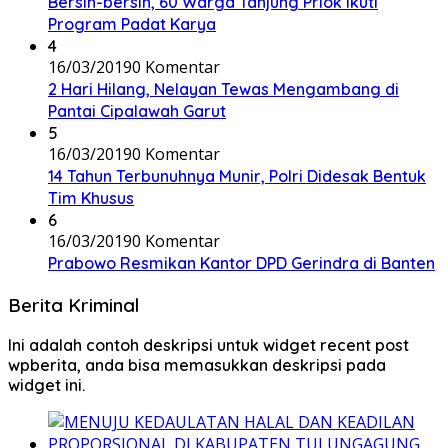
Bersih-bersih, 60 Warga Tanjung Priok Ikuti
Program Padat Karya
4
16/03/2019
0 Komentar
2 Hari Hilang, Nelayan Tewas Mengambang di
Pantai Cipalawah Garut
5
16/03/2019
0 Komentar
14 Tahun Terbunuhnya Munir, Polri Didesak Bentuk
Tim Khusus
6
16/03/2019
0 Komentar
Prabowo Resmikan Kantor DPD Gerindra di Banten
Berita Kriminal
Ini adalah contoh deskripsi untuk widget recent post
wpberita, anda bisa memasukkan deskripsi pada
widget ini.