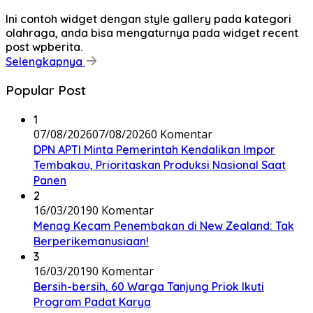
Ini contoh widget dengan style gallery pada kategori
olahraga, anda bisa mengaturnya pada widget recent
post wpberita.
Selengkapnya
Popular Post
1
07/08/2026
07/08/2026
0 Komentar
DPN APTI Minta Pemerintah Kendalikan Impor
Tembakau, Prioritaskan Produksi Nasional Saat
Panen
2
16/03/2019
0 Komentar
Menag Kecam Penembakan di New Zealand: Tak
Berperikemanusiaan!
3
16/03/2019
0 Komentar
Bersih-bersih, 60 Warga Tanjung Priok Ikuti
Program Padat Karya