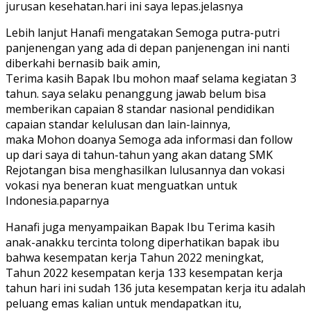
jurusan kesehatan.hari ini saya lepas.jelasnya
Lebih lanjut Hanafi mengatakan Semoga putra-putri
panjenengan yang ada di depan panjenengan ini nanti
diberkahi bernasib baik amin,
Terima kasih Bapak Ibu mohon maaf selama kegiatan 3
tahun. saya selaku penanggung jawab belum bisa
memberikan capaian 8 standar nasional pendidikan
capaian standar kelulusan dan lain-lainnya,
maka Mohon doanya Semoga ada informasi dan follow
up dari saya di tahun-tahun yang akan datang SMK
Rejotangan bisa menghasilkan lulusannya dan vokasi
vokasi nya beneran kuat menguatkan untuk
Indonesia.paparnya
Hanafi juga menyampaikan Bapak Ibu Terima kasih
anak-anakku tercinta tolong diperhatikan bapak ibu
bahwa kesempatan kerja Tahun 2022 meningkat,
Tahun 2022 kesempatan kerja 133 kesempatan kerja
tahun hari ini sudah 136 juta kesempatan kerja itu adalah
peluang emas kalian untuk mendapatkan itu,