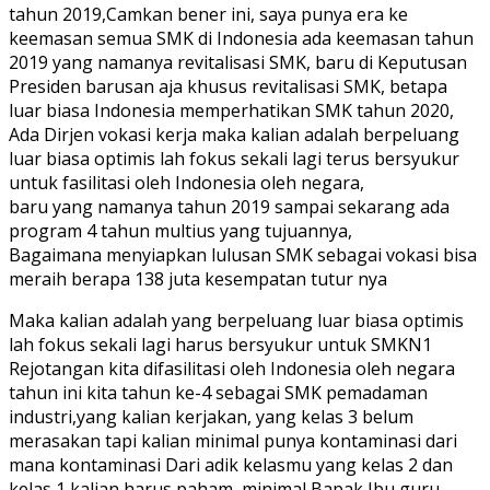
tahun 2019,Camkan bener ini, saya punya era ke
keemasan semua SMK di Indonesia ada keemasan tahun
2019 yang namanya revitalisasi SMK, baru di Keputusan
Presiden barusan aja khusus revitalisasi SMK, betapa
luar biasa Indonesia memperhatikan SMK tahun 2020,
Ada Dirjen vokasi kerja maka kalian adalah berpeluang
luar biasa optimis lah fokus sekali lagi terus bersyukur
untuk fasilitasi oleh Indonesia oleh negara,
baru yang namanya tahun 2019 sampai sekarang ada
program 4 tahun multius yang tujuannya,
Bagaimana menyiapkan lulusan SMK sebagai vokasi bisa
meraih berapa 138 juta kesempatan tutur nya
Maka kalian adalah yang berpeluang luar biasa optimis
lah fokus sekali lagi harus bersyukur untuk SMKN1
Rejotangan kita difasilitasi oleh Indonesia oleh negara
tahun ini kita tahun ke-4 sebagai SMK pemadaman
industri,yang kalian kerjakan, yang kelas 3 belum
merasakan tapi kalian minimal punya kontaminasi dari
mana kontaminasi Dari adik kelasmu yang kelas 2 dan
kelas 1 kalian harus paham, minimal Bapak Ibu guru