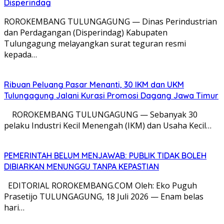
Disperindag
ROROKEMBANG TULUNGAGUNG — Dinas Perindustrian
dan Perdagangan (Disperindag) Kabupaten
Tulungagung melayangkan surat teguran resmi
kepada…
Ribuan Peluang Pasar Menanti, 30 IKM dan UKM
Tulungagung Jalani Kurasi Promosi Dagang Jawa Timur
​ ROROKEMBANG TULUNGAGUNG — Sebanyak 30
pelaku Industri Kecil Menengah (IKM) dan Usaha Kecil…
PEMERINTAH BELUM MENJAWAB: PUBLIK TIDAK BOLEH
DIBIARKAN MENUNGGU TANPA KEPASTIAN
EDITORIAL ROROKEMBANG.COM Oleh: Eko Puguh
Prasetijo TULUNGAGUNG, 18 Juli 2026 — Enam belas
hari…