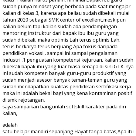
sudah punya mindset yang berbeda pada saat mengajar
kalian di kelas 3, karena apa beliau sudah dibekali mulai
tahun 2020 sebagai SMK center of excellent,meskipun
kalian belum tapi kalian sudah ada pendampingan
mentoring instruktur dari bapak ibu ibu guru yang
sudah dibekali, maka optimis Lah terus optimis Lah,
terus berkarya terus berjuang Apa fokus daripada
pendidikan vokasi , sampai ini sampai pengalaman
Industri ,1 penguatan kompetensi kejuruan, kalian sudah
dibekali bapak ibu yang luar biasa kenapa di sini GTK-nya
ini sudah kompeten banyak guru-guru produktif yang
sudah menjadi asesor banyak teman-teman guru yang
sudah mendapatkan kualitas pendidikan sertifikasi kerja
maka ini adalah bekal bagi yang kena kontaminan positif
di smk rejotangan,
saya sampaikan bangunlah softskill karakter pada diri
kalian,
adalah
satu belajar mandiri sepanjang Hayat tanpa batas,Apa itu