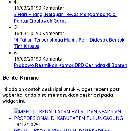
4
16/03/2019
0 Komentar
2 Hari Hilang, Nelayan Tewas Mengambang di
Pantai Cipalawah Garut
5
16/03/2019
0 Komentar
14 Tahun Terbunuhnya Munir, Polri Didesak Bentuk
Tim Khusus
6
16/03/2019
0 Komentar
Prabowo Resmikan Kantor DPD Gerindra di Banten
Berita Kriminal
Ini adalah contoh deskripsi untuk widget recent post
wpberita, anda bisa memasukkan deskripsi pada
widget ini.
29/12/2025