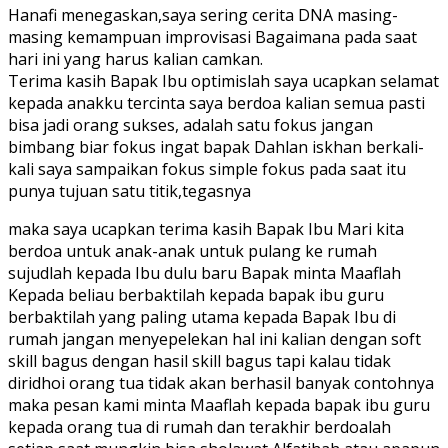
Hanafi menegaskan,saya sering cerita DNA masing-
masing kemampuan improvisasi Bagaimana pada saat
hari ini yang harus kalian camkan.
Terima kasih Bapak Ibu optimislah saya ucapkan selamat
kepada anakku tercinta saya berdoa kalian semua pasti
bisa jadi orang sukses, adalah satu fokus jangan
bimbang biar fokus ingat bapak Dahlan iskhan berkali-
kali saya sampaikan fokus simple fokus pada saat itu
punya tujuan satu titik,tegasnya
maka saya ucapkan terima kasih Bapak Ibu Mari kita
berdoa untuk anak-anak untuk pulang ke rumah
sujudlah kepada Ibu dulu baru Bapak minta Maaflah
Kepada beliau berbaktilah kepada bapak ibu guru
berbaktilah yang paling utama kepada Bapak Ibu di
rumah jangan menyepelekan hal ini kalian dengan soft
skill bagus dengan hasil skill bagus tapi kalau tidak
diridhoi orang tua tidak akan berhasil banyak contohnya
maka pesan kami minta Maaflah kepada bapak ibu guru
kepada orang tua di rumah dan terakhir berdoalah