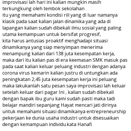
improvisasi lah hari ini kalian mungkin masih
terkungkung oleh tembok sekolahan
itu yang memahami kondisi riil yang di luar namanya
klasik pada saat kalian jalan dinamika yang ada di
lapangan kalian sudah dibekali ilmu sosial yang paling
utama kemampuan untuk bersifat progresif,
kita harus antusias proaktif menghadapi situasi
dinamikanya yang siap menyimpan menerima
menampung kalian dari 138 juta kesempatan kerja,
maka dari itu kalian pas di era keemasan SMK masuk pas
pada saat kalian keluar peluang industri dengan adanya
corona virus kemarin kalian justru di untungkan ada
peningkatan 2,45 juta kesempatan kerja ini peluang
maka lakukanlah satu pesan saya improvisasi lah keluar
setelah keluar dari pagar Ini , kalian sudah dibekali
dengan bapak ibu guru kami sudah pasti maka tadi
belajar mandiri sepanjang Hayat mencari jati dirinya
untuk memahami situasi dinamikanya entrepreneurship
pekerjaan ke dunia usaha industri untuk disesuaikan
dengan kemampuan individu.kata Hanafi