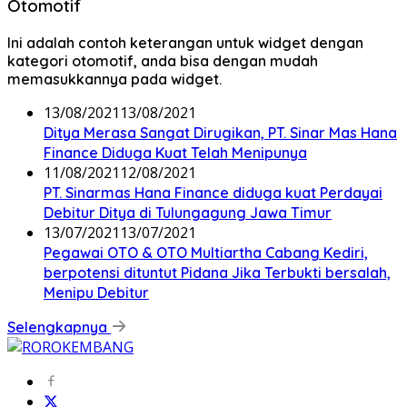
Otomotif
Ini adalah contoh keterangan untuk widget dengan
kategori otomotif, anda bisa dengan mudah
memasukkannya pada widget.
13/08/2021
13/08/2021
Ditya Merasa Sangat Dirugikan, PT. Sinar Mas Hana
Finance Diduga Kuat Telah Menipunya
11/08/2021
12/08/2021
PT. Sinarmas Hana Finance diduga kuat Perdayai
Debitur Ditya di Tulungagung Jawa Timur
13/07/2021
13/07/2021
Pegawai OTO & OTO Multiartha Cabang Kediri,
berpotensi dituntut Pidana Jika Terbukti bersalah,
Menipu Debitur
Selengkapnya