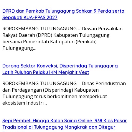
DPRD dan Pemkab Tulungagung Sahkan 9 Perda serta
Sepakati KUA-PPAS 2027
ROROKEMBANG TULUNGAGUNG – Dewan Perwakilan
Rakyat Daerah (DPRD) Kabupaten Tulungagung
bersama Pemerintah Kabupaten (Pemkab)
Tulungagung…
Dorong Sektor Konveksi, Disperindag Tulungagung
Latih Puluhan Pelaku IKM Menjahit Vest
​ROROKEMBANG TULUNGAGUNG – Dinas Perindustrian
dan Perdagangan (Disperindag) Kabupaten
Tulungagung terus berkomitmen memperkuat
ekosistem Industri…
Sepi Pembeli Hingga Kalah Saing Online, 938 Kios Pasar
Tradisional di Tulungagung Mangkrak dan Ditegur