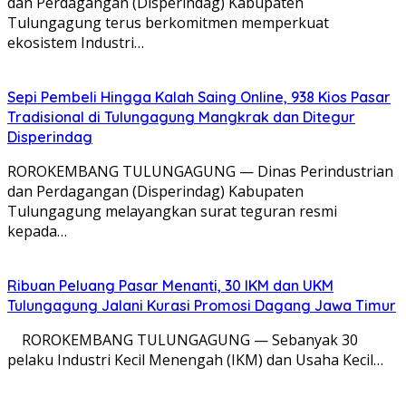
dan Perdagangan (Disperindag) Kabupaten
Tulungagung terus berkomitmen memperkuat
ekosistem Industri…
Sepi Pembeli Hingga Kalah Saing Online, 938 Kios Pasar
Tradisional di Tulungagung Mangkrak dan Ditegur
Disperindag
ROROKEMBANG TULUNGAGUNG — Dinas Perindustrian
dan Perdagangan (Disperindag) Kabupaten
Tulungagung melayangkan surat teguran resmi
kepada…
Ribuan Peluang Pasar Menanti, 30 IKM dan UKM
Tulungagung Jalani Kurasi Promosi Dagang Jawa Timur
​ ROROKEMBANG TULUNGAGUNG — Sebanyak 30
pelaku Industri Kecil Menengah (IKM) dan Usaha Kecil…