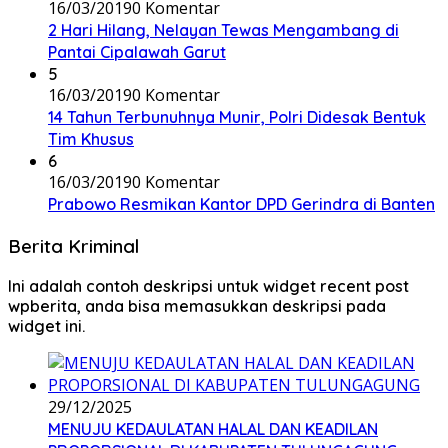
16/03/2019
0 Komentar
2 Hari Hilang, Nelayan Tewas Mengambang di
Pantai Cipalawah Garut
5
16/03/2019
0 Komentar
14 Tahun Terbunuhnya Munir, Polri Didesak Bentuk
Tim Khusus
6
16/03/2019
0 Komentar
Prabowo Resmikan Kantor DPD Gerindra di Banten
Berita Kriminal
Ini adalah contoh deskripsi untuk widget recent post
wpberita, anda bisa memasukkan deskripsi pada
widget ini.
29/12/2025
MENUJU KEDAULATAN HALAL DAN KEADILAN