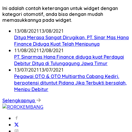
Ini adalah contoh keterangan untuk widget dengan
kategori otomotif, anda bisa dengan mudah
memasukkannya pada widget.
13/08/2021
13/08/2021
Ditya Merasa Sangat Dirugikan, PT. Sinar Mas Hana
Finance Diduga Kuat Telah Menipunya
11/08/2021
12/08/2021
PT. Sinarmas Hana Finance diduga kuat Perdayai
Debitur Ditya di Tulungagung Jawa Timur
13/07/2021
13/07/2021
Pegawai OTO & OTO Multiartha Cabang Kediri,
berpotensi dituntut Pidana Jika Terbukti bersalah,
Menipu Debitur
Selengkapnya