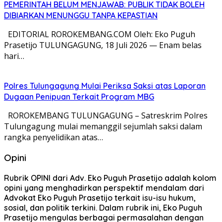
PEMERINTAH BELUM MENJAWAB: PUBLIK TIDAK BOLEH
DIBIARKAN MENUNGGU TANPA KEPASTIAN
EDITORIAL ROROKEMBANG.COM Oleh: Eko Puguh
Prasetijo TULUNGAGUNG, 18 Juli 2026 — Enam belas
hari…
Polres Tulungagung Mulai Periksa Saksi atas Laporan
Dugaan Penipuan Terkait Program MBG
ROROKEMBANG TULUNGAGUNG – Satreskrim Polres
Tulungagung mulai memanggil sejumlah saksi dalam
rangka penyelidikan atas…
Opini
Rubrik OPINI dari Adv. Eko Puguh Prasetijo adalah kolom
opini yang menghadirkan perspektif mendalam dari
Advokat Eko Puguh Prasetijo terkait isu-isu hukum,
sosial, dan politik terkini. Dalam rubrik ini, Eko Puguh
Prasetijo mengulas berbagai permasalahan dengan