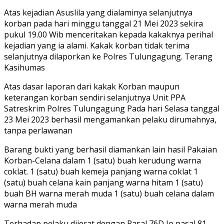
Atas kejadian Asuslila yang dialaminya selanjutnya
korban pada hari minggu tanggal 21 Mei 2023 sekira
pukul 19.00 Wib menceritakan kepada kakaknya perihal
kejadian yang ia alami. Kakak korban tidak terima
selanjutnya dilaporkan ke Polres Tulungagung. Terang
Kasihumas
Atas dasar laporan dari kakak Korban maupun
keterangan korban sendiri selanjutnya Unit PPA
Satreskrim Polres Tulungagung Pada hari Selasa tanggal
23 Mei 2023 berhasil mengamankan pelaku dirumahnya,
tanpa perlawanan
Barang bukti yang berhasil diamankan lain hasil Pakaian
Korban-Celana dalam 1 (satu) buah kerudung warna
coklat. 1 (satu) buah kemeja panjang warna coklat 1
(satu) buah celana kain panjang warna hitam 1 (satu)
buah BH warna merah muda 1 (satu) buah celana dalam
warna merah muda
Terhadap pelaku dijerat dengan Pasal 76D Jo pasal 81