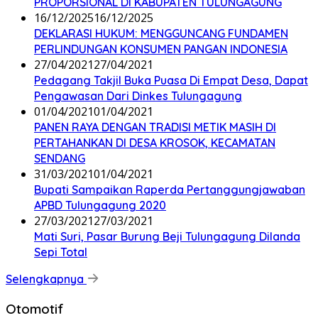
PROPORSIONAL DI KABUPATEN TULUNGAGUNG
16/12/2025
16/12/2025
DEKLARASI HUKUM: MENGGUNCANG FUNDAMEN
PERLINDUNGAN KONSUMEN PANGAN INDONESIA
27/04/2021
27/04/2021
Pedagang Takjil Buka Puasa Di Empat Desa, Dapat
Pengawasan Dari Dinkes Tulungagung
01/04/2021
01/04/2021
PANEN RAYA DENGAN TRADISI METIK MASIH DI
PERTAHANKAN DI DESA KROSOK, KECAMATAN
SENDANG
31/03/2021
01/04/2021
Bupati Sampaikan Raperda Pertanggungjawaban
APBD Tulungagung 2020
27/03/2021
27/03/2021
Mati Suri, Pasar Burung Beji Tulungagung Dilanda
Sepi Total
Selengkapnya
Otomotif