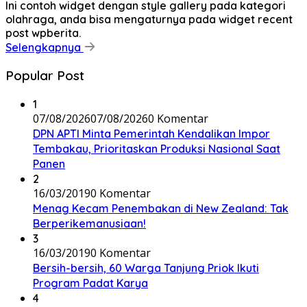
Ini contoh widget dengan style gallery pada kategori
olahraga, anda bisa mengaturnya pada widget recent
post wpberita.
Selengkapnya
Popular Post
1
07/08/2026
07/08/2026
0 Komentar
DPN APTI Minta Pemerintah Kendalikan Impor
Tembakau, Prioritaskan Produksi Nasional Saat
Panen
2
16/03/2019
0 Komentar
Menag Kecam Penembakan di New Zealand: Tak
Berperikemanusiaan!
3
16/03/2019
0 Komentar
Bersih-bersih, 60 Warga Tanjung Priok Ikuti
Program Padat Karya
4