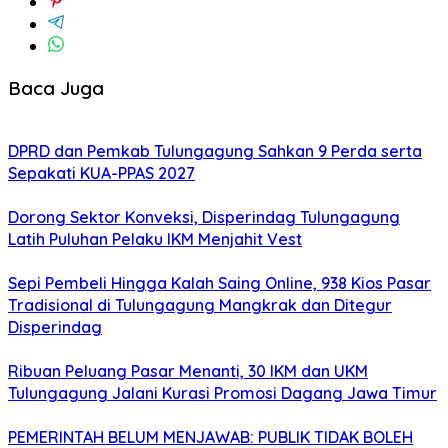
Baca Juga
DPRD dan Pemkab Tulungagung Sahkan 9 Perda serta
Sepakati KUA-PPAS 2027
Dorong Sektor Konveksi, Disperindag Tulungagung
Latih Puluhan Pelaku IKM Menjahit Vest
Sepi Pembeli Hingga Kalah Saing Online, 938 Kios Pasar
Tradisional di Tulungagung Mangkrak dan Ditegur
Disperindag
Ribuan Peluang Pasar Menanti, 30 IKM dan UKM
Tulungagung Jalani Kurasi Promosi Dagang Jawa Timur
PEMERINTAH BELUM MENJAWAB: PUBLIK TIDAK BOLEH