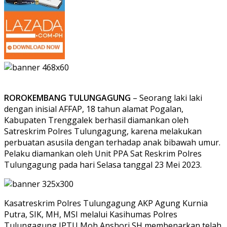
ROROKEMBANG TULUNGAGUNG
– Seorang laki laki
dengan inisial AFFAP, 18 tahun alamat Pogalan,
Kabupaten Trenggalek berhasil diamankan oleh
Satreskrim Polres Tulungagung, karena melakukan
perbuatan asusila dengan terhadap anak bibawah umur.
Pelaku diamankan oleh Unit PPA Sat Reskrim Polres
Tulungagung pada hari Selasa tanggal 23 Mei 2023.
Kasatreskrim Polres Tulungagung AKP Agung Kurnia
Putra, SIK, MH, MSI melalui Kasihumas Polres
Tulungagung IPTU Moh Anshori SH membenarkan telah