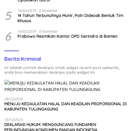
5
16/03/2019
0 Komentar
14 Tahun Terbunuhnya Munir, Polri Didesak Bentuk Tim
Khusus
6
16/03/2019
0 Komentar
Prabowo Resmikan Kantor DPD Gerindra di Banten
Berita Kriminal
Ini adalah contoh deskripsi untuk widget recent post wpberita,
anda bisa memasukkan deskripsi pada widget ini.
29/12/2025
MENUJU KEDAULATAN HALAL DAN KEADILAN PROPORSIONAL DI
KABUPATEN TULUNGAGUNG
16/12/2025
DEKLARASI HUKUM: MENGGUNCANG FUNDAMEN
PERLINDUNGAN KONSUMEN PANGAN INDONESIA