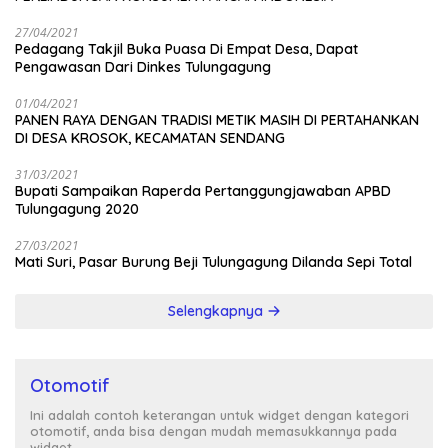
27/04/2021
Pedagang Takjil Buka Puasa Di Empat Desa, Dapat
Pengawasan Dari Dinkes Tulungagung
01/04/2021
PANEN RAYA DENGAN TRADISI METIK MASIH DI PERTAHANKAN
DI DESA KROSOK, KECAMATAN SENDANG
31/03/2021
Bupati Sampaikan Raperda Pertanggungjawaban APBD
Tulungagung 2020
27/03/2021
Mati Suri, Pasar Burung Beji Tulungagung Dilanda Sepi Total
Selengkapnya
Otomotif
Ini adalah contoh keterangan untuk widget dengan kategori
otomotif, anda bisa dengan mudah memasukkannya pada
widget.