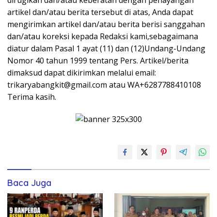
dirugikan dan/atau keberatan dengan penayangan
artikel dan/atau berita tersebut di atas, Anda dapat
mengirimkan artikel dan/atau berita berisi sanggahan
dan/atau koreksi kepada Redaksi kami,sebagaimana
diatur dalam Pasal 1 ayat (11) dan (12)Undang-Undang
Nomor 40 tahun 1999 tentang Pers. Artikel/berita
dimaksud dapat dikirimkan melalui email:
trikaryabangkit@gmail.com atau WA+6287788410108
Terima kasih.
Baca Juga