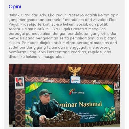
Opini
Rubrik OPINI dari Adv. Eko Puguh Prasetijo adalah kolom opini
yang menghadirkan perspektif mendalam dari Advokat Eko
Puguh Prasetijo terkait isu-isu hukum, sosial, dan politik
terkini. Dalam rubrik ini, Eko Puguh Prasetijo mengulas
berbagai permasalahan dengan pendekatan yang kritis dan
berbasis pada pengalaman serta pemahamannya di bidang
hukum. Pembaca diajak untuk melihat berbagai masalah dari
sudut pandang yang tajam dan menggugah, mendorong
pemikiran yang lebih luas tentang keadilan, regulasi, dan
dinamika hukum di masyarakat.