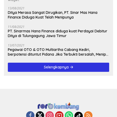
13/08/2021
Ditya Merasa Sangat Dirugikan, PT. Sinar Mas Hana
Finance Diduga Kuat Telah Menipunya
11/08/2021
PT. Sinarmas Hana Finance diduga kuat Perdayai Debitur
Ditya di Tulungagung Jawa Timur
13/07/2021
Pegawai OTO & OTO Multiartha Cabang Kediri,
berpotensi dituntut Pidana Jika Terbukti bersalah, Menipu
Debitur
Selengkapnya