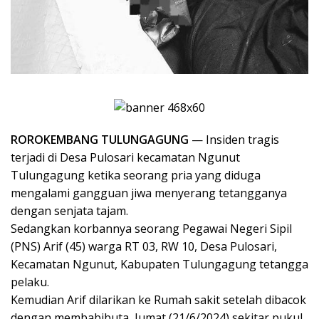
ROROKEMBANG TULUNGAGUNG
— Insiden tragis
terjadi di Desa Pulosari kecamatan Ngunut
Tulungagung ketika seorang pria yang diduga
mengalami gangguan jiwa menyerang tetangganya
dengan senjata tajam.
Sedangkan korbannya seorang Pegawai Negeri Sipil
(PNS) Arif (45) warga RT 03, RW 10, Desa Pulosari,
Kecamatan Ngunut, Kabupaten Tulungagung tetangga
pelaku.
Kemudian Arif dilarikan ke Rumah sakit setelah dibacok
dengan membabibuta, Jumat (21/6/2024) sekitar pukul