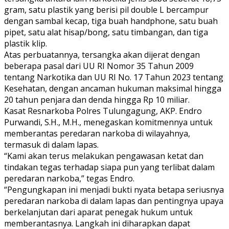
gram, satu plastik yang berisi pil double L bercampur
dengan sambal kecap, tiga buah handphone, satu buah
pipet, satu alat hisap/bong, satu timbangan, dan tiga
plastik klip.
Atas perbuatannya, tersangka akan dijerat dengan
beberapa pasal dari UU RI Nomor 35 Tahun 2009
tentang Narkotika dan UU RI No. 17 Tahun 2023 tentang
Kesehatan, dengan ancaman hukuman maksimal hingga
20 tahun penjara dan denda hingga Rp 10 miliar.
Kasat Resnarkoba Polres Tulungagung, AKP. Endro
Purwandi, S.H., M.H., menegaskan komitmennya untuk
memberantas peredaran narkoba di wilayahnya,
termasuk di dalam lapas.
“Kami akan terus melakukan pengawasan ketat dan
tindakan tegas terhadap siapa pun yang terlibat dalam
peredaran narkoba,” tegas Endro.
“Pengungkapan ini menjadi bukti nyata betapa seriusnya
peredaran narkoba di dalam lapas dan pentingnya upaya
berkelanjutan dari aparat penegak hukum untuk
memberantasnya. Langkah ini diharapkan dapat