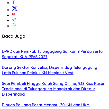
Baca Juga
DPRD dan Pemkab Tulungagung Sahkan 9 Perda serta
Sepakati KUA-PPAS 2027
Dorong Sektor Konveksi, Disperindag Tulungagung
Latih Puluhan Pelaku IKM Menjahit Vest
Sepi Pembeli Hingga Kalah Saing Online, 938 Kios Pasar
Tradisional di Tulungagung Mangkrak dan Ditegur
Disperindag
Ribuan Peluang Pasar Menanti, 30 IKM dan UKM