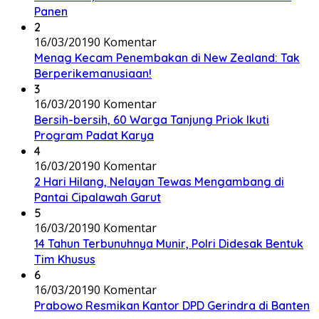
Panen
2
16/03/2019
0 Komentar
Menag Kecam Penembakan di New Zealand: Tak
Berperikemanusiaan!
3
16/03/2019
0 Komentar
Bersih-bersih, 60 Warga Tanjung Priok Ikuti
Program Padat Karya
4
16/03/2019
0 Komentar
2 Hari Hilang, Nelayan Tewas Mengambang di
Pantai Cipalawah Garut
5
16/03/2019
0 Komentar
14 Tahun Terbunuhnya Munir, Polri Didesak Bentuk
Tim Khusus
6
16/03/2019
0 Komentar
Prabowo Resmikan Kantor DPD Gerindra di Banten