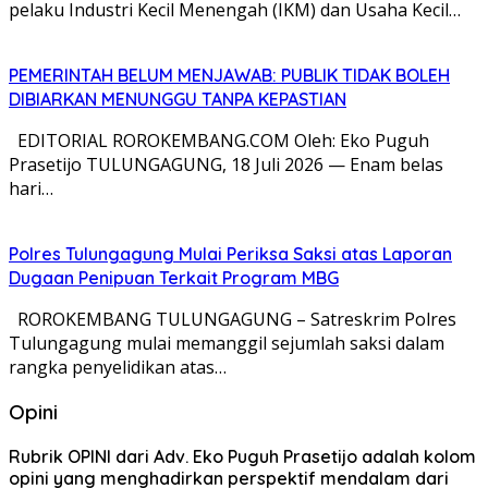
pelaku Industri Kecil Menengah (IKM) dan Usaha Kecil…
PEMERINTAH BELUM MENJAWAB: PUBLIK TIDAK BOLEH
DIBIARKAN MENUNGGU TANPA KEPASTIAN
EDITORIAL ROROKEMBANG.COM Oleh: Eko Puguh
Prasetijo TULUNGAGUNG, 18 Juli 2026 — Enam belas
hari…
Polres Tulungagung Mulai Periksa Saksi atas Laporan
Dugaan Penipuan Terkait Program MBG
ROROKEMBANG TULUNGAGUNG – Satreskrim Polres
Tulungagung mulai memanggil sejumlah saksi dalam
rangka penyelidikan atas…
Opini
Rubrik OPINI dari Adv. Eko Puguh Prasetijo adalah kolom
opini yang menghadirkan perspektif mendalam dari