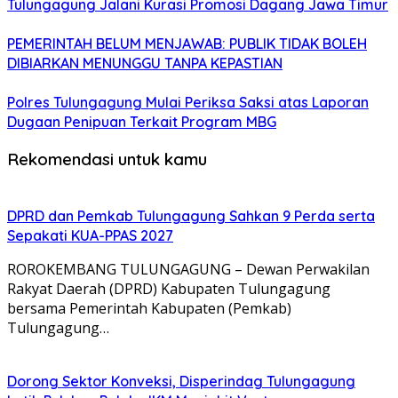
Tulungagung Jalani Kurasi Promosi Dagang Jawa Timur
PEMERINTAH BELUM MENJAWAB: PUBLIK TIDAK BOLEH
DIBIARKAN MENUNGGU TANPA KEPASTIAN
Polres Tulungagung Mulai Periksa Saksi atas Laporan
Dugaan Penipuan Terkait Program MBG
Rekomendasi untuk kamu
DPRD dan Pemkab Tulungagung Sahkan 9 Perda serta
Sepakati KUA-PPAS 2027
ROROKEMBANG TULUNGAGUNG – Dewan Perwakilan
Rakyat Daerah (DPRD) Kabupaten Tulungagung
bersama Pemerintah Kabupaten (Pemkab)
Tulungagung…
Dorong Sektor Konveksi, Disperindag Tulungagung