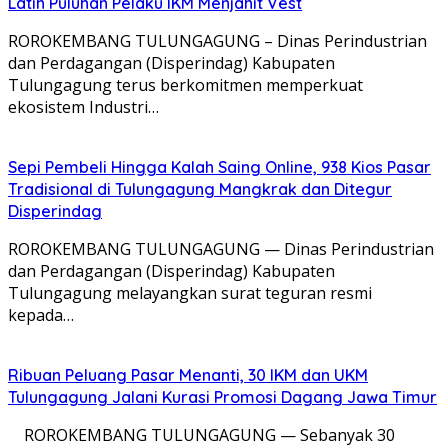
Latih Puluhan Pelaku IKM Menjahit Vest
​ROROKEMBANG TULUNGAGUNG – Dinas Perindustrian
dan Perdagangan (Disperindag) Kabupaten
Tulungagung terus berkomitmen memperkuat
ekosistem Industri…
Sepi Pembeli Hingga Kalah Saing Online, 938 Kios Pasar
Tradisional di Tulungagung Mangkrak dan Ditegur
Disperindag
ROROKEMBANG TULUNGAGUNG — Dinas Perindustrian
dan Perdagangan (Disperindag) Kabupaten
Tulungagung melayangkan surat teguran resmi
kepada…
Ribuan Peluang Pasar Menanti, 30 IKM dan UKM
Tulungagung Jalani Kurasi Promosi Dagang Jawa Timur
​ ROROKEMBANG TULUNGAGUNG — Sebanyak 30