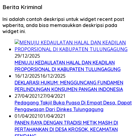
Berita Kriminal
Ini adalah contoh deskripsi untuk widget recent post
wpberita, anda bisa memasukkan deskripsi pada
widget ini.
29/12/2025
MENUJU KEDAULATAN HALAL DAN KEADILAN
PROPORSIONAL DI KABUPATEN TULUNGAGUNG
16/12/2025
16/12/2025
DEKLARASI HUKUM: MENGGUNCANG FUNDAMEN
PERLINDUNGAN KONSUMEN PANGAN INDONESIA
27/04/2021
27/04/2021
Pedagang Takjil Buka Puasa Di Empat Desa, Dapat
Pengawasan Dari Dinkes Tulungagung
01/04/2021
01/04/2021
PANEN RAYA DENGAN TRADISI METIK MASIH DI
PERTAHANKAN DI DESA KROSOK, KECAMATAN