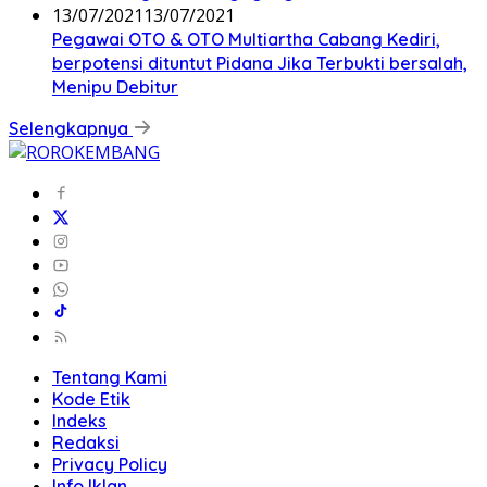
13/07/2021
13/07/2021
Pegawai OTO & OTO Multiartha Cabang Kediri,
berpotensi dituntut Pidana Jika Terbukti bersalah,
Menipu Debitur
Selengkapnya
Tentang Kami
Kode Etik
Indeks
Redaksi
Privacy Policy
Info Iklan