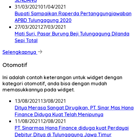
SENDANG
31/03/2021
01/04/2021
Bupati Sampaikan Raperda Pertanggungjawaban
APBD Tulungagung 2020
27/03/2021
27/03/2021
Mati Suri, Pasar Burung Beji Tulungagung Dilanda
Sepi Total
Selengkapnya
Otomotif
Ini adalah contoh keterangan untuk widget dengan
kategori otomotif, anda bisa dengan mudah
memasukkannya pada widget.
13/08/2021
13/08/2021
Ditya Merasa Sangat Dirugikan, PT. Sinar Mas Hana
Finance Diduga Kuat Telah Menipunya
11/08/2021
12/08/2021
PT. Sinarmas Hana Finance diduga kuat Perdayai
Debitur Ditya di Tulungagung Jawa Timur