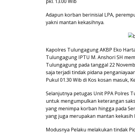
pkl. 13.00 Wib
Adapun korban berinisial LPA, peremp
yakni mantan kekasihnya.
Kapolres Tulungagung AKBP Eko Hartan
Tulungagung IPTU M. Anshori SH mem
Tulungagung pada tanggal 22 Novembe
saja terjadi tindak pidana penganiayaa
Pukul 01.30 Wib di Kos kosan masuk, K
Selanjutnya petugas Unit PPA Polres 
untuk mengumpulkan keterangan saksi
yang menimpa korban hingga pada Sen
yang juga merupakan mantan kekasih k
Modusnya Pelaku melakukan tindak Pi