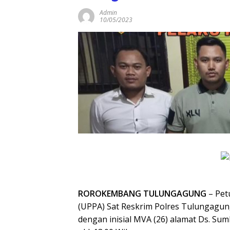
Admin
10/05/2023
ROROKEMBANG TULUNGAGUNG
– Pet
(UPPA) Sat Reskrim Polres Tulungagu
dengan inisial MVA (26) alamat Ds. Sumbe