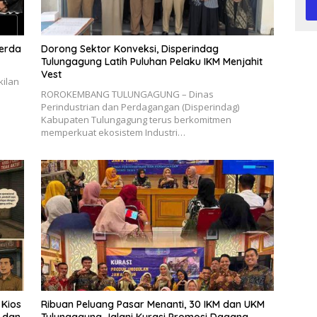
erda
Dorong Sektor Konveksi, Disperindag
Tulungagung Latih Puluhan Pelaku IKM Menjahit
Vest
ilan
​ROROKEMBANG TULUNGAGUNG – Dinas
Perindustrian dan Perdagangan (Disperindag)
Kabupaten Tulungagung terus berkomitmen
memperkuat ekosistem Industri…
 Kios
Ribuan Peluang Pasar Menanti, 30 IKM dan UKM