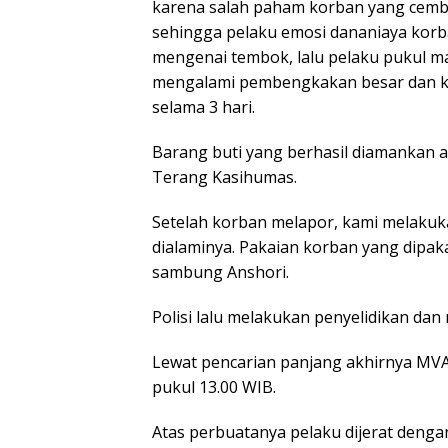
karena salah paham korban yang cembu
sehingga pelaku emosi dananiaya kor
mengenai tembok, lalu pelaku pukul ma
mengalami pembengkakan besar dan kelu
selama 3 hari.
Barang buti yang berhasil diamankan 
Terang Kasihumas.
Setelah korban melapor, kami melaku
dialaminya. Pakaian korban yang dipakai
sambung Anshori.
Polisi lalu melakukan penyelidikan da
Lewat pencarian panjang akhirnya MVA 
pukul 13.00 WIB.
Atas perbuatanya pelaku dijerat denga