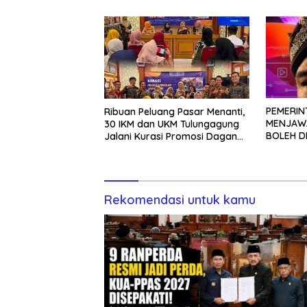
PEMERIN
Ribuan Peluang Pasar Menanti,
MENJAWA
30 IKM dan UKM Tulungagung
BOLEH D
Jalani Kurasi Promosi Dagang
TANPA K
Jawa Timur
Rekomendasi untuk kamu