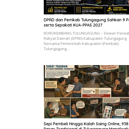
DPRD dan Pemkab Tulungagung Sahkan 9 P
serta Sepakati KUA-PPAS 2027
ROROKEMBANG TULUNGAGUNG – Dewan Perwak
Rakyat Daerah (DPRD) Kabupaten Tulungagung
bersama Pemerintah Kabupaten (Pemkab)
Tulungagung…
Sepi Pembeli Hingga Kalah Saing Online, 938