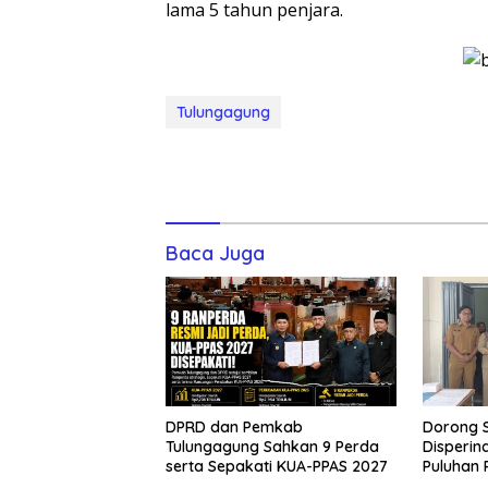
lama 5 tahun penjara.
Tulungagung
Baca Juga
DPRD dan Pemkab
Dorong S
Tulungagung Sahkan 9 Perda
Disperin
serta Sepakati KUA-PPAS 2027
Puluhan 
Vest