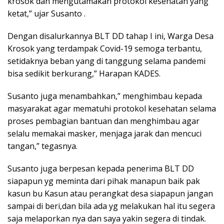
krosok dan mengutamakan protokol kesehatan yang
ketat,” ujar Susanto .
Dengan disalurkannya BLT DD tahap I ini, Warga Desa
Krosok yang terdampak Covid-19 semoga terbantu,
setidaknya beban yang di tanggung selama pandemi
bisa sedikit berkurang,” Harapan KADES.
Susanto juga menambahkan,” menghimbau kepada
masyarakat agar mematuhi protokol kesehatan selama
proses pembagian bantuan dan menghimbau agar
selalu memakai masker, menjaga jarak dan mencuci
tangan,” tegasnya.
Susanto juga berpesan kepada penerima BLT DD
siapapun yg meminta dari pihak manapun baik pak
kasun bu Kasun atau perangkat desa siapapun jangan
sampai di beri,dan bila ada yg melakukan hal itu segera
saja melaporkan nya dan saya yakin segera di tindak.