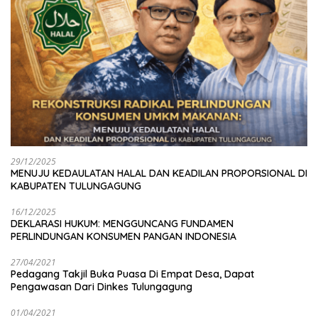
29/12/2025
MENUJU KEDAULATAN HALAL DAN KEADILAN PROPORSIONAL DI
KABUPATEN TULUNGAGUNG
16/12/2025
DEKLARASI HUKUM: MENGGUNCANG FUNDAMEN
PERLINDUNGAN KONSUMEN PANGAN INDONESIA
27/04/2021
Pedagang Takjil Buka Puasa Di Empat Desa, Dapat
Pengawasan Dari Dinkes Tulungagung
01/04/2021