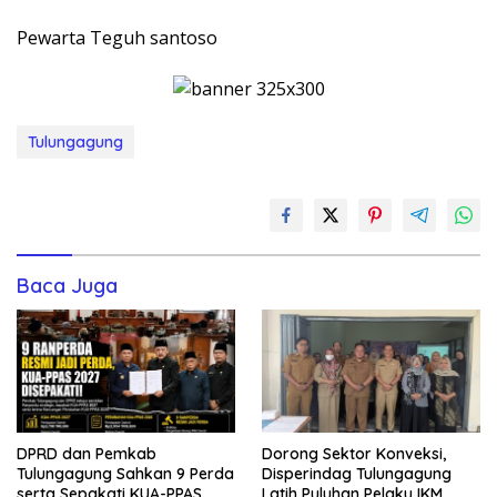
Pewarta Teguh santoso
Tulungagung
Baca Juga
DPRD dan Pemkab
Dorong Sektor Konveksi,
Tulungagung Sahkan 9 Perda
Disperindag Tulungagung
serta Sepakati KUA-PPAS
Latih Puluhan Pelaku IKM