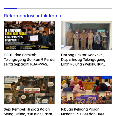
KEPASTIAN
Rekomendasi untuk kamu
DPRD dan Pemkab
Dorong Sektor Konveksi,
Tulungagung Sahkan 9 Perda
Disperindag Tulungagung
serta Sepakati KUA-PPAS
Latih Puluhan Pelaku IKM
2027
Menjahit Vest
Sepi Pembeli Hingga Kalah
Ribuan Peluang Pasar
Saing Online, 938 Kios Pasar
Menanti, 30 IKM dan UKM