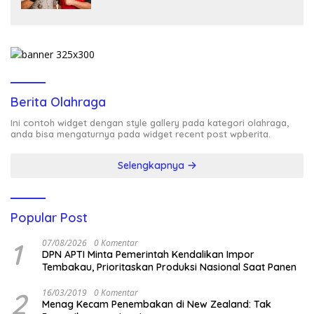
TANDA TANYA
Berita Olahraga
Ini contoh widget dengan style gallery pada kategori olahraga,
anda bisa mengaturnya pada widget recent post wpberita.
Selengkapnya
Popular Post
1
07/08/2026
0 Komentar
DPN APTI Minta Pemerintah Kendalikan Impor
Tembakau, Prioritaskan Produksi Nasional Saat Panen
2
16/03/2019
0 Komentar
Menag Kecam Penembakan di New Zealand: Tak