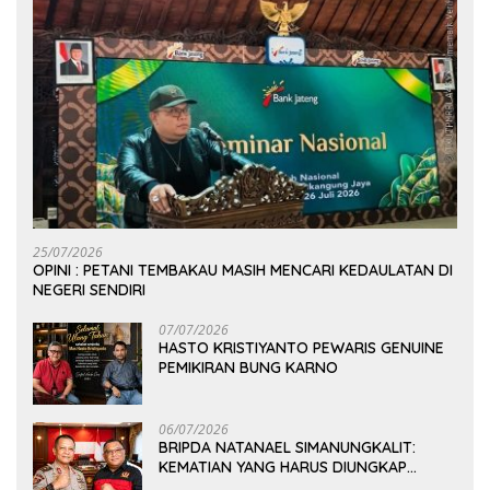
25/07/2026
OPINI : PETANI TEMBAKAU MASIH MENCARI KEDAULATAN DI
NEGERI SENDIRI
07/07/2026
HASTO KRISTIYANTO PEWARIS GENUINE
PEMIKIRAN BUNG KARNO
06/07/2026
BRIPDA NATANAEL SIMANUNGKALIT:
KEMATIAN YANG HARUS DIUNGKAP
TERANG, BUKAN DIBIARKAN MENJADI