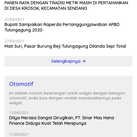
PANEN RAYA DENGAN TRADISI METIK MASIH DI PERTAHANKAN
DI DESA KROSOK, KECAMATAN SENDANG
31/03/2021
Bupati Sampaikan Raperda Pertanggungjawaban APBD
Tulungagung 2020
27/03/2021
Mati Suri, Pasar Burung Beji Tulungagung Dilanda Sepi Total
Selengkapnya
Otomotif
Ini adalah contoh keterangan untuk widget dengan kategori
otomotif, anda bisa dengan mudah memasukkannya pada
widget.
13/08/2021
Ditya Merasa Sangat Dirugikan, PT. Sinar Mas Hana
Finance Diduga Kuat Telah Menipunya
11/08/2021