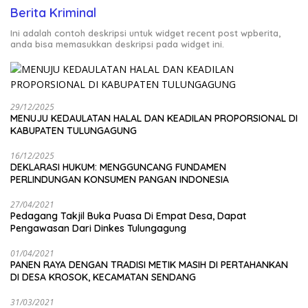
Berita Kriminal
Ini adalah contoh deskripsi untuk widget recent post wpberita,
anda bisa memasukkan deskripsi pada widget ini.
29/12/2025
MENUJU KEDAULATAN HALAL DAN KEADILAN PROPORSIONAL DI
KABUPATEN TULUNGAGUNG
16/12/2025
DEKLARASI HUKUM: MENGGUNCANG FUNDAMEN
PERLINDUNGAN KONSUMEN PANGAN INDONESIA
27/04/2021
Pedagang Takjil Buka Puasa Di Empat Desa, Dapat
Pengawasan Dari Dinkes Tulungagung
01/04/2021
PANEN RAYA DENGAN TRADISI METIK MASIH DI PERTAHANKAN
DI DESA KROSOK, KECAMATAN SENDANG
31/03/2021