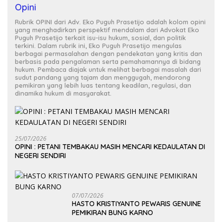
Opini
Rubrik OPINI dari Adv. Eko Puguh Prasetijo adalah kolom opini
yang menghadirkan perspektif mendalam dari Advokat Eko
Puguh Prasetijo terkait isu-isu hukum, sosial, dan politik
terkini. Dalam rubrik ini, Eko Puguh Prasetijo mengulas
berbagai permasalahan dengan pendekatan yang kritis dan
berbasis pada pengalaman serta pemahamannya di bidang
hukum. Pembaca diajak untuk melihat berbagai masalah dari
sudut pandang yang tajam dan menggugah, mendorong
pemikiran yang lebih luas tentang keadilan, regulasi, dan
dinamika hukum di masyarakat.
25/07/2026
OPINI : PETANI TEMBAKAU MASIH MENCARI KEDAULATAN DI
NEGERI SENDIRI
07/07/2026
HASTO KRISTIYANTO PEWARIS GENUINE
PEMIKIRAN BUNG KARNO