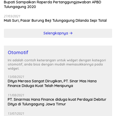
Bupati Sampaikan Raperda Pertanggungjawaban APBD
Tulungagung 2020
27/03/2021
Mati Suri, Pasar Burung Beji Tulungagung Dilanda Sepi Total
Selengkapnya
Otomotif
Ini adalah contoh keterangan untuk widget dengan kategori
otomotif, anda bisa dengan mudah memasukkannya pada
widget.
13/08/2021
Ditya Merasa Sangat Dirugikan, PT. Sinar Mas Hana
Finance Diduga Kuat Telah Menipunya
11/08/2021
PT. Sinarmas Hana Finance diduga kuat Perdayai Debitur
Ditya di Tulungagung Jawa Timur
13/07/2021