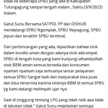
sidak ke beberapa SPBU yang ada di Kabupaten
Tulungagung sampai tengah malam , Sabtu (3/9/2022)
malam .
Gatut Sunu Bersama SATPOL PP dan DISHUB
mendatangi SPBU Ngemplak, SPBU Rejoagung, SPBU
Jepun dan terakhir SPBU terminal,
Dari perbincangan yang ada, dipastikan bahwa stok
dalam kondisi aman dengan adanya stok ada empat
SPBU di tengah kota yang kami kunjungi alhamdulillah
stok BBM aman semua tersedia dan konsumen
nyaman nyamam saja semuanya lancar pelayanan
semua SPBU Sangat baik dan masyarakat bisa puas
dan bisa nenerima karena stoknya BBM di semua SPBU
yg kami datangi melimpah ujar nya
Saat di singgung tentang LPG yang tidak naik apa tidak
di lakukan sidak ” Gatut Sunu mejelaskan semoga