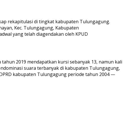
kap rekapitulasi di tingkat kabupaten Tulungagung.
Kenayan, Kec. Tulungagung, Kabupaten
 jadwal yang telah diagendakan oleh KPUD
lu tahun 2019 mendapatkan kursi sebanyak 13, namun kali
mendominasi suara terbanyak di kabupaten Tulungagung,
a DPRD kabupaten Tulungagung periode tahun 2004 —