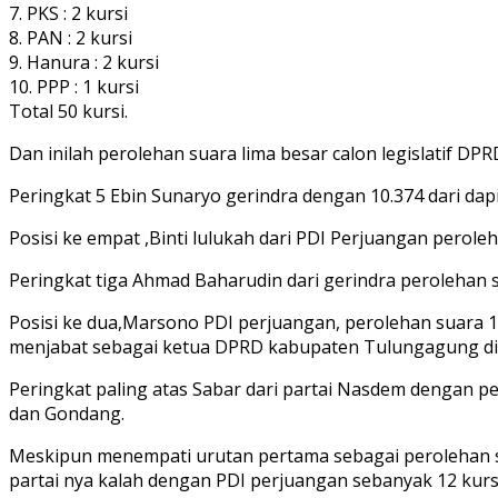
7. PKS : 2 kursi
8. PAN : 2 kursi
9. Hanura : 2 kursi
10. PPP : 1 kursi
Total 50 kursi.
Dan inilah perolehan suara lima besar calon legislatif D
Peringkat 5 Ebin Sunaryo gerindra dengan 10.374 dari dapi
Posisi ke empat ,Binti lulukah dari PDI Perjuangan pero
Peringkat tiga Ahmad Baharudin dari gerindra perolehan 
Posisi ke dua,Marsono PDI perjuangan, perolehan suara 1
menjabat sebagai ketua DPRD kabupaten Tulungagung di
Peringkat paling atas Sabar dari partai Nasdem dengan pe
dan Gondang.
Meskipun menempati urutan pertama sebagai perolehan s
partai nya kalah dengan PDI perjuangan sebanyak 12 kur