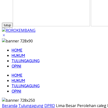
tutup
HOME
HUKUM
TULUNGAGUNG
OPINI
HOME
HUKUM
TULUNGAGUNG
OPINI
Beranda
Tulungagung
DPRD
Lima Besar Perolehan caleg