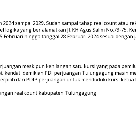
n 2024 sampai 2029, Sudah sampai tahap real count atau re
el logika yang ber alamatkan Jl. KH Agus Salim No.73-75, 
5 Februari hingga tanggal 28 Februari 2024 sesuai dengan
perjuangan meskipun kehilangan satu kursi yang pada pemi
rsi, kendati demikian PDI perjuangan Tulungagung masih 
rpilih dari PDIP perjuangan untuk menduduki kursi ketu
hitungan real count kabupaten Tulungagung