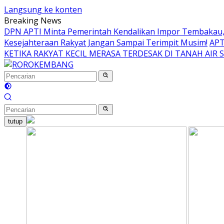
Langsung ke konten
Breaking News
DPN APTI Minta Pemerintah Kendalikan Impor Tembakau, 
Kesejahteraan Rakyat Jangan Sampai Terimpit Musim!
APT
KETIKA RAKYAT KECIL MERASA TERDESAK DI TANAH AIR 
tutup