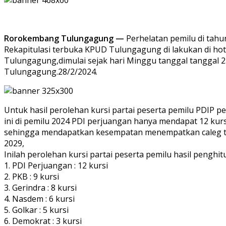
Rorokembang Tulungagung —
Perhelatan pemilu di tahu
Rekapitulasi terbuka KPUD Tulungagung di lakukan di hot
Tulungagung,dimulai sejak hari Minggu tanggal tanggal 2
Tulungagung.28/2/2024.
Untuk hasil perolehan kursi partai peserta pemilu PDIP 
ini di pemilu 2024 PDI perjuangan hanya mendapat 12 ku
sehingga mendapatkan kesempatan menempatkan caleg te
2029,
Inilah perolehan kursi partai peserta pemilu hasil peng
1. PDI Perjuangan : 12 kursi
2. PKB : 9 kursi
3. Gerindra : 8 kursi
4. Nasdem : 6 kursi
5. Golkar : 5 kursi
6. Demokrat : 3 kursi