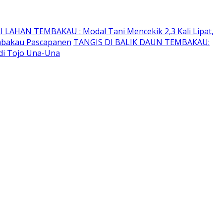
I LAHAN TEMBAKAU ​: Modal Tani Mencekik 2,3 Kali Lipat,
embakau Pascapanen
TANGIS DI BALIK DAUN TEMBAKAU:
di Tojo Una-Una