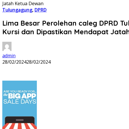
Jatah Ketua Dewan
Tulungagung
,
DPRD
Lima Besar Perolehan caleg DPRD Tu
Kursi dan Dipastikan Mendapat Jata
admin
28/02/2024
28/02/2024