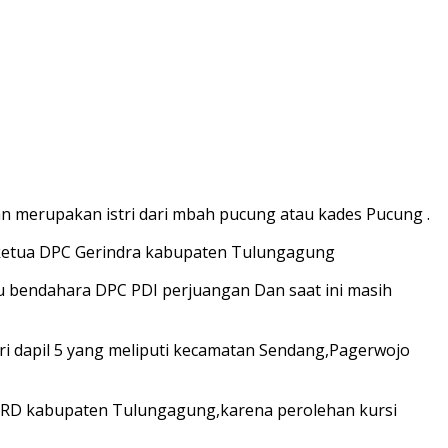
an merupakan istri dari mbah pucung atau kades Pucung .
n ketua DPC Gerindra kabupaten Tulungagung
ku bendahara DPC PDI perjuangan Dan saat ini masih
ari dapil 5 yang meliputi kecamatan Sendang,Pagerwojo
DPRD kabupaten Tulungagung,karena perolehan kursi