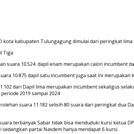
PRD kota kabupaten Tulungagung dimulai dari peringkat lima
l Tiga
lehan suara 10.524 dapil enam merupakan calon incumbent d
suara 10.875 dapil satu incumbent juga saat ini merupaka
1.102 dari Dapil lima merupakan incumbent sekaligus sela
 periode 2019 sampai 2024
rolehan suara 11.182 selisih 80 suara dari peringkat dua D
uara terbanyak Sabar tidak bisa menduduki kursi ketua 
si sedangkan partai Nasdem hanya mendapat 6 kursi.