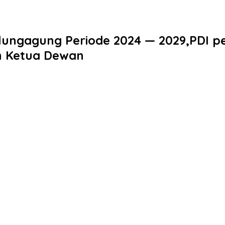
lungagung Periode 2024 — 2029,PDI p
h Ketua Dewan