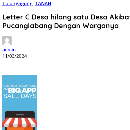
Tulungagung
,
TANAH
Letter C Desa hilang satu Desa Aki
Pucanglabang Dengan Warganya
admin
11/03/2024