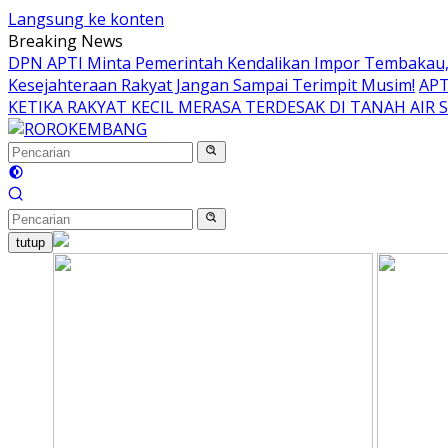
Langsung ke konten
Breaking News
DPN APTI Minta Pemerintah Kendalikan Impor Tembakau, 
Kesejahteraan Rakyat Jangan Sampai Terimpit Musim!
APT
KETIKA RAKYAT KECIL MERASA TERDESAK DI TANAH AIR 
tutup