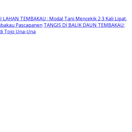
I LAHAN TEMBAKAU ​: Modal Tani Mencekik 2,3 Kali Lipat,
embakau Pascapanen
TANGIS DI BALIK DAUN TEMBAKAU:
di Tojo Una-Una