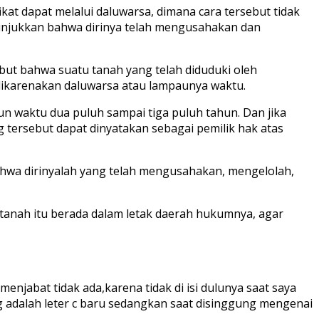
kat dapat melalui daluwarsa, dimana cara tersebut tidak
nunjukkan bahwa dirinya telah mengusahakan dan
but bahwa suatu tanah yang telah diduduki oleh
 dikarenakan daluwarsa atau lampaunya waktu.
 waktu dua puluh sampai tiga puluh tahun. Dan jika
g tersebut dapat dinyatakan sebagai pemilik hak atas
ahwa dirinyalah yang telah mengusahakan, mengelolah,
tanah itu berada dalam letak daerah hukumnya, agar
njabat tidak ada,karena tidak di isi dulunya saat saya
 adalah leter c baru sedangkan saat disinggung mengenai