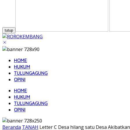
tutup
HOME
HUKUM
TULUNGAGUNG
OPINI
HOME
HUKUM
TULUNGAGUNG
OPINI
Beranda
TANAH
Letter C Desa hilang satu Desa Akibat