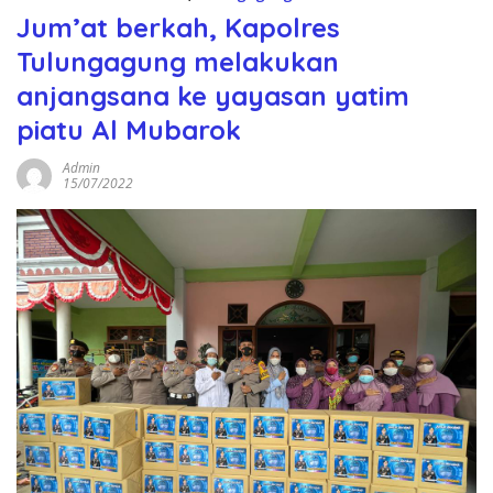
Jum’at berkah, Kapolres
Tulungagung melakukan
anjangsana ke yayasan yatim
piatu Al Mubarok
Admin
15/07/2022