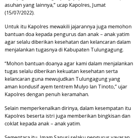
asuhan yang lainnya,” ucap Kapolres, Jumat
(15/07/2022).
Untuk itu Kapolres mewakili jajarannya juga memohon
bantuan doa kepada pengurus dan anak – anak yatim
agar selalu diberikan kesehatan dan kelancaran dalam
menjalankan tugasnya di Kabupaten Tulungagung.
“Mohon bantuan doanya agar kami dalam menjalankan
tugas selalu diberikan kekuatan kesehatan serta
kelancaran guna mewujudkan Tulungagung yang
aman kondusif ayem tentrem Mulyo lan Tinoto,” ujar
Kapolres dengan penuh keramahan.
Selain memperkenalkan dirinya, dalam kesempatan itu
Kapolres beserta istri juga memberikan bingkisan dan
coklat kepada anak – anak yatim.
Sementara itu, Imam Sanusi selaku pengurus yayasan