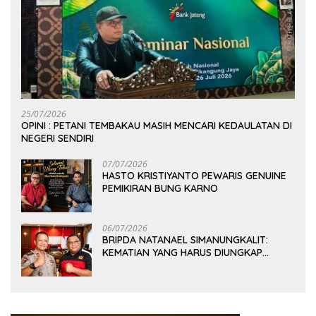
25/07/2026
OPINI : PETANI TEMBAKAU MASIH MENCARI KEDAULATAN DI
NEGERI SENDIRI
07/07/2026
HASTO KRISTIYANTO PEWARIS GENUINE
PEMIKIRAN BUNG KARNO
06/07/2026
BRIPDA NATANAEL SIMANUNGKALIT:
KEMATIAN YANG HARUS DIUNGKAP
TERANG, BUKAN DIBIARKAN MENJADI
TANDA TANYA