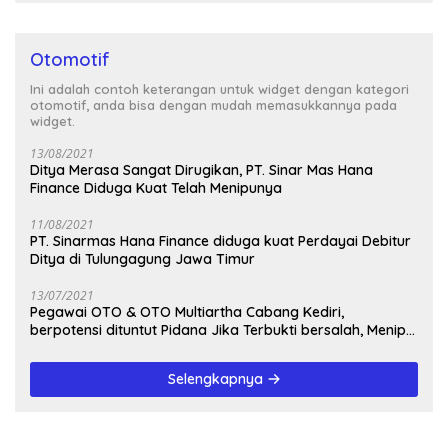
Otomotif
Ini adalah contoh keterangan untuk widget dengan kategori
otomotif, anda bisa dengan mudah memasukkannya pada
widget.
13/08/2021
Ditya Merasa Sangat Dirugikan, PT. Sinar Mas Hana
Finance Diduga Kuat Telah Menipunya
11/08/2021
PT. Sinarmas Hana Finance diduga kuat Perdayai Debitur
Ditya di Tulungagung Jawa Timur
13/07/2021
Pegawai OTO & OTO Multiartha Cabang Kediri,
berpotensi dituntut Pidana Jika Terbukti bersalah, Menipu
Debitur
Selengkapnya