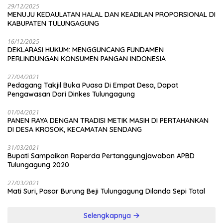
29/12/2025
MENUJU KEDAULATAN HALAL DAN KEADILAN PROPORSIONAL DI
KABUPATEN TULUNGAGUNG
16/12/2025
DEKLARASI HUKUM: MENGGUNCANG FUNDAMEN
PERLINDUNGAN KONSUMEN PANGAN INDONESIA
27/04/2021
Pedagang Takjil Buka Puasa Di Empat Desa, Dapat
Pengawasan Dari Dinkes Tulungagung
01/04/2021
PANEN RAYA DENGAN TRADISI METIK MASIH DI PERTAHANKAN
DI DESA KROSOK, KECAMATAN SENDANG
31/03/2021
Bupati Sampaikan Raperda Pertanggungjawaban APBD
Tulungagung 2020
27/03/2021
Mati Suri, Pasar Burung Beji Tulungagung Dilanda Sepi Total
Selengkapnya