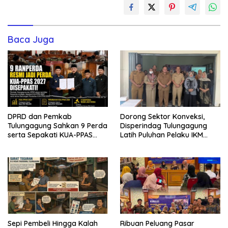
Baca Juga
DPRD dan Pemkab
Dorong Sektor Konveksi,
Tulungagung Sahkan 9 Perda
Disperindag Tulungagung
serta Sepakati KUA-PPAS
Latih Puluhan Pelaku IKM
2027
Menjahit Vest
Sepi Pembeli Hingga Kalah
Ribuan Peluang Pasar