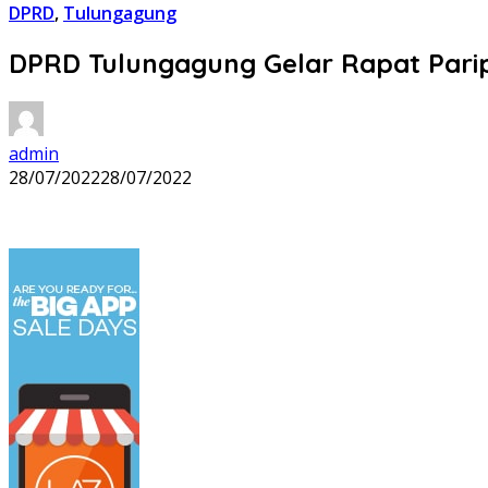
DPRD
,
Tulungagung
DPRD Tulungagung Gelar Rapat Par
admin
28/07/2022
28/07/2022