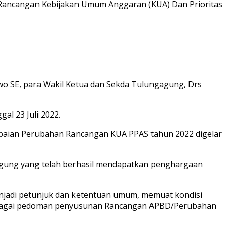
cangan Kebijakan Umum Anggaran (KUA) Dan Prioritas
o SE, para Wakil Ketua dan Sekda Tulungagung, Drs
al 23 Juli 2022.
aian Perubahan Rancangan KUA PPAS tahun 2022 digelar
ung yang telah berhasil mendapatkan penghargaan
jadi petunjuk dan ketentuan umum, memuat kondisi
 sebagai pedoman penyusunan Rancangan APBD/Perubahan