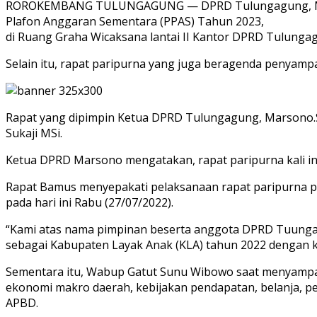
ROROKEMBANG TULUNGAGUNG — DPRD Tulungagung, Mengg
Plafon Anggaran Sementara (PPAS) Tahun 2023,
di Ruang Graha Wicaksana lantai II Kantor DPRD Tulunga
Selain itu, rapat paripurna yang juga beragenda penyam
Rapat yang dipimpin Ketua DPRD Tulungagung, Marsono.SS
Sukaji MSi.
Ketua DPRD Marsono mengatakan, rapat paripurna kali ini
Rapat Bamus menyepakati pelaksanaan rapat paripurna 
pada hari ini Rabu (27/07/2022).
“Kami atas nama pimpinan beserta anggota DPRD Tuung
sebagai Kabupaten Layak Anak (KLA) tahun 2022 dengan k
Sementara itu, Wabup Gatut Sunu Wibowo saat menyampa
ekonomi makro daerah, kebijakan pendapatan, belanja, 
APBD.