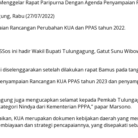
elar Rapat Paripurna Dengan Agenda Penyampaian Ran
gung, Rabu (27/07/2022)
paian Rancangan Perubahan KUA dan PPAS tahun 2022.
os ini hadir Wakil Bupati Tulungagung, Gatut Sunu Wibow
 diselenggarakan setelah dilakukan rapat Bamus pada tangg
penyampaian Rancangan KUA PPAS tahun 2023 dan penyamp
agung juga mengucapkan selamat kepada Pemkab Tulungag
ategori Nindya dari Kementerian PPPA,” papar Marsono.
ikan, KUA merupakan dokumen kebijakan daerah yang men
pembiayaan dan strategi pencapaiannya, yang disepakati