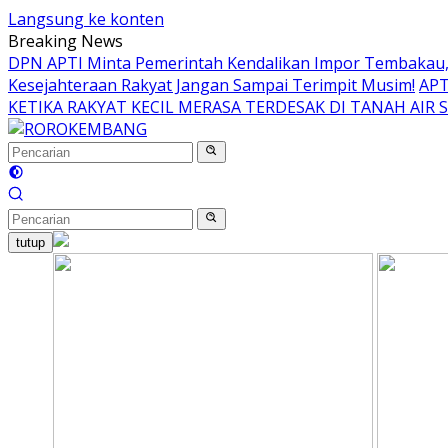
Langsung ke konten
Breaking News
DPN APTI Minta Pemerintah Kendalikan Impor Tembakau, 
Kesejahteraan Rakyat Jangan Sampai Terimpit Musim!
APT
KETIKA RAKYAT KECIL MERASA TERDESAK DI TANAH AIR 
tutup