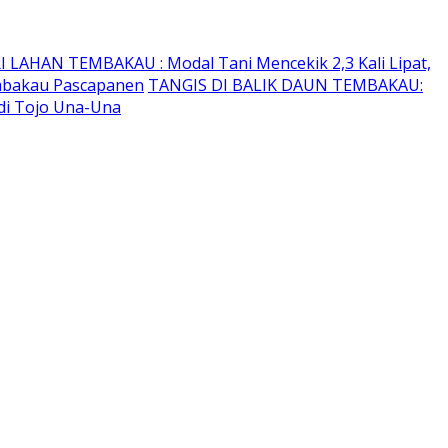
I LAHAN TEMBAKAU ​: Modal Tani Mencekik 2,3 Kali Lipat,
embakau Pascapanen
TANGIS DI BALIK DAUN TEMBAKAU:
di Tojo Una-Una