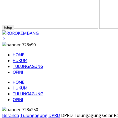
tutup
HOME
HUKUM
TULUNGAGUNG
OPINI
HOME
HUKUM
TULUNGAGUNG
OPINI
Beranda
Tulungagung
DPRD
DPRD Tulungagung Gelar Ra