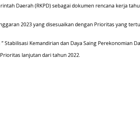
intah Daerah (RKPD) sebagai dokumen rencana kerja tahu
Anggaran 2023 yang disesuaikan dengan Prioritas yang ter
” Stabilisasi Kemandirian dan Daya Saing Perekonomian D
oritas lanjutan dari tahun 2022.