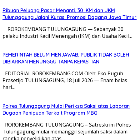
Ribuan Peluang Pasar Menanti, 30 IKM dan UKM
Tulungagung Jalani Kurasi Promosi Dagang Jawa Timur
​ ROROKEMBANG TULUNGAGUNG — Sebanyak 30
pelaku Industri Kecil Menengah (IKM) dan Usaha Kecil…
PEMERINTAH BELUM MENJAWAB: PUBLIK TIDAK BOLEH
DIBIARKAN MENUNGGU TANPA KEPASTIAN
EDITORIAL ROROKEMBANG.COM Oleh: Eko Puguh
Prasetijo TULUNGAGUNG, 18 Juli 2026 — Enam belas
hari…
Polres Tulungagung Mulai Periksa Saksi atas Laporan
Dugaan Penipuan Terkait Program MBG
ROROKEMBANG TULUNGAGUNG – Satreskrim Polres
Tulungagung mulai memanggil sejumlah saksi dalam
rangka penyelidikan atas…