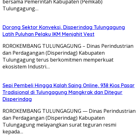
bersama Pemerintah Kabupaten (Pemkab)
Tulungagung…
Dorong Sektor Konveksi, Disperindag Tulungagung
Latih Puluhan Pelaku IKM Menjahit Vest
​ROROKEMBANG TULUNGAGUNG – Dinas Perindustrian
dan Perdagangan (Disperindag) Kabupaten
Tulungagung terus berkomitmen memperkuat
ekosistem Industri…
Sepi Pembeli Hingga Kalah Saing Online, 938 Kios Pasar
Tradisional di Tulungagung Mangkrak dan Ditegur
Disperindag
ROROKEMBANG TULUNGAGUNG — Dinas Perindustrian
dan Perdagangan (Disperindag) Kabupaten
Tulungagung melayangkan surat teguran resmi
kepada…