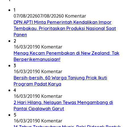
1
07/08/2026
07/08/2026
0 Komentar
DPN APTI Minta Pemerintah Kendalikan Impor
Tembakau, Prioritaskan Produksi Nasional Saat
Panen
2
16/03/2019
0 Komentar
Menag Kecam Penembakan di New Zealand: Tak
Berperikemanusiaan!
3
16/03/2019
0 Komentar
Bersih-bersih, 60 Warga Tanjung Priok Ikuti
Program Padat Karya
4
16/03/2019
0 Komentar
2 Hari Hilang, Nelayan Tewas Mengambang di
Pantai Cipalawah Garut
5
16/03/2019
0 Komentar