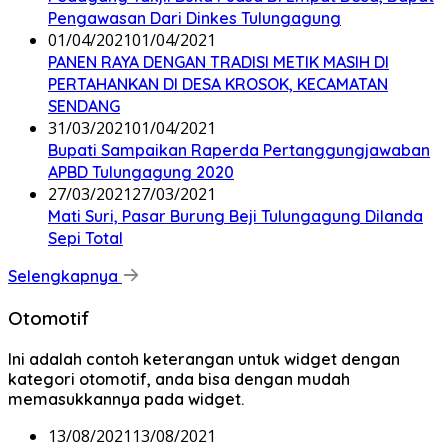
Pengawasan Dari Dinkes Tulungagung
01/04/2021
01/04/2021
PANEN RAYA DENGAN TRADISI METIK MASIH DI
PERTAHANKAN DI DESA KROSOK, KECAMATAN
SENDANG
31/03/2021
01/04/2021
Bupati Sampaikan Raperda Pertanggungjawaban
APBD Tulungagung 2020
27/03/2021
27/03/2021
Mati Suri, Pasar Burung Beji Tulungagung Dilanda
Sepi Total
Selengkapnya
Otomotif
Ini adalah contoh keterangan untuk widget dengan
kategori otomotif, anda bisa dengan mudah
memasukkannya pada widget.
13/08/2021
13/08/2021