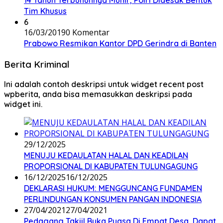
14 Tahun Terbunuhnya Munir, Polri Didesak Bentuk
Tim Khusus
6
16/03/2019
0 Komentar
Prabowo Resmikan Kantor DPD Gerindra di Banten
Berita Kriminal
Ini adalah contoh deskripsi untuk widget recent post
wpberita, anda bisa memasukkan deskripsi pada
widget ini.
29/12/2025
MENUJU KEDAULATAN HALAL DAN KEADILAN
PROPORSIONAL DI KABUPATEN TULUNGAGUNG
16/12/2025
16/12/2025
DEKLARASI HUKUM: MENGGUNCANG FUNDAMEN
PERLINDUNGAN KONSUMEN PANGAN INDONESIA
27/04/2021
27/04/2021
Pedagang Takjil Buka Puasa Di Empat Desa, Dapat