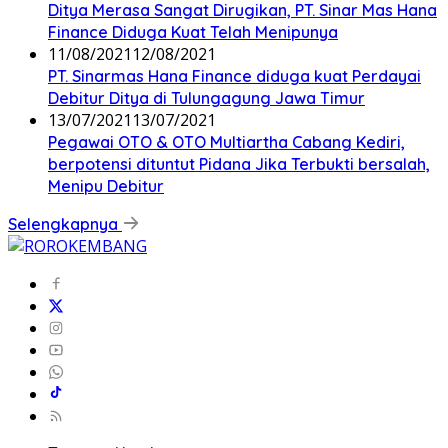
Ditya Merasa Sangat Dirugikan, PT. Sinar Mas Hana
Finance Diduga Kuat Telah Menipunya
11/08/2021
12/08/2021
PT. Sinarmas Hana Finance diduga kuat Perdayai
Debitur Ditya di Tulungagung Jawa Timur
13/07/2021
13/07/2021
Pegawai OTO & OTO Multiartha Cabang Kediri,
berpotensi dituntut Pidana Jika Terbukti bersalah,
Menipu Debitur
Selengkapnya