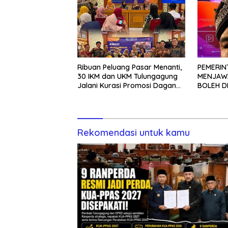
Ribuan Peluang Pasar Menanti,
PEMERIN
30 IKM dan UKM Tulungagung
MENJAWA
Jalani Kurasi Promosi Dagang
BOLEH D
Jawa Timur
TANPA K
Rekomendasi untuk kamu