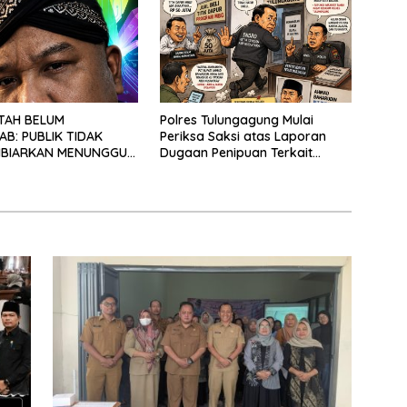
TAH BELUM
Polres Tulungagung Mulai
B: PUBLIK TIDAK
Periksa Saksi atas Laporan
IBIARKAN MENUNGGU
Dugaan Penipuan Terkait
EPASTIAN
Program MBG