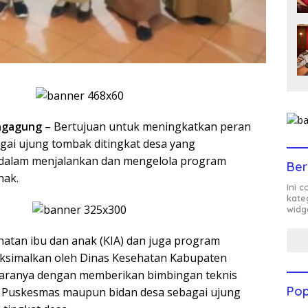
ngagung
– Bertujuan untuk meningkatkan peran
agai ujung tombak ditingkat desa yang
dalam menjalankan dan mengelola program
Ber
nak.
Ini 
kate
widg
tan ibu dan anak (KIA) dan juga program
aksimalkan oleh Dinas Kesehatan Kabupaten
taranya dengan memberikan bimbingan teknis
Pop
 Puskesmas maupun bidan desa sebagai ujung