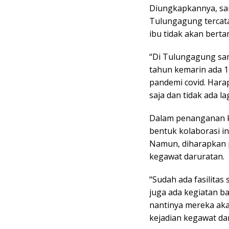
Diungkapkannya, samp
Tulungagung tercat
ibu tidak akan bert
“Di Tulungagung sam
tahun kemarin ada 1
pandemi covid. Harap
saja dan tidak ada l
Dalam penanganan ke
bentuk kolaborasi in
Namun, diharapkan p
kegawat daruratan.
“Sudah ada fasilitas
juga ada kegiatan 
nantinya mereka aka
kejadian kegawat da