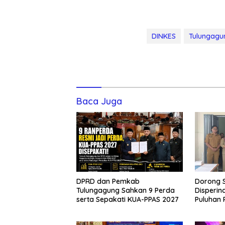
DINKES
Tulungagu
Baca Juga
DPRD dan Pemkab
Dorong S
Tulungagung Sahkan 9 Perda
Disperin
serta Sepakati KUA-PPAS 2027
Puluhan 
Vest