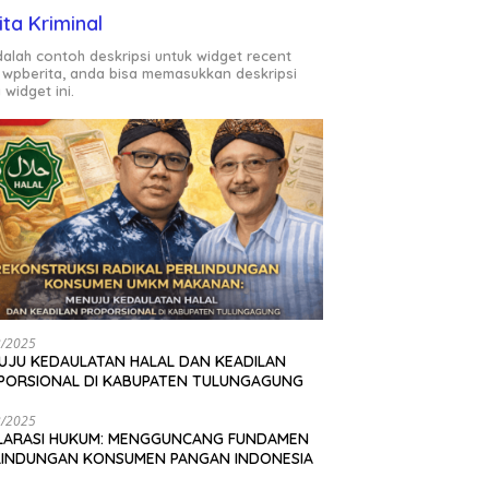
ita Kriminal
adalah contoh deskripsi untuk widget recent
 wpberita, anda bisa memasukkan deskripsi
 widget ini.
2/2025
UJU KEDAULATAN HALAL DAN KEADILAN
PORSIONAL DI KABUPATEN TULUNGAGUNG
2/2025
LARASI HUKUM: MENGGUNCANG FUNDAMEN
LINDUNGAN KONSUMEN PANGAN INDONESIA