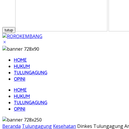
tutup
HOME
HUKUM
TULUNGAGUNG
OPINI
HOME
HUKUM
TULUNGAGUNG
OPINI
Beranda
Tulungagung
Kesehatan
Dinkes Tulungagung Anti