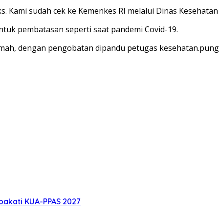
 Kami sudah cek ke Kemenkes RI melalui Dinas Kesehatan 
ntuk pembatasan seperti saat pandemi Covid-19.
 rumah, dengan pengobatan dipandu petugas kesehatan.pun
pakati KUA-PPAS 2027