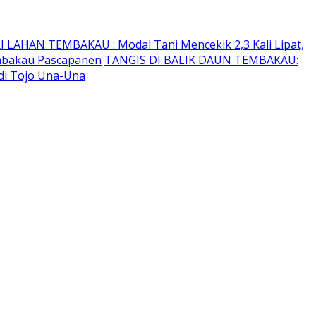
I LAHAN TEMBAKAU ​: Modal Tani Mencekik 2,3 Kali Lipat,
embakau Pascapanen
TANGIS DI BALIK DAUN TEMBAKAU:
di Tojo Una-Una