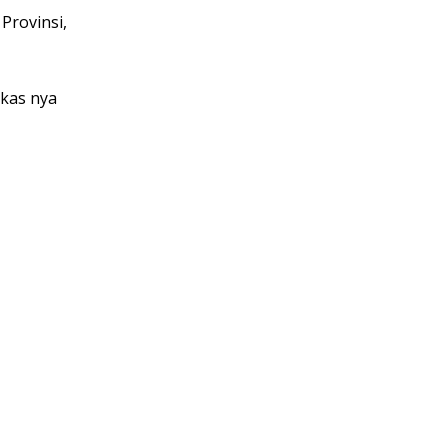
Provinsi,
gkas nya