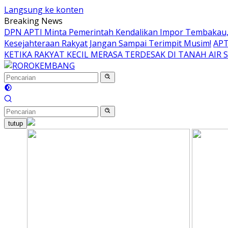
Langsung ke konten
Breaking News
DPN APTI Minta Pemerintah Kendalikan Impor Tembakau, 
Kesejahteraan Rakyat Jangan Sampai Terimpit Musim!
APT
KETIKA RAKYAT KECIL MERASA TERDESAK DI TANAH AIR 
tutup