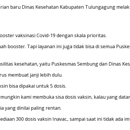
 varian baru Dinas Kesehatan Kabupaten Tulungagung melak
ster vaksinasi Covid-19 dengan skala prioritas.
 booster. Tapi layanan ini juga tidak bisa di semua Pusk
fasilitas kesehatan, yaitu Puskesmas Sembung dan Dinas K
rus membuat janji lebih dulu.
ksin bisa dipakai untuk 5 dosis.
k mungkin kami membuka sisa dosis vaksin, kalau yang datan
a yang dinilai paling rentan.
 sediaan 300 dosis vaksin Inavac., sampai saat ini tidak a