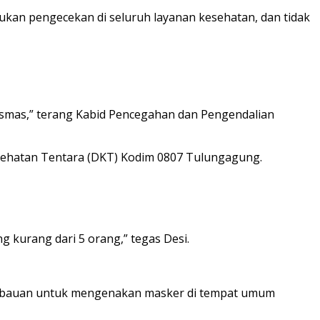
ukan pengecekan di seluruh layanan kesehatan, dan tidak
esmas,” terang Kabid Pencegahan dan Pengendalian
esehatan Tentara (DKT) Kodim 0807 Tulungagung.
g kurang dari 5 orang,” tegas Desi.
da imbauan untuk mengenakan masker di tempat umum