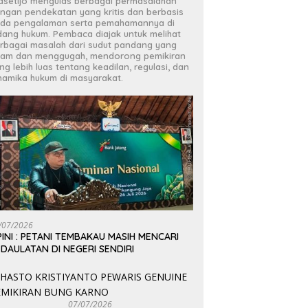
asetijo mengulas berbagai permasalahan
ngan pendekatan yang kritis dan berbasis
da pengalaman serta pemahamannya di
dang hukum. Pembaca diajak untuk melihat
rbagai masalah dari sudut pandang yang
jam dan menggugah, mendorong pemikiran
ng lebih luas tentang keadilan, regulasi, dan
namika hukum di masyarakat.
/07/2026
INI : PETANI TEMBAKAU MASIH MENCARI
DAULATAN DI NEGERI SENDIRI
07/07/2026