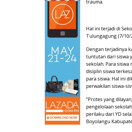
trauma.
Hal ini terjadi di 
Tulungagung (7/10/
Dengan terjadinya k
tuntutan dari siswa
sekolah. Para siswa
disiplin siswa terk
para siswa. Hal ini 
perwakilan siswa-sis
“Protes yang dilaya
pengelolaan sekolah
perilaku dari YD se
Boyolangu Kabupat