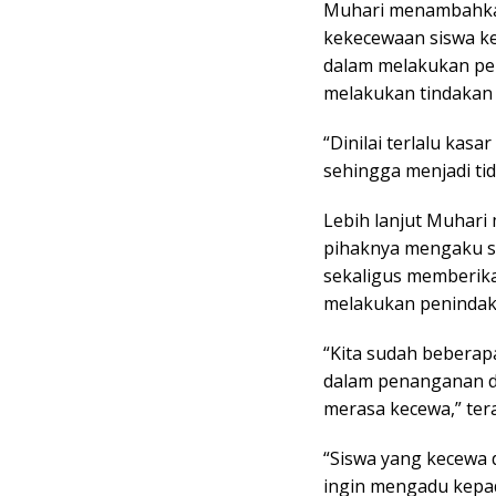
Muhari menambahkan 
kekecewaan siswa ke
dalam melakukan pen
melakukan tindakan 
“Dinilai terlalu kas
sehingga menjadi ti
Lebih lanjut Muhari 
pihaknya mengaku 
sekaligus memberika
melakukan penindaka
“Kita sudah beberap
dalam penanganan di
merasa kecewa,” ter
“Siswa yang kecewa
ingin mengadu kepada