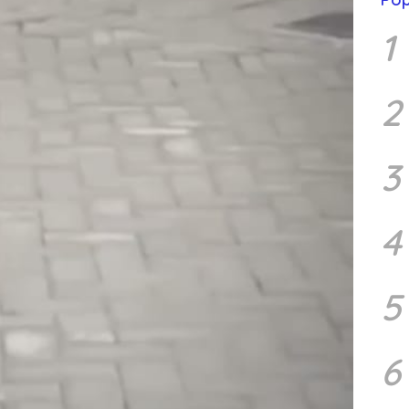
1
2
3
4
5
6