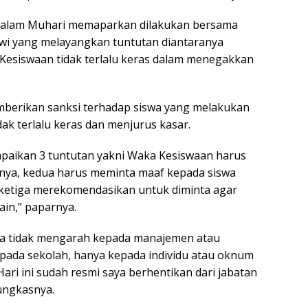
h dalam Muhari memaparkan dilakukan bersama
swi yang melayangkan tuntutan diantaranya
esiswaan tidak terlalu keras dalam menegakkan
emberikan sanksi terhadap siswa yang melakukan
ak terlalu keras dan menjurus kasar.
mpaikan 3 tuntutan yakni Waka Kesiswaan harus
nya, kedua harus meminta maaf kepada siswa
 ketiga merekomendasikan untuk diminta agar
ain,” paparnya.
ua tidak mengarah kepada manajemen atau
pada sekolah, hanya kepada individu atau oknum
ari ini sudah resmi saya berhentikan dari jabatan
ungkasnya.