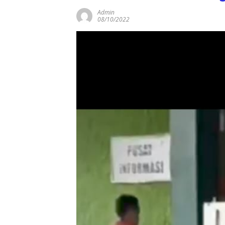
Admin
08/10/2022