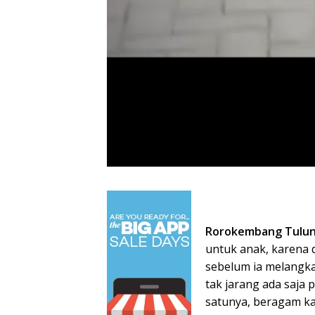
Rorokembang Tulu
untuk anak, karena 
sebelum ia melangka
tak jarang ada saja
satunya, beragam k