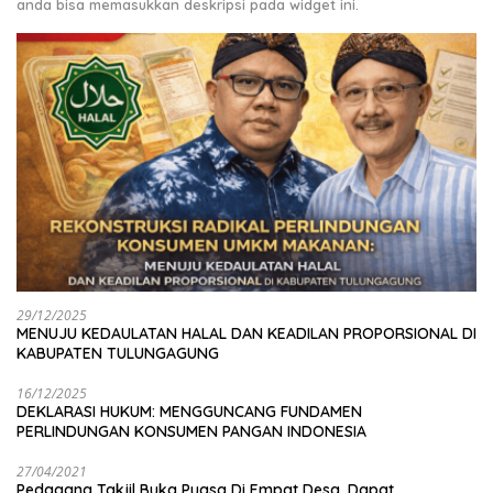
anda bisa memasukkan deskripsi pada widget ini.
29/12/2025
MENUJU KEDAULATAN HALAL DAN KEADILAN PROPORSIONAL DI
KABUPATEN TULUNGAGUNG
16/12/2025
DEKLARASI HUKUM: MENGGUNCANG FUNDAMEN
PERLINDUNGAN KONSUMEN PANGAN INDONESIA
27/04/2021
Pedagang Takjil Buka Puasa Di Empat Desa, Dapat