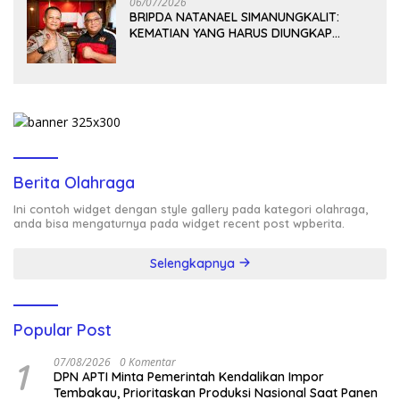
06/07/2026
BRIPDA NATANAEL SIMANUNGKALIT:
KEMATIAN YANG HARUS DIUNGKAP
TERANG, BUKAN DIBIARKAN MENJADI
TANDA TANYA
Berita Olahraga
Ini contoh widget dengan style gallery pada kategori olahraga,
anda bisa mengaturnya pada widget recent post wpberita.
Selengkapnya
Popular Post
1
07/08/2026
0 Komentar
DPN APTI Minta Pemerintah Kendalikan Impor
Tembakau, Prioritaskan Produksi Nasional Saat Panen