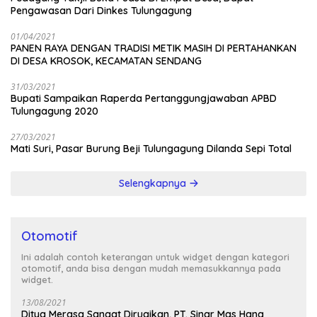
Pengawasan Dari Dinkes Tulungagung
01/04/2021
PANEN RAYA DENGAN TRADISI METIK MASIH DI PERTAHANKAN
DI DESA KROSOK, KECAMATAN SENDANG
31/03/2021
Bupati Sampaikan Raperda Pertanggungjawaban APBD
Tulungagung 2020
27/03/2021
Mati Suri, Pasar Burung Beji Tulungagung Dilanda Sepi Total
Selengkapnya
Otomotif
Ini adalah contoh keterangan untuk widget dengan kategori
otomotif, anda bisa dengan mudah memasukkannya pada
widget.
13/08/2021
Ditya Merasa Sangat Dirugikan, PT. Sinar Mas Hana