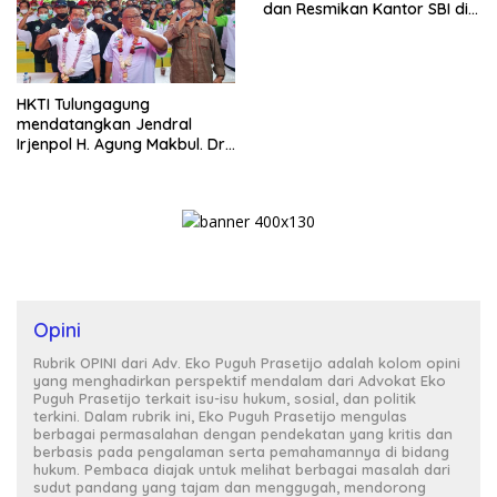
dan Resmikan Kantor SBI di
Kuningan
HKTI Tulungagung
mendatangkan Jendral
Irjenpol H. Agung Makbul. Dr.
Drs. SH. MH Terkait Sengketa
Tanah PT indoco di
Nyawangan Kecamatan
Sendang.
Opini
Rubrik OPINI dari Adv. Eko Puguh Prasetijo adalah kolom opini
yang menghadirkan perspektif mendalam dari Advokat Eko
Puguh Prasetijo terkait isu-isu hukum, sosial, dan politik
terkini. Dalam rubrik ini, Eko Puguh Prasetijo mengulas
berbagai permasalahan dengan pendekatan yang kritis dan
berbasis pada pengalaman serta pemahamannya di bidang
hukum. Pembaca diajak untuk melihat berbagai masalah dari
sudut pandang yang tajam dan menggugah, mendorong