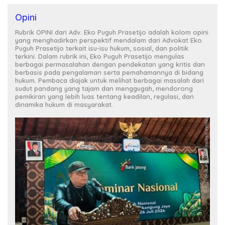
Opini
Rubrik OPINI dari Adv. Eko Puguh Prasetijo adalah kolom opini
yang menghadirkan perspektif mendalam dari Advokat Eko
Puguh Prasetijo terkait isu-isu hukum, sosial, dan politik
terkini. Dalam rubrik ini, Eko Puguh Prasetijo mengulas
berbagai permasalahan dengan pendekatan yang kritis dan
berbasis pada pengalaman serta pemahamannya di bidang
hukum. Pembaca diajak untuk melihat berbagai masalah dari
sudut pandang yang tajam dan menggugah, mendorong
pemikiran yang lebih luas tentang keadilan, regulasi, dan
dinamika hukum di masyarakat.