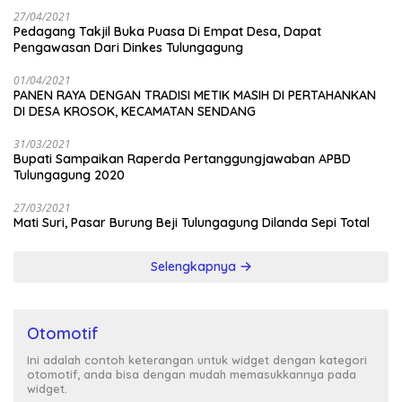
27/04/2021
Pedagang Takjil Buka Puasa Di Empat Desa, Dapat
Pengawasan Dari Dinkes Tulungagung
01/04/2021
PANEN RAYA DENGAN TRADISI METIK MASIH DI PERTAHANKAN
DI DESA KROSOK, KECAMATAN SENDANG
31/03/2021
Bupati Sampaikan Raperda Pertanggungjawaban APBD
Tulungagung 2020
27/03/2021
Mati Suri, Pasar Burung Beji Tulungagung Dilanda Sepi Total
Selengkapnya
Otomotif
Ini adalah contoh keterangan untuk widget dengan kategori
otomotif, anda bisa dengan mudah memasukkannya pada
widget.