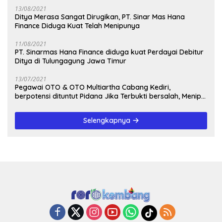
13/08/2021
Ditya Merasa Sangat Dirugikan, PT. Sinar Mas Hana
Finance Diduga Kuat Telah Menipunya
11/08/2021
PT. Sinarmas Hana Finance diduga kuat Perdayai Debitur
Ditya di Tulungagung Jawa Timur
13/07/2021
Pegawai OTO & OTO Multiartha Cabang Kediri,
berpotensi dituntut Pidana Jika Terbukti bersalah, Menipu
Debitur
Selengkapnya