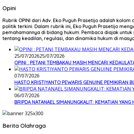
Opini
Rubrik OPINI dari Adv. Eko Puguh Prasetijo adalah kolom
politik terkini. Dalam rubrik ini, Eko Puguh Prasetijo 
pemahamannya di bidang hukum. Pembaca diajak untuk m
tentang keadilan, regulasi, dan dinamika hukum di masya
25/07/2026
25/07/2026
OPINI : PETANI TEMBAKAU MASIH MENCARI KEDAULATA
07/07/2026
HASTO KRISTIYANTO PEWARIS GENUINE PEMIKIRAN 
06/07/2026
BRIPDA NATANAEL SIMANUNGKALIT: KEMATIAN YANG
Berita Olahraga