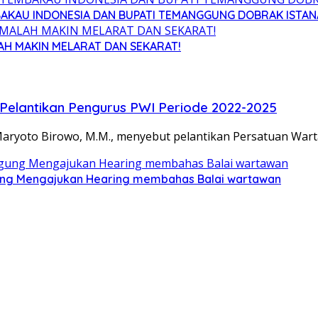
BAKAU INDONESIA DAN BUPATI TEMANGGUNG DOBRAK ISTANA
AH MAKIN MELARAT DAN SEKARAT!
Pelantikan Pengurus PWI Periode 2022-2025
ryoto Birowo, M.M., menyebut pelantikan Persatuan Wart
ung Mengajukan Hearing membahas Balai wartawan