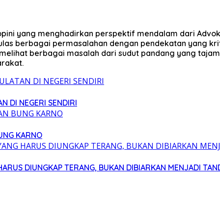
 opini yang menghadirkan perspektif mendalam dari Advokat
mengulas berbagai permasalahan dengan pendekatan yang kr
elihat berbagai masalah dari sudut pandang yang taja
rakat.
N DI NEGERI SENDIRI
BUNG KARNO
 HARUS DIUNGKAP TERANG, BUKAN DIBIARKAN MENJADI TAN