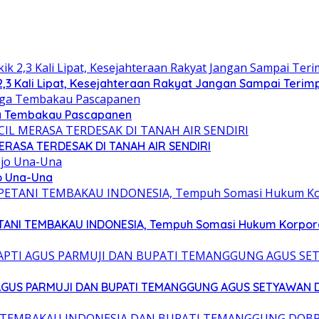
,3 Kali Lipat, Kesejahteraan Rakyat Jangan Sampai Terimp
rga Tembakau Pascapanen
ERASA TERDESAK DI TANAH AIR SENDIRI
jo Una-Una
PETANI TEMBAKAU INDONESIA, Tempuh Somasi Hukum Korpor
 AGUS PARMUJI DAN BUPATI TEMANGGUNG AGUS SETYAWAN 