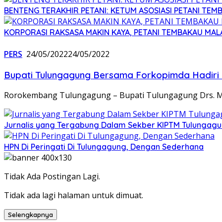
BENTENG TERAKHIR PETANI: KETUM ASOSIASI PETANI TEM
KORPORASI RAKSASA MAKIN KAYA, PETANI TEMBAKAU MAL
PERS
24/05/2022
24/05/2022
Bupati Tulungagung Bersama Forkopimda Hadiri 
Rorokembang Tulungagung – Bupati Tulungagung Drs. Ma
Jurnalis yang Tergabung Dalam Sekber KIPTM Tulungag
HPN Di Peringati Di Tulungagung, Dengan Sederhana
Tidak Ada Postingan Lagi.
Tidak ada lagi halaman untuk dimuat.
Selengkapnya