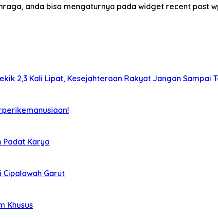
lahraga, anda bisa mengaturnya pada widget recent post w
kik 2,3 Kali Lipat, Kesejahteraan Rakyat Jangan Sampai T
rperikemanusiaan!
m Padat Karya
i Cipalawah Garut
im Khusus