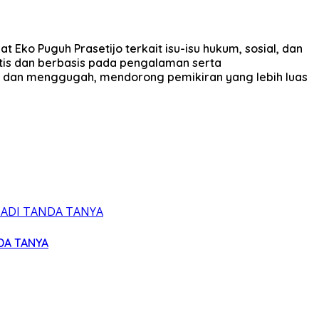
 Eko Puguh Prasetijo terkait isu-isu hukum, sosial, dan
itis dan berbasis pada pengalaman serta
m dan menggugah, mendorong pemikiran yang lebih luas
DA TANYA