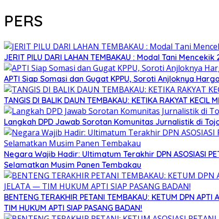
PERS
JERIT PILU DARI LAHAN TEMBAKAU ​: Modal Tani Mencekik 2
APTI Siap Somasi dan Gugat KPPU, Soroti Anjloknya Ha
TANGIS DI BALIK DAUN TEMBAKAU: KETIKA RAKYAT KECIL M
Langkah DPD Jawab Sorotan Komunitas Jurnalistik di To
Negara Wajib Hadir: Ultimatum Terakhir DPN ASOSIASI 
Selamatkan Musim Panen Tembakau
BENTENG TERAKHIR PETANI TEMBAKAU: KETUM DPN APTI
TIM HUKUM APTI SIAP PASANG BADAN!