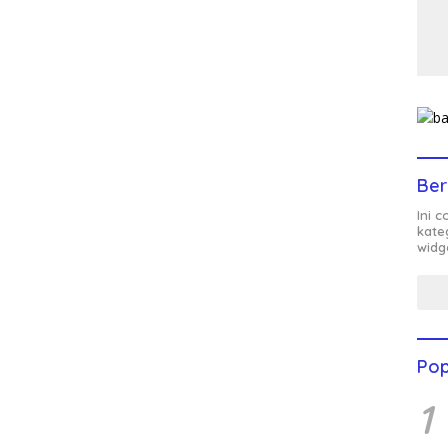
Ber
Ini 
kate
widg
Pop
1