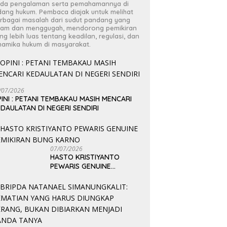
da pengalaman serta pemahamannya di
dang hukum. Pembaca diajak untuk melihat
rbagai masalah dari sudut pandang yang
jam dan menggugah, mendorong pemikiran
ng lebih luas tentang keadilan, regulasi, dan
namika hukum di masyarakat.
/07/2026
INI : PETANI TEMBAKAU MASIH MENCARI
DAULATAN DI NEGERI SENDIRI
07/07/2026
HASTO KRISTIYANTO
PEWARIS GENUINE
PEMIKIRAN BUNG KARNO