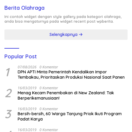
Berita Olahraga
Ini contoh widget dengan style gallery pada kategori olahraga,
anda bisa mengaturnya pada widget recent post wpberita.
Selengkapnya
Popular Post
1
07/08/2026
0 Komentar
DPN APTI Minta Pemerintah Kendalikan Impor
Tembakau, Prioritaskan Produksi Nasional Saat Panen
2
16/03/2019
0 Komentar
Menag Kecam Penembakan di New Zealand: Tak
Berperikemanusiaan!
3
16/03/2019
0 Komentar
Bersih-bersih, 60 Warga Tanjung Priok Ikuti Program
Padat Karya
16/03/2019
0 Komentar