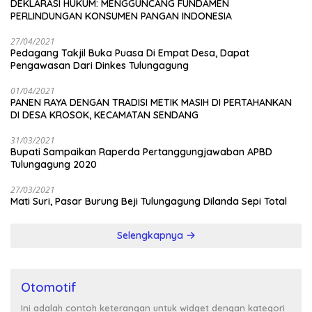
DEKLARASI HUKUM: MENGGUNCANG FUNDAMEN
PERLINDUNGAN KONSUMEN PANGAN INDONESIA
27/04/2021
Pedagang Takjil Buka Puasa Di Empat Desa, Dapat
Pengawasan Dari Dinkes Tulungagung
01/04/2021
PANEN RAYA DENGAN TRADISI METIK MASIH DI PERTAHANKAN
DI DESA KROSOK, KECAMATAN SENDANG
31/03/2021
Bupati Sampaikan Raperda Pertanggungjawaban APBD
Tulungagung 2020
27/03/2021
Mati Suri, Pasar Burung Beji Tulungagung Dilanda Sepi Total
Selengkapnya
Otomotif
Ini adalah contoh keterangan untuk widget dengan kategori