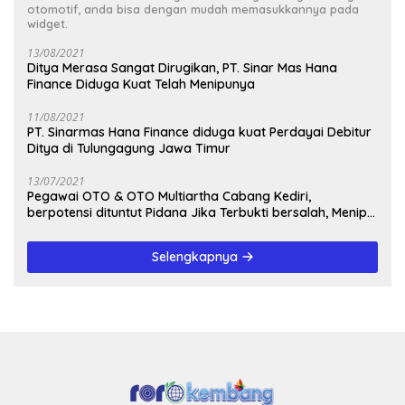
otomotif, anda bisa dengan mudah memasukkannya pada
widget.
13/08/2021
Ditya Merasa Sangat Dirugikan, PT. Sinar Mas Hana
Finance Diduga Kuat Telah Menipunya
11/08/2021
PT. Sinarmas Hana Finance diduga kuat Perdayai Debitur
Ditya di Tulungagung Jawa Timur
13/07/2021
Pegawai OTO & OTO Multiartha Cabang Kediri,
berpotensi dituntut Pidana Jika Terbukti bersalah, Menipu
Debitur
Selengkapnya