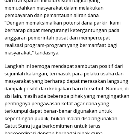
dan transparan melalui sistem digital yang
memudahkan masyarakat dalam melakukan
pembayaran dan pemantauan aliran dana.
“Dengan memaksimalkan potensi dana parkir, kami
berharap dapat mengurangi ketergantungan pada
anggaran pemerintah pusat dan mempercepat
realisasi program-program yang bermanfaat bagi
masyarakat,” tandasnya.
Langkah ini semoga mendapat sambutan positif dari
sejumlah kalangan, termasuk para pelaku usaha dan
masyarakat yang berharap dapat merasakan langsung
dampak positif dari kebijakan baru tersebut. Namun, di
sisi lain, masih ada beberapa pihak yang mengingatkan
pentingnya pengawasan ketat agar dana yang
terkumpul dapat benar-benar digunakan untuk
kepentingan publik, bukan malah disalahgunakan.
Gatut Sunu juga berkomitmen untuk terus
berkoordinasi dengan berbagai pihak guna