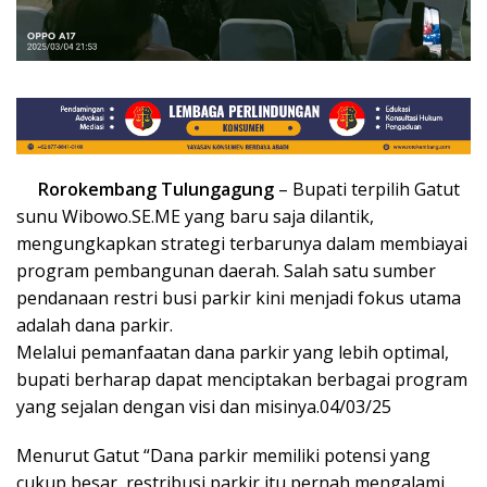
Rorokembang Tulungagung
– Bupati terpilih Gatut
sunu Wibowo.SE.ME yang baru saja dilantik,
mengungkapkan strategi terbarunya dalam membiayai
program pembangunan daerah. Salah satu sumber
pendanaan restri busi parkir kini menjadi fokus utama
adalah dana parkir.
Melalui pemanfaatan dana parkir yang lebih optimal,
bupati berharap dapat menciptakan berbagai program
yang sejalan dengan visi dan misinya.04/03/25
Menurut Gatut “Dana parkir memiliki potensi yang
cukup besar, restribusi parkir itu pernah mengalami