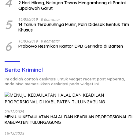
4
2 Hari Hilang, Nelayan Tewas Mengambang di Pantai
Cipalawah Garut
5
16/03/2019
0 Komentar
14 Tahun Terbunuhnya Munir, Polri Didesak Bentuk Tim
Khusus
6
16/03/2019
0 Komentar
Prabowo Resmikan Kantor DPD Gerindra di Banten
Berita Kriminal
Ini adalah contoh deskripsi untuk widget recent post wpberita,
anda bisa memasukkan deskripsi pada widget ini.
29/12/2025
MENUJU KEDAULATAN HALAL DAN KEADILAN PROPORSIONAL DI
KABUPATEN TULUNGAGUNG
16/12/2025