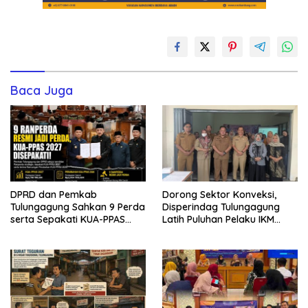
Baca Juga
DPRD dan Pemkab
Dorong Sektor Konveksi,
Tulungagung Sahkan 9 Perda
Disperindag Tulungagung
serta Sepakati KUA-PPAS
Latih Puluhan Pelaku IKM
2027
Menjahit Vest