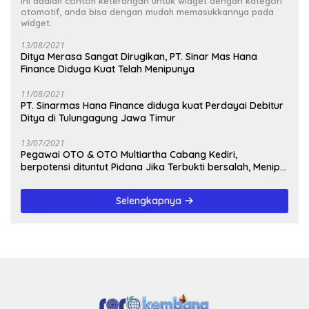
Ini adalah contoh keterangan untuk widget dengan kategori
otomotif, anda bisa dengan mudah memasukkannya pada
widget.
13/08/2021
Ditya Merasa Sangat Dirugikan, PT. Sinar Mas Hana
Finance Diduga Kuat Telah Menipunya
11/08/2021
PT. Sinarmas Hana Finance diduga kuat Perdayai Debitur
Ditya di Tulungagung Jawa Timur
13/07/2021
Pegawai OTO & OTO Multiartha Cabang Kediri,
berpotensi dituntut Pidana Jika Terbukti bersalah, Menipu
Debitur
Selengkapnya