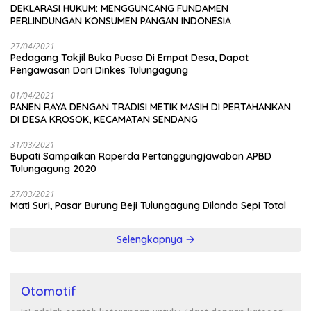
DEKLARASI HUKUM: MENGGUNCANG FUNDAMEN
PERLINDUNGAN KONSUMEN PANGAN INDONESIA
27/04/2021
Pedagang Takjil Buka Puasa Di Empat Desa, Dapat
Pengawasan Dari Dinkes Tulungagung
01/04/2021
PANEN RAYA DENGAN TRADISI METIK MASIH DI PERTAHANKAN
DI DESA KROSOK, KECAMATAN SENDANG
31/03/2021
Bupati Sampaikan Raperda Pertanggungjawaban APBD
Tulungagung 2020
27/03/2021
Mati Suri, Pasar Burung Beji Tulungagung Dilanda Sepi Total
Selengkapnya
Otomotif