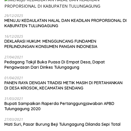
29/12/2025
MENUJU KEDAULATAN HALAL DAN KEADILAN PROPORSIONAL DI
KABUPATEN TULUNGAGUNG
16/12/2025
DEKLARASI HUKUM: MENGGUNCANG FUNDAMEN
PERLINDUNGAN KONSUMEN PANGAN INDONESIA
27/04/2021
Pedagang Takjil Buka Puasa Di Empat Desa, Dapat
Pengawasan Dari Dinkes Tulungagung
01/04/2021
PANEN RAYA DENGAN TRADISI METIK MASIH DI PERTAHANKAN
DI DESA KROSOK, KECAMATAN SENDANG
31/03/2021
Bupati Sampaikan Raperda Pertanggungjawaban APBD
Tulungagung 2020
27/03/2021
Mati Suri, Pasar Burung Beji Tulungagung Dilanda Sepi Total