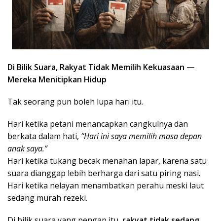
Di Bilik Suara, Rakyat Tidak Memilih Kekuasaan —
Mereka Menitipkan Hidup
Tak seorang pun boleh lupa hari itu.
Hari ketika petani menancapkan cangkulnya dan
berkata dalam hati,
“Hari ini saya memilih masa depan
anak saya.”
Hari ketika tukang becak menahan lapar, karena satu
suara dianggap lebih berharga dari satu piring nasi.
Hari ketika nelayan menambatkan perahu meski laut
sedang murah rezeki.
Di bilik suara yang pengap itu,
rakyat tidak sedang