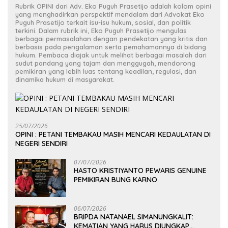
Rubrik OPINI dari Adv. Eko Puguh Prasetijo adalah kolom opini
yang menghadirkan perspektif mendalam dari Advokat Eko
Puguh Prasetijo terkait isu-isu hukum, sosial, dan politik
terkini. Dalam rubrik ini, Eko Puguh Prasetijo mengulas
berbagai permasalahan dengan pendekatan yang kritis dan
berbasis pada pengalaman serta pemahamannya di bidang
hukum. Pembaca diajak untuk melihat berbagai masalah dari
sudut pandang yang tajam dan menggugah, mendorong
pemikiran yang lebih luas tentang keadilan, regulasi, dan
dinamika hukum di masyarakat.
25/07/2026
OPINI : PETANI TEMBAKAU MASIH MENCARI KEDAULATAN DI
NEGERI SENDIRI
07/07/2026
HASTO KRISTIYANTO PEWARIS GENUINE
PEMIKIRAN BUNG KARNO
06/07/2026
BRIPDA NATANAEL SIMANUNGKALIT:
KEMATIAN YANG HARUS DIUNGKAP