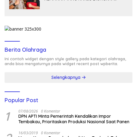
TERANG, BUKAN DIBIARKAN MENJADI
TANDA TANYA
Berita Olahraga
Ini contoh widget dengan style gallery pada kategori olahraga,
anda bisa mengaturnya pada widget recent post wpberita.
Selengkapnya
Popular Post
1
07/08/2026
0 Komentar
DPN APTI Minta Pemerintah Kendalikan Impor
Tembakau, Prioritaskan Produksi Nasional Saat Panen
16/03/2019
0 Komentar