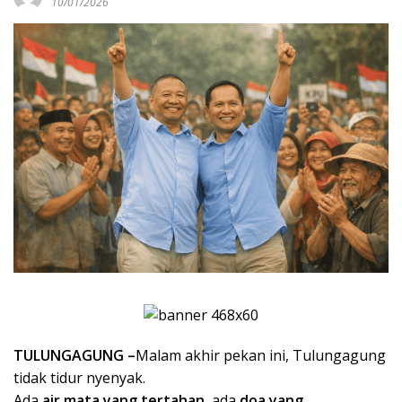
10/01/2026
TULUNGAGUNG –
Malam akhir pekan ini, Tulungagung
tidak tidur nyenyak.
Ada
air mata yang tertahan
, ada
doa yang