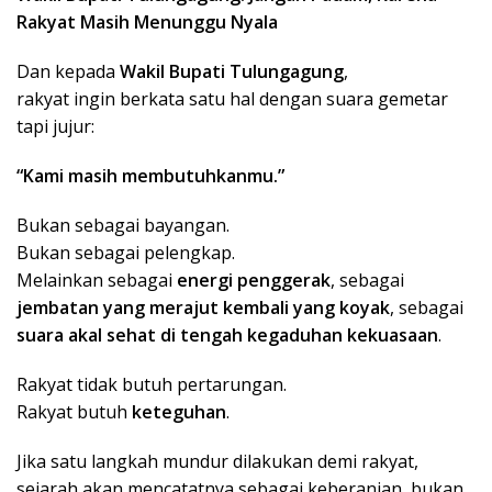
Rakyat Masih Menunggu
Nyala
Dan kepada
Wakil Bupati Tulungagung
,
rakyat ingin berkata satu hal dengan suara gemetar
tapi jujur:
“Kami masih membutuhkanmu.”
Bukan sebagai bayangan.
Bukan sebagai pelengkap.
Melainkan sebagai
energi penggerak
, sebagai
jembatan yang merajut kembali yang koyak
, sebagai
suara akal sehat di tengah kegaduhan kekuasaan
.
Rakyat tidak butuh pertarungan.
Rakyat butuh
keteguhan
.
Jika satu langkah mundur dilakukan demi rakyat,
sejarah akan mencatatnya sebagai keberanian, bukan