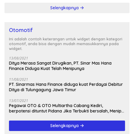
Selengkapnya
Otomotif
Ini adalah contoh keterangan untuk widget dengan kategori
otomotif, anda bisa dengan mudah memasukkannya pada
widget.
13/08/2021
Ditya Merasa Sangat Dirugikan, PT. Sinar Mas Hana
Finance Diduga Kuat Telah Menipunya
11/08/2021
PT. Sinarmas Hana Finance diduga kuat Perdayai Debitur
Ditya di Tulungagung Jawa Timur
13/07/2021
Pegawai OTO & OTO Multiartha Cabang Kediri,
berpotensi dituntut Pidana Jika Terbukti bersalah, Menipu
Debitur
Selengkapnya