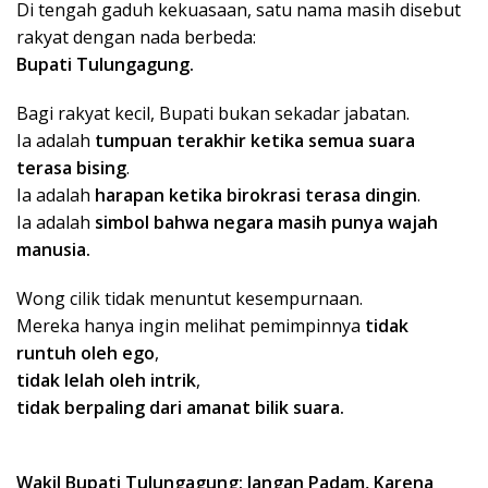
Di tengah gaduh kekuasaan, satu nama masih disebut
rakyat dengan nada berbeda:
Bupati Tulungagung.
Bagi rakyat kecil, Bupati bukan sekadar jabatan.
Ia adalah
tumpuan terakhir ketika semua suara
terasa bising
.
Ia adalah
harapan ketika birokrasi terasa dingin
.
Ia adalah
simbol bahwa negara masih punya wajah
manusia.
Wong cilik tidak menuntut kesempurnaan.
Mereka hanya ingin melihat pemimpinnya
tidak
runtuh oleh ego
,
tidak lelah oleh intrik
,
tidak berpaling dari amanat bilik suara.
Wakil Bupati Tulungagung: Jangan Padam, Karena