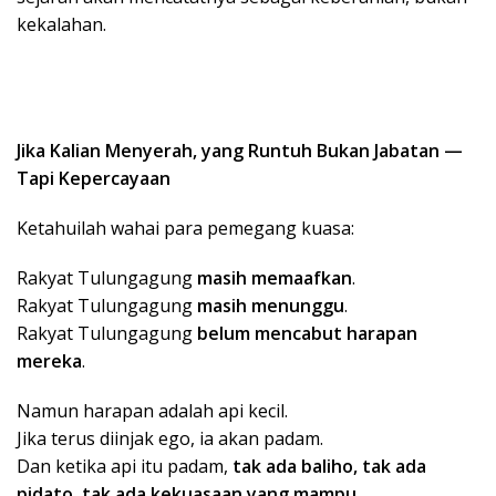
kekalahan.
Jika Kalian Menyerah, yang Runtuh Bukan Jabatan —
Tapi Kepercayaan
Ketahuilah wahai para pemegang kuasa:
Rakyat Tulungagung
masih memaafkan
.
Rakyat Tulungagung
masih menunggu
.
Rakyat Tulungagung
belum mencabut harapan
mereka
.
Namun harapan adalah api kecil.
Jika terus diinjak ego, ia akan padam.
Dan ketika api itu padam,
tak ada baliho, tak ada
pidato, tak ada kekuasaan yang mampu