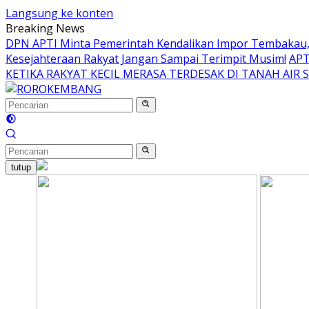
Langsung ke konten
Breaking News
DPN APTI Minta Pemerintah Kendalikan Impor Tembakau, 
Kesejahteraan Rakyat Jangan Sampai Terimpit Musim!
APT
KETIKA RAKYAT KECIL MERASA TERDESAK DI TANAH AIR 
tutup