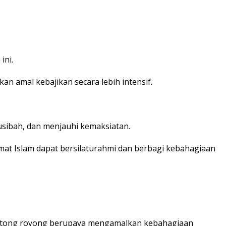
ini.
 amal kebajikan secara lebih intensif.
sibah, dan menjauhi kemaksiatan.
at Islam dapat bersilaturahmi dan berbagi kebahagiaan
otong royong berupaya mengamalkan kebahagiaan