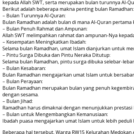
kepada Allah SWT, serta merupakan bulan turunnya Al-Qu
Berikut adalah beberapa makna penting bulan Ramadhan:
– Bulan Turunnya Al-Quran:
Bulan Ramadhan adalah bulan di mana Al-Quran pertama
– Bulan Penuh Rahmat dan Ampunan:
Allah SWT melimpahkan rahmat dan ampunan-Nya kepada 
– Kesempatan Meningkatkan Ibadah:
Selama bulan Ramadhan, umat Islam dianjurkan untuk meni
– Pintu Surga Dibuka dan Pintu Neraka Ditutup:
Selama bulan Ramadhan, pintu surga dibuka selebar-lebar
– Bulan Kesabaran:
Bulan Ramadhan mengajarkan umat Islam untuk bersabar 
– Bulan Perayaan:
Bulan Ramadhan merupakan bulan yang penuh kegembiraan 
dengan sesama.
– Bulan Jihad:
Ramadhan harus dimaknai dengan menunjukkan prestasi kin
– Bulan untuk Mengembangkan Kemanusiaan:
Ibadah puasa mengajarkan umat Islam untuk lebih peduli 
Beberapa hal tersebut, Warga RW15 Kelurahan Medokan