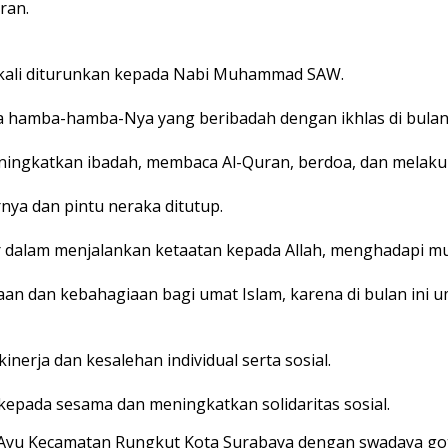
ran.
 kali diturunkan kepada Nabi Muhammad SAW.
hamba-hamba-Nya yang beribadah dengan ikhlas di bulan 
ngkatkan ibadah, membaca Al-Quran, berdoa, dan melakukan
nya dan pintu neraka ditutup.
dalam menjalankan ketaatan kepada Allah, menghadapi mu
dan kebahagiaan bagi umat Islam, karena di bulan ini um
erja dan kesalehan individual serta sosial.
kepada sesama dan meningkatkan solidaritas sosial.
 Ayu Kecamatan Rungkut Kota Surabaya dengan swadaya g