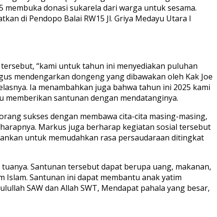
5 membuka donasi sukarela dari warga untuk sesama.
tkan di Pendopo Balai RW15 Jl. Griya Medayu Utara I
tersebut, “kami untuk tahun ini menyediakan puluhan
ligus mendengarkan dongeng yang dibawakan oleh Kak Joe
 jelasnya. Ia menambahkan juga bahwa tahun ini 2025 kami
atu memberikan santunan dengan mendatanginya.
-orang sukses dengan membawa cita-cita masing-masing,
harapnya. Markus juga berharap kegiatan sosial tersebut
ijalankan untuk memudahkan rasa persaudaraan ditingkat
g tuanya. Santunan tersebut dapat berupa uang, makanan,
m Islam. Santunan ini dapat membantu anak yatim
lullah SAW dan Allah SWT, Mendapat pahala yang besar,