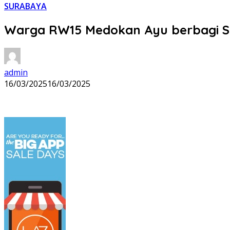
SURABAYA
Warga RW15 Medokan Ayu berbagi Sa
admin
16/03/2025
16/03/2025