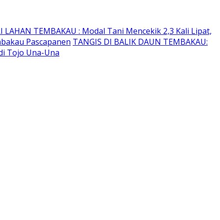
I LAHAN TEMBAKAU ​: Modal Tani Mencekik 2,3 Kali Lipat,
embakau Pascapanen
TANGIS DI BALIK DAUN TEMBAKAU:
di Tojo Una-Una