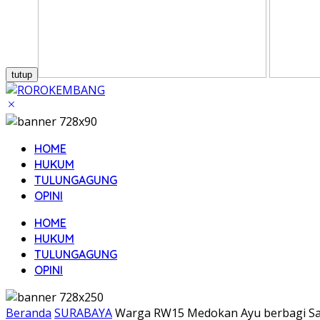
tutup
HOME
HUKUM
TULUNGAGUNG
OPINI
HOME
HUKUM
TULUNGAGUNG
OPINI
Beranda
SURABAYA
Warga RW15 Medokan Ayu berbagi San