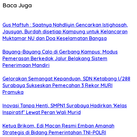
Baca Juga
Gus Maftuh : Saatnya Nahdliyin Gencarkan Istighosah,
Jausyan, Burdah disetiap Kampung untuk Kelancaran
Muktamar NU dan Doa Keselamatan Bangsa
Bayang-Bayang Calo di Gerbang Kampus: Modus
Pemerasan Berkedok Jalur Belakang Sistem
Penerimaan Mandiri
Gelorakan Semangat Kepanduan, SDN Ketabang I/288
Surabaya Sukseskan Pemecahan 3 Rekor MURI
Pramuka
Inovasi Tanpa Henti, SMPN1 Surabaya Hadirkan ‘Kelas
Inspiratif’ Lewat Peran Wali Murid
Ketua Brikom, Edi Macan Resmi Emban Amanah
Strategis di Bidang Pemerintahan TNI-POLRI