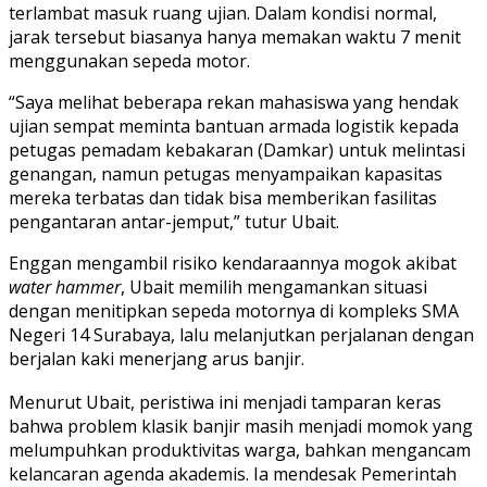
terlambat masuk ruang ujian. Dalam kondisi normal,
jarak tersebut biasanya hanya memakan waktu 7 menit
menggunakan sepeda motor.
“Saya melihat beberapa rekan mahasiswa yang hendak
ujian sempat meminta bantuan armada logistik kepada
petugas pemadam kebakaran (Damkar) untuk melintasi
genangan, namun petugas menyampaikan kapasitas
mereka terbatas dan tidak bisa memberikan fasilitas
pengantaran antar-jemput,” tutur Ubait.
Enggan mengambil risiko kendaraannya mogok akibat
water hammer
, Ubait memilih mengamankan situasi
dengan menitipkan sepeda motornya di kompleks SMA
Negeri 14 Surabaya, lalu melanjutkan perjalanan dengan
berjalan kaki menerjang arus banjir.
Menurut Ubait, peristiwa ini menjadi tamparan keras
bahwa problem klasik banjir masih menjadi momok yang
melumpuhkan produktivitas warga, bahkan mengancam
kelancaran agenda akademis. Ia mendesak Pemerintah