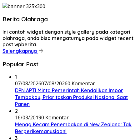
Berita Olahraga
Ini contoh widget dengan style gallery pada kategori
olahraga, anda bisa mengaturnya pada widget recent
post wpberita.
Selengkapnya
Popular Post
1
07/08/2026
07/08/2026
0 Komentar
DPN APTI Minta Pemerintah Kendalikan Impor
Tembakau, Prioritaskan Produksi Nasional Saat
Panen
2
16/03/2019
0 Komentar
Menag Kecam Penembakan di New Zealand: Tak
Berperikemanusiaan!
3