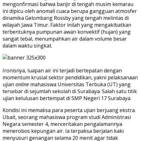
mengonfirmasi bahwa banjir di tengah musim kemarau
ini dipicu oleh anomali cuaca berupa gangguan atmosfer
dinamika Gelombang Rossby yang tengah melintas di
wilayah Jawa Timur. Faktor inilah yang mengakibatkan
terbentuknya pumpunan awan konvektif (hujan) yang
sangat tebal, menumpahkan air dalam volume besar
dalam waktu singkat.
Ironisnya, luapan air ini terjadi bertepatan dengan
momentum krusial sektor pendidikan, yakni pelaksanaan
ujian
online
mahasiswa Universitas Terbuka (UT) yang
tersebar di sejumlah sekolah di Surabaya. Salah satu titik
ujian kelulusan bertempat di SMP Negeri 17 Surabaya.
Kondisi ini memaksa para peserta ujian berjuang ekstra.
Ubait, seorang mahasiswa program studi Administrasi
Negara semester 4, menceritakan pengalamannya
menerobos kepungan air. Ia terpaksa berjalan kaki
menyusuri genangan selama 20 menit agar tidak