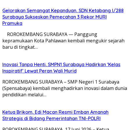
Gelorakan Semangat Kepanduan, SDN Ketabang I/288
Surabaya Sukseskan Pemecahan 3 Rekor MURI
Pramuka
ROROKEMBANG SURABAYA — Panggung
kepramukaan Kota Pahlawan kembali mengukir sejarah
baru di tingkat…
Inovasi Tanpa Henti, SMPN1 Surabaya Hadirkan ‘Kelas
Inspiratif’ Lewat Peran Wali Murid
ROROKEMBANG SURABAYA – SMP Negeri 1 Surabaya
(Spensabaya) kembali menghadirkan inovasi dalam dunia
pendidikan melalui…
Ketua Brikom, Edi Macan Resmi Emban Amanah
Strategis di Bidang Pemerintahan TNI-POLRI
ROROKEMBANG SURABAYA, 17 Juni 2026 – Ketua