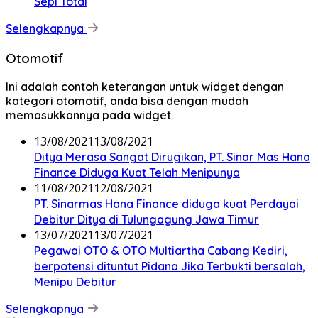
Sepi Total
Selengkapnya
Otomotif
Ini adalah contoh keterangan untuk widget dengan
kategori otomotif, anda bisa dengan mudah
memasukkannya pada widget.
13/08/2021
13/08/2021
Ditya Merasa Sangat Dirugikan, PT. Sinar Mas Hana
Finance Diduga Kuat Telah Menipunya
11/08/2021
12/08/2021
PT. Sinarmas Hana Finance diduga kuat Perdayai
Debitur Ditya di Tulungagung Jawa Timur
13/07/2021
13/07/2021
Pegawai OTO & OTO Multiartha Cabang Kediri,
berpotensi dituntut Pidana Jika Terbukti bersalah,
Menipu Debitur
Selengkapnya