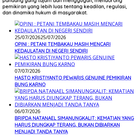
pandang yang tajam dan menggugah, mendorong
pemikiran yang lebih luas tentang keadilan, regulasi,
dan dinamika hukum di masyarakat.
25/07/2026
25/07/2026
OPINI : PETANI TEMBAKAU MASIH MENCARI
KEDAULATAN DI NEGERI SENDIRI
07/07/2026
HASTO KRISTIYANTO PEWARIS GENUINE PEMIKIRAN
BUNG KARNO
06/07/2026
BRIPDA NATANAEL SIMANUNGKALIT: KEMATIAN YANG
HARUS DIUNGKAP TERANG, BUKAN DIBIARKAN
MENJADI TANDA TANYA