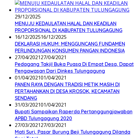
29/12/2025
MENUJU KEDAULATAN HALAL DAN KEADILAN
PROPORSIONAL DI KABUPATEN TULUNGAGUNG
16/12/2025
16/12/2025
DEKLARASI HUKUM: MENGGUNCANG FUNDAMEN
PERLINDUNGAN KONSUMEN PANGAN INDONESIA
27/04/2021
27/04/2021
Pedagang Takjil Buka Puasa Di Empat Desa, Dapat
Pengawasan Dari Dinkes Tulungagung
01/04/2021
01/04/2021
PANEN RAYA DENGAN TRADISI METIK MASIH DI
PERTAHANKAN DI DESA KROSOK, KECAMATAN
SENDANG
31/03/2021
01/04/2021
Bupati Sampaikan Raperda Pertanggungjawaban
APBD Tulungagung 2020
27/03/2021
27/03/2021
Mati Suri, Pasar Burung Beji Tulungagung Dilanda