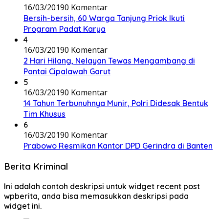
16/03/2019
0 Komentar
Bersih-bersih, 60 Warga Tanjung Priok Ikuti
Program Padat Karya
4
16/03/2019
0 Komentar
2 Hari Hilang, Nelayan Tewas Mengambang di
Pantai Cipalawah Garut
5
16/03/2019
0 Komentar
14 Tahun Terbunuhnya Munir, Polri Didesak Bentuk
Tim Khusus
6
16/03/2019
0 Komentar
Prabowo Resmikan Kantor DPD Gerindra di Banten
Berita Kriminal
Ini adalah contoh deskripsi untuk widget recent post
wpberita, anda bisa memasukkan deskripsi pada
widget ini.