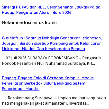
Sinergi PT. PAS dan REC, Gelar Seminar Edukasi Pajak
Hadapi Pengetatan Aturan Baru 2026
Rekomendasi untuk kamu
Gus Maftuh : Saatnya Nahdliyin Gencarkan Istighosah,
Jausyan, Burdah disetiap Kampung untuk Kelancaran
Muktamar NU dan Doa Keselamatan Bangsa
02 Juli 2026 SURABAYA ROROKEMBANG – Pengasuh
Pondok Pesantren Nur Nuhammad Surabaya, KH…
Bayang-Bayang Calo di Gerbang Kampus: Modus
Pemerasan Berkedok Jalur Belakang Sistem
Penerimaan Mandiri
​ Rorokembang Surabaya — Impian melihat sang buah
hati mengenakan jaket almamater Universitas…