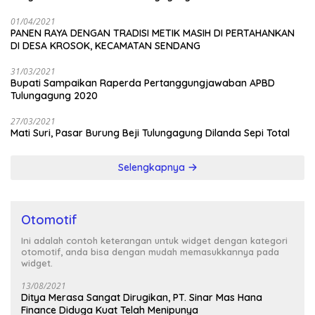
01/04/2021
PANEN RAYA DENGAN TRADISI METIK MASIH DI PERTAHANKAN
DI DESA KROSOK, KECAMATAN SENDANG
31/03/2021
Bupati Sampaikan Raperda Pertanggungjawaban APBD
Tulungagung 2020
27/03/2021
Mati Suri, Pasar Burung Beji Tulungagung Dilanda Sepi Total
Selengkapnya
Otomotif
Ini adalah contoh keterangan untuk widget dengan kategori
otomotif, anda bisa dengan mudah memasukkannya pada
widget.
13/08/2021
Ditya Merasa Sangat Dirugikan, PT. Sinar Mas Hana
Finance Diduga Kuat Telah Menipunya