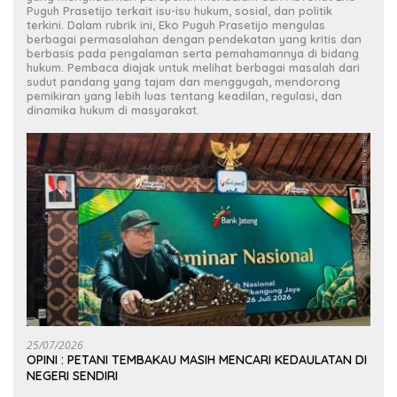
Puguh Prasetijo terkait isu-isu hukum, sosial, dan politik
terkini. Dalam rubrik ini, Eko Puguh Prasetijo mengulas
berbagai permasalahan dengan pendekatan yang kritis dan
berbasis pada pengalaman serta pemahamannya di bidang
hukum. Pembaca diajak untuk melihat berbagai masalah dari
sudut pandang yang tajam dan menggugah, mendorong
pemikiran yang lebih luas tentang keadilan, regulasi, dan
dinamika hukum di masyarakat.
25/07/2026
OPINI : PETANI TEMBAKAU MASIH MENCARI KEDAULATAN DI
NEGERI SENDIRI