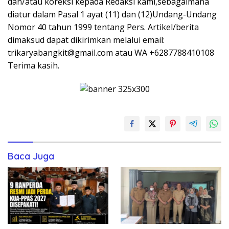
dan/atau koreksi kepada Redaksi kami,sebagaimana
diatur dalam Pasal 1 ayat (11) dan (12)Undang-Undang
Nomor 40 tahun 1999 tentang Pers. Artikel/berita
dimaksud dapat dikirimkan melalui email:
trikaryabangkit@gmail.com atau WA +6287788410108
Terima kasih.
Baca Juga