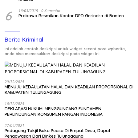
6
16/03/2019
0 Komentar
Prabowo Resmikan Kantor DPD Gerindra di Banten
Berita Kriminal
Ini adalah contoh deskripsi untuk widget recent post wpberita,
anda bisa memasukkan deskripsi pada widget ini.
29/12/2025
MENUJU KEDAULATAN HALAL DAN KEADILAN PROPORSIONAL DI
KABUPATEN TULUNGAGUNG
16/12/2025
DEKLARASI HUKUM: MENGGUNCANG FUNDAMEN
PERLINDUNGAN KONSUMEN PANGAN INDONESIA
27/04/2021
Pedagang Takjil Buka Puasa Di Empat Desa, Dapat
Pengawasan Dari Dinkes Tulungagung