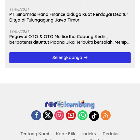
11/08/2021
PT. Sinarmas Hana Finance diduga kuat Perdayai Debitur
Ditya di Tulungagung Jawa Timur
13/07/2021
Pegawai OTO & OTO Multiartha Cabang Kediri,
berpotensi dituntut Pidana Jika Terbukti bersalah, Menipu
Debitur
Selengkapnya
Tentang Kami
Kode Etik
Indeks
Redaksi