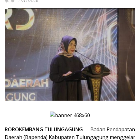
11/11/2024
ROROKEMBANG TULUNGAGUNG
— Badan Pendapatan
Daerah (Bapenda) Kabupaten Tulungagung menggelar