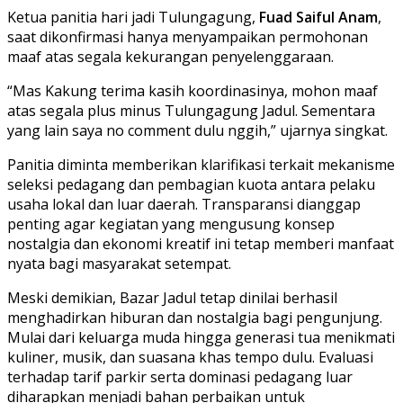
Ketua panitia hari jadi Tulungagung,
Fuad Saiful Anam
,
saat dikonfirmasi hanya menyampaikan permohonan
maaf atas segala kekurangan penyelenggaraan.
“Mas Kakung terima kasih koordinasinya, mohon maaf
atas segala plus minus Tulungagung Jadul. Sementara
yang lain saya no comment dulu nggih,” ujarnya singkat.
Panitia diminta memberikan klarifikasi terkait mekanisme
seleksi pedagang dan pembagian kuota antara pelaku
usaha lokal dan luar daerah. Transparansi dianggap
penting agar kegiatan yang mengusung konsep
nostalgia dan ekonomi kreatif ini tetap memberi manfaat
nyata bagi masyarakat setempat.
Meski demikian, Bazar Jadul tetap dinilai berhasil
menghadirkan hiburan dan nostalgia bagi pengunjung.
Mulai dari keluarga muda hingga generasi tua menikmati
kuliner, musik, dan suasana khas tempo dulu. Evaluasi
terhadap tarif parkir serta dominasi pedagang luar
diharapkan menjadi bahan perbaikan untuk