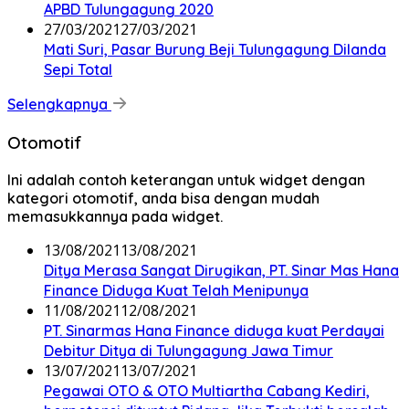
APBD Tulungagung 2020
27/03/2021
27/03/2021
Mati Suri, Pasar Burung Beji Tulungagung Dilanda
Sepi Total
Selengkapnya
Otomotif
Ini adalah contoh keterangan untuk widget dengan
kategori otomotif, anda bisa dengan mudah
memasukkannya pada widget.
13/08/2021
13/08/2021
Ditya Merasa Sangat Dirugikan, PT. Sinar Mas Hana
Finance Diduga Kuat Telah Menipunya
11/08/2021
12/08/2021
PT. Sinarmas Hana Finance diduga kuat Perdayai
Debitur Ditya di Tulungagung Jawa Timur
13/07/2021
13/07/2021
Pegawai OTO & OTO Multiartha Cabang Kediri,