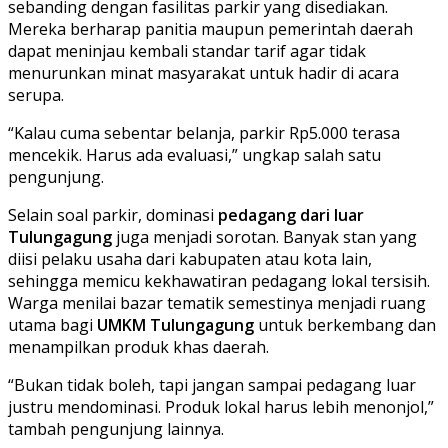
sebanding dengan fasilitas parkir yang disediakan.
Mereka berharap panitia maupun pemerintah daerah
dapat meninjau kembali standar tarif agar tidak
menurunkan minat masyarakat untuk hadir di acara
serupa.
“Kalau cuma sebentar belanja, parkir Rp5.000 terasa
mencekik. Harus ada evaluasi,” ungkap salah satu
pengunjung.
Selain soal parkir, dominasi
pedagang dari luar
Tulungagung
juga menjadi sorotan. Banyak stan yang
diisi pelaku usaha dari kabupaten atau kota lain,
sehingga memicu kekhawatiran pedagang lokal tersisih.
Warga menilai bazar tematik semestinya menjadi ruang
utama bagi
UMKM Tulungagung
untuk berkembang dan
menampilkan produk khas daerah.
“Bukan tidak boleh, tapi jangan sampai pedagang luar
justru mendominasi. Produk lokal harus lebih menonjol,”
tambah pengunjung lainnya.