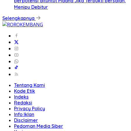
berpotensi dituntut Pidana Jika Terbukti bersalah,
Menipu Debitur
Selengkapnya
Tentang Kami
Kode Etik
Indeks
Redaksi
Privacy Policy
Info Iklan
Disclaimer
Pedoman Media Siber