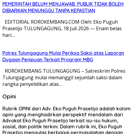
PEMERINTAH BELUM MENJAWAB: PUBLIK TIDAK BOLEH
DIBIARKAN MENUNGGU TANPA KEPASTIAN
EDITORIAL ROROKEMBANG.COM Oleh: Eko Puguh
Prasetijo TULUNGAGUNG, 18 Juli 2026 — Enam belas
hari…
Polres Tulungagung Mulai Periksa Saksi atas Laporan
Dugaan Penipuan Terkait Program MBG
ROROKEMBANG TULUNGAGUNG – Satreskrim Polres
Tulungagung mulai memanggil sejumlah saksi dalam
rangka penyelidikan atas…
Opini
Rubrik OPINI dari Adv. Eko Puguh Prasetijo adalah kolom
opini yang menghadirkan perspektif mendalam dari
Advokat Eko Puguh Prasetijo terkait isu-isu hukum,
sosial, dan politik terkini. Dalam rubrik ini, Eko Puguh
Prasetijo mengulas berbagai permasalahan dengan