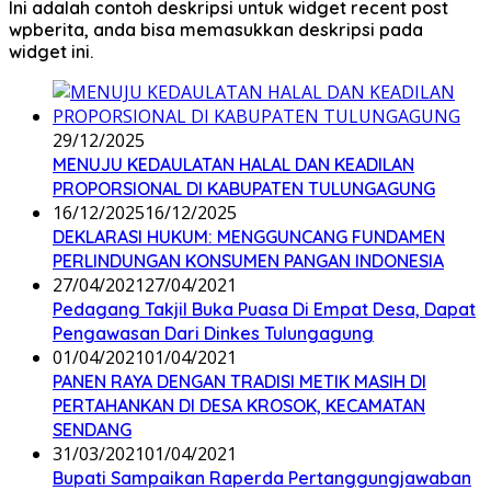
Ini adalah contoh deskripsi untuk widget recent post
wpberita, anda bisa memasukkan deskripsi pada
widget ini.
29/12/2025
MENUJU KEDAULATAN HALAL DAN KEADILAN
PROPORSIONAL DI KABUPATEN TULUNGAGUNG
16/12/2025
16/12/2025
DEKLARASI HUKUM: MENGGUNCANG FUNDAMEN
PERLINDUNGAN KONSUMEN PANGAN INDONESIA
27/04/2021
27/04/2021
Pedagang Takjil Buka Puasa Di Empat Desa, Dapat
Pengawasan Dari Dinkes Tulungagung
01/04/2021
01/04/2021
PANEN RAYA DENGAN TRADISI METIK MASIH DI
PERTAHANKAN DI DESA KROSOK, KECAMATAN
SENDANG
31/03/2021
01/04/2021
Bupati Sampaikan Raperda Pertanggungjawaban