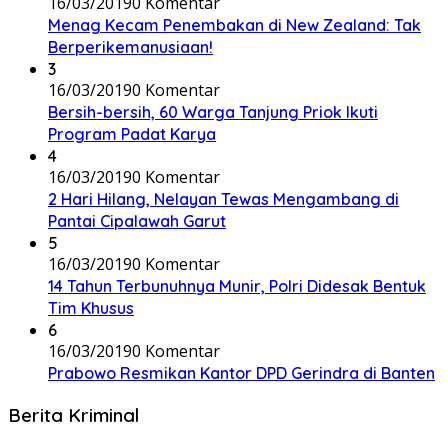
16/03/2019
0 Komentar
Menag Kecam Penembakan di New Zealand: Tak
Berperikemanusiaan!
3
16/03/2019
0 Komentar
Bersih-bersih, 60 Warga Tanjung Priok Ikuti
Program Padat Karya
4
16/03/2019
0 Komentar
2 Hari Hilang, Nelayan Tewas Mengambang di
Pantai Cipalawah Garut
5
16/03/2019
0 Komentar
14 Tahun Terbunuhnya Munir, Polri Didesak Bentuk
Tim Khusus
6
16/03/2019
0 Komentar
Prabowo Resmikan Kantor DPD Gerindra di Banten
Berita Kriminal