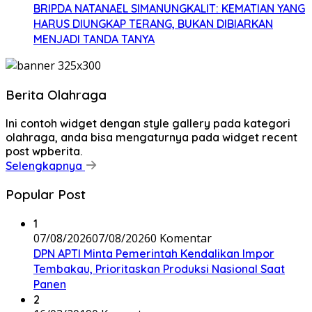
BRIPDA NATANAEL SIMANUNGKALIT: KEMATIAN YANG
HARUS DIUNGKAP TERANG, BUKAN DIBIARKAN
MENJADI TANDA TANYA
Berita Olahraga
Ini contoh widget dengan style gallery pada kategori
olahraga, anda bisa mengaturnya pada widget recent
post wpberita.
Selengkapnya
Popular Post
1
07/08/2026
07/08/2026
0 Komentar
DPN APTI Minta Pemerintah Kendalikan Impor
Tembakau, Prioritaskan Produksi Nasional Saat
Panen
2