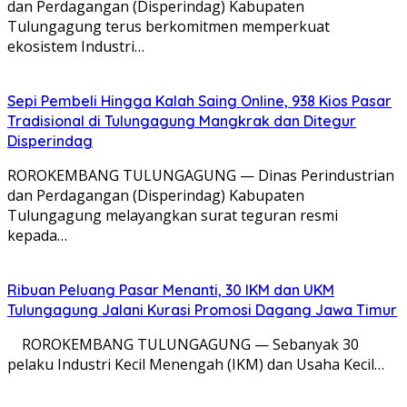
dan Perdagangan (Disperindag) Kabupaten
Tulungagung terus berkomitmen memperkuat
ekosistem Industri…
Sepi Pembeli Hingga Kalah Saing Online, 938 Kios Pasar
Tradisional di Tulungagung Mangkrak dan Ditegur
Disperindag
ROROKEMBANG TULUNGAGUNG — Dinas Perindustrian
dan Perdagangan (Disperindag) Kabupaten
Tulungagung melayangkan surat teguran resmi
kepada…
Ribuan Peluang Pasar Menanti, 30 IKM dan UKM
Tulungagung Jalani Kurasi Promosi Dagang Jawa Timur
​ ROROKEMBANG TULUNGAGUNG — Sebanyak 30
pelaku Industri Kecil Menengah (IKM) dan Usaha Kecil…