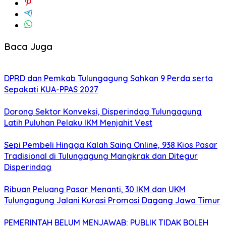
Baca Juga
DPRD dan Pemkab Tulungagung Sahkan 9 Perda serta
Sepakati KUA-PPAS 2027
Dorong Sektor Konveksi, Disperindag Tulungagung
Latih Puluhan Pelaku IKM Menjahit Vest
Sepi Pembeli Hingga Kalah Saing Online, 938 Kios Pasar
Tradisional di Tulungagung Mangkrak dan Ditegur
Disperindag
Ribuan Peluang Pasar Menanti, 30 IKM dan UKM
Tulungagung Jalani Kurasi Promosi Dagang Jawa Timur
PEMERINTAH BELUM MENJAWAB: PUBLIK TIDAK BOLEH