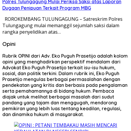
Polres Tulungagung Mulai Periksa Saksi atas Laporan
Dugaan Penipuan Terkait Program MBG
ROROKEMBANG TULUNGAGUNG – Satreskrim Polres
Tulungagung mulai memanggil sejumlah saksi dalam
rangka penyelidikan atas…
Opini
Rubrik OPINI dari Adv. Eko Puguh Prasetijo adalah kolom
opini yang menghadirkan perspektif mendalam dari
Advokat Eko Puguh Prasetijo terkait isu-isu hukum,
sosial, dan politik terkini. Dalam rubrik ini, Eko Puguh
Prasetijo mengulas berbagai permasalahan dengan
pendekatan yang kritis dan berbasis pada pengalaman
serta pemahamannya di bidang hukum. Pembaca
diajak untuk melihat berbagai masalah dari sudut
pandang yang tajam dan menggugah, mendorong
pemikiran yang lebih luas tentang keadilan, regulasi,
dan dinamika hukum di masyarakat.