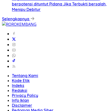
berpotensi dituntut Pidana Jika Terbukti bersalah,
Menipu Debitur
Selengkapnya
Tentang Kami
Kode Etik
Indeks
Redaksi
Privacy Policy
Info Iklan
Disclaimer
Pedoman Media Siber