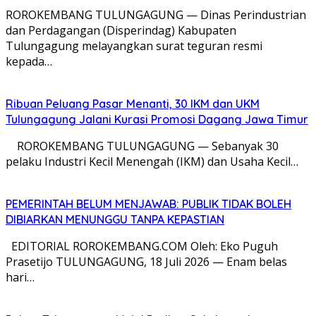
ROROKEMBANG TULUNGAGUNG — Dinas Perindustrian
dan Perdagangan (Disperindag) Kabupaten
Tulungagung melayangkan surat teguran resmi
kepada…
Ribuan Peluang Pasar Menanti, 30 IKM dan UKM
Tulungagung Jalani Kurasi Promosi Dagang Jawa Timur
​ ROROKEMBANG TULUNGAGUNG — Sebanyak 30
pelaku Industri Kecil Menengah (IKM) dan Usaha Kecil…
PEMERINTAH BELUM MENJAWAB: PUBLIK TIDAK BOLEH
DIBIARKAN MENUNGGU TANPA KEPASTIAN
EDITORIAL ROROKEMBANG.COM Oleh: Eko Puguh
Prasetijo TULUNGAGUNG, 18 Juli 2026 — Enam belas
hari…