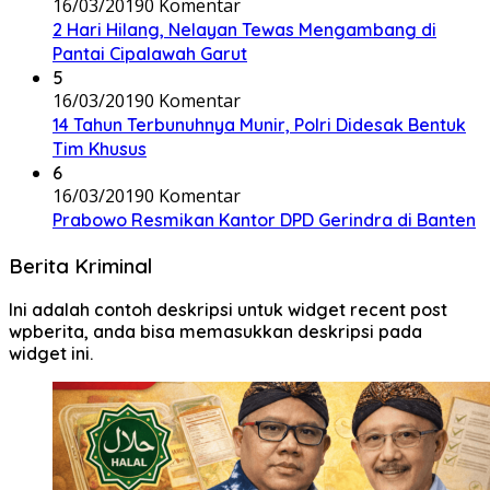
16/03/2019
0 Komentar
2 Hari Hilang, Nelayan Tewas Mengambang di
Pantai Cipalawah Garut
5
16/03/2019
0 Komentar
14 Tahun Terbunuhnya Munir, Polri Didesak Bentuk
Tim Khusus
6
16/03/2019
0 Komentar
Prabowo Resmikan Kantor DPD Gerindra di Banten
Berita Kriminal
Ini adalah contoh deskripsi untuk widget recent post
wpberita, anda bisa memasukkan deskripsi pada
widget ini.