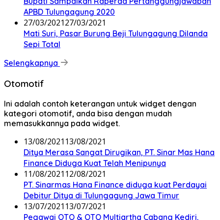
Bupati Sampaikan Raperda Pertanggungjawaban
APBD Tulungagung 2020
27/03/2021
27/03/2021
Mati Suri, Pasar Burung Beji Tulungagung Dilanda
Sepi Total
Selengkapnya
Otomotif
Ini adalah contoh keterangan untuk widget dengan
kategori otomotif, anda bisa dengan mudah
memasukkannya pada widget.
13/08/2021
13/08/2021
Ditya Merasa Sangat Dirugikan, PT. Sinar Mas Hana
Finance Diduga Kuat Telah Menipunya
11/08/2021
12/08/2021
PT. Sinarmas Hana Finance diduga kuat Perdayai
Debitur Ditya di Tulungagung Jawa Timur
13/07/2021
13/07/2021
Pegawai OTO & OTO Multiartha Cabang Kediri,