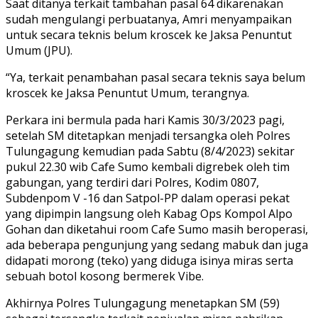
Saat ditanya terkait tambahan pasal 64 dikarenakan
sudah mengulangi perbuatanya, Amri menyampaikan
untuk secara teknis belum kroscek ke Jaksa Penuntut
Umum (JPU).
“Ya, terkait penambahan pasal secara teknis saya belum
kroscek ke Jaksa Penuntut Umum, terangnya.
Perkara ini bermula pada hari Kamis 30/3/2023 pagi,
setelah SM ditetapkan menjadi tersangka oleh Polres
Tulungagung kemudian pada Sabtu (8/4/2023) sekitar
pukul 22.30 wib Cafe Sumo kembali digrebek oleh tim
gabungan, yang terdiri dari Polres, Kodim 0807,
Subdenpom V -16 dan Satpol-PP dalam operasi pekat
yang dipimpin langsung oleh Kabag Ops Kompol Alpo
Gohan dan diketahui room Cafe Sumo masih beroperasi,
ada beberapa pengunjung yang sedang mabuk dan juga
didapati morong (teko) yang diduga isinya miras serta
sebuah botol kosong bermerek Vibe.
Akhirnya Polres Tulungagung menetapkan SM (59)