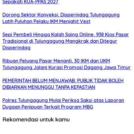
Sepakati KUA-PPAS 2027
Dorong Sektor Konveksi, Disperindag Tulungagung
Latih Puluhan Pelaku IKM Menjahit Vest
Sepi Pembeli Hingga Kalah Saing Online, 938 Kios Pasar
Tradisional di Tulungagung Mangkrak dan Ditegur
Disperindag
Ribuan Peluang Pasar Menanti, 30 IKM dan UKM
Tulungagung Jalani Kurasi Promosi Dagang Jawa Timur
PEMERINTAH BELUM MENJAWAB: PUBLIK TIDAK BOLEH
DIBIARKAN MENUNGGU TANPA KEPASTIAN
Polres Tulungagung Mulai Periksa Saksi atas Laporan
Dugaan Penipuan Terkait Program MBG
Rekomendasi untuk kamu