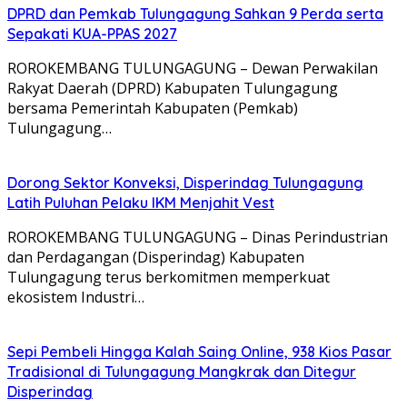
DPRD dan Pemkab Tulungagung Sahkan 9 Perda serta
Sepakati KUA-PPAS 2027
ROROKEMBANG TULUNGAGUNG – Dewan Perwakilan
Rakyat Daerah (DPRD) Kabupaten Tulungagung
bersama Pemerintah Kabupaten (Pemkab)
Tulungagung…
Dorong Sektor Konveksi, Disperindag Tulungagung
Latih Puluhan Pelaku IKM Menjahit Vest
​ROROKEMBANG TULUNGAGUNG – Dinas Perindustrian
dan Perdagangan (Disperindag) Kabupaten
Tulungagung terus berkomitmen memperkuat
ekosistem Industri…
Sepi Pembeli Hingga Kalah Saing Online, 938 Kios Pasar
Tradisional di Tulungagung Mangkrak dan Ditegur
Disperindag