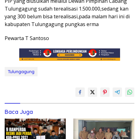
PIP yang diusulkan melalui Dewan Pimpinan Cabang
Tulungagung sudah terealisasi 1.500.000,sedang kan
yang 300 belum bisa terealisasi,pada malam hari ini di
kabupaten Tulungagung pungkas erma
Pewarta T Santoso
Tulungagung
Baca Juga