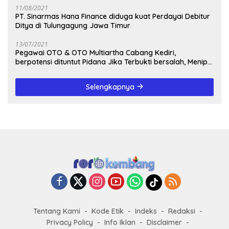
11/08/2021
PT. Sinarmas Hana Finance diduga kuat Perdayai Debitur
Ditya di Tulungagung Jawa Timur
13/07/2021
Pegawai OTO & OTO Multiartha Cabang Kediri,
berpotensi dituntut Pidana Jika Terbukti bersalah, Menipu
Debitur
Selengkapnya
Tentang Kami
Kode Etik
Indeks
Redaksi
Privacy Policy
Info Iklan
Disclaimer