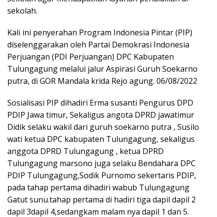
sekolah.
Kali ini penyerahan Program Indonesia Pintar (PIP)
diselenggarakan oleh Partai Demokrasi Indonesia
Perjuangan (PDI Perjuangan) DPC Kabupaten
Tulungagung melalui jalur Aspirasi Guruh Soekarno
putra, di GOR Mandala krida Rejo agung. 06/08/2022
Sosialisasi PIP dihadiri Erma susanti Pengurus DPD
PDIP Jawa timur, Sekaligus angota DPRD jawatimur
Didik selaku wakil dari guruh soekarno putra , Susilo
wati ketua DPC kabupaten Tulungagung, sekaligus
anggota DPRD Tulungagung , ketua DPRD
Tulungagung marsono juga selaku Bendahara DPC
PDIP Tulungagung,Sodik Purnomo sekertaris PDIP,
pada tahap pertama dihadiri wabub Tulungagung
Gatut sunu.tahap pertama di hadiri tiga dapil dapil 2
dapil 3dapil 4,sedangkam malam nya dapil 1 dan 5.