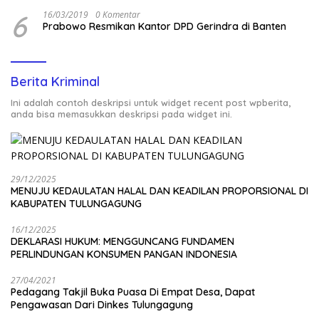
6
16/03/2019
0 Komentar
Prabowo Resmikan Kantor DPD Gerindra di Banten
Berita Kriminal
Ini adalah contoh deskripsi untuk widget recent post wpberita,
anda bisa memasukkan deskripsi pada widget ini.
29/12/2025
MENUJU KEDAULATAN HALAL DAN KEADILAN PROPORSIONAL DI
KABUPATEN TULUNGAGUNG
16/12/2025
DEKLARASI HUKUM: MENGGUNCANG FUNDAMEN
PERLINDUNGAN KONSUMEN PANGAN INDONESIA
27/04/2021
Pedagang Takjil Buka Puasa Di Empat Desa, Dapat
Pengawasan Dari Dinkes Tulungagung