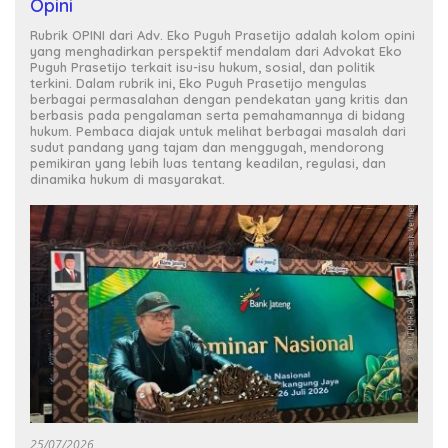
Opini
Rubrik OPINI dari Adv. Eko Puguh Prasetijo adalah kolom opini
yang menghadirkan perspektif mendalam dari Advokat Eko
Puguh Prasetijo terkait isu-isu hukum, sosial, dan politik
terkini. Dalam rubrik ini, Eko Puguh Prasetijo mengulas
berbagai permasalahan dengan pendekatan yang kritis dan
berbasis pada pengalaman serta pemahamannya di bidang
hukum. Pembaca diajak untuk melihat berbagai masalah dari
sudut pandang yang tajam dan menggugah, mendorong
pemikiran yang lebih luas tentang keadilan, regulasi, dan
dinamika hukum di masyarakat.
25/07/2026