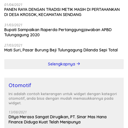
01/04/2021
PANEN RAYA DENGAN TRADISI METIK MASIH DI PERTAHANKAN
DI DESA KROSOK, KECAMATAN SENDANG
31/03/2021
Bupati Sampaikan Raperda Pertanggungjawaban APBD
Tulungagung 2020
27/03/2021
Mati Suri, Pasar Burung Beji Tulungagung Dilanda Sepi Total
Selengkapnya
Otomotif
Ini adalah contoh keterangan untuk widget dengan kategori
otomotif, anda bisa dengan mudah memasukkannya pada
widget.
13/08/2021
Ditya Merasa Sangat Dirugikan, PT. Sinar Mas Hana
Finance Diduga Kuat Telah Menipunya