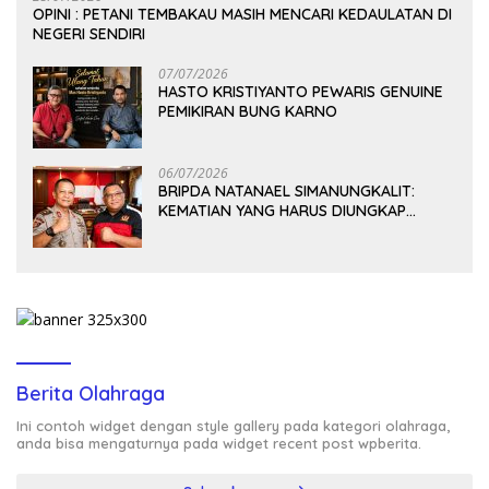
OPINI : PETANI TEMBAKAU MASIH MENCARI KEDAULATAN DI
NEGERI SENDIRI
07/07/2026
HASTO KRISTIYANTO PEWARIS GENUINE
PEMIKIRAN BUNG KARNO
06/07/2026
BRIPDA NATANAEL SIMANUNGKALIT:
KEMATIAN YANG HARUS DIUNGKAP
TERANG, BUKAN DIBIARKAN MENJADI
TANDA TANYA
Berita Olahraga
Ini contoh widget dengan style gallery pada kategori olahraga,
anda bisa mengaturnya pada widget recent post wpberita.