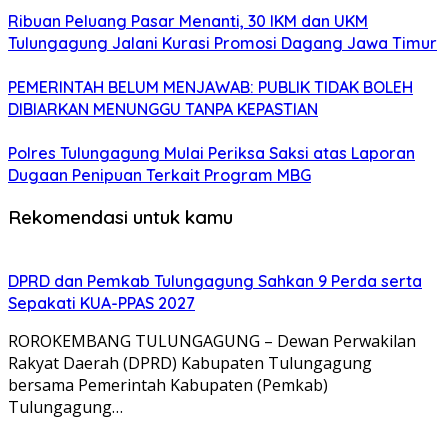
Ribuan Peluang Pasar Menanti, 30 IKM dan UKM
Tulungagung Jalani Kurasi Promosi Dagang Jawa Timur
PEMERINTAH BELUM MENJAWAB: PUBLIK TIDAK BOLEH
DIBIARKAN MENUNGGU TANPA KEPASTIAN
Polres Tulungagung Mulai Periksa Saksi atas Laporan
Dugaan Penipuan Terkait Program MBG
Rekomendasi untuk kamu
DPRD dan Pemkab Tulungagung Sahkan 9 Perda serta
Sepakati KUA-PPAS 2027
ROROKEMBANG TULUNGAGUNG – Dewan Perwakilan
Rakyat Daerah (DPRD) Kabupaten Tulungagung
bersama Pemerintah Kabupaten (Pemkab)
Tulungagung…