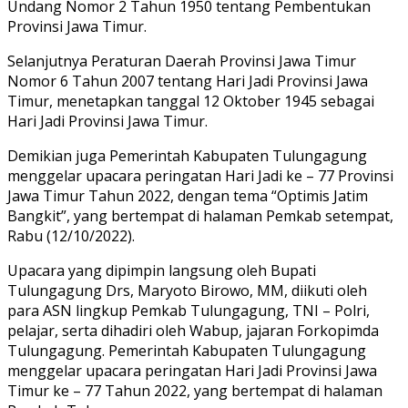
Undang Nomor 2 Tahun 1950 tentang Pembentukan
Provinsi Jawa Timur.
Selanjutnya Peraturan Daerah Provinsi Jawa Timur
Nomor 6 Tahun 2007 tentang Hari Jadi Provinsi Jawa
Timur, menetapkan tanggal 12 Oktober 1945 sebagai
Hari Jadi Provinsi Jawa Timur.
Demikian juga Pemerintah Kabupaten Tulungagung
menggelar upacara peringatan Hari Jadi ke – 77 Provinsi
Jawa Timur Tahun 2022, dengan tema “Optimis Jatim
Bangkit”, yang bertempat di halaman Pemkab setempat,
Rabu (12/10/2022).
Upacara yang dipimpin langsung oleh Bupati
Tulungagung Drs, Maryoto Birowo, MM, diikuti oleh
para ASN lingkup Pemkab Tulungagung, TNI – Polri,
pelajar, serta dihadiri oleh Wabup, jajaran Forkopimda
Tulungagung. Pemerintah Kabupaten Tulungagung
menggelar upacara peringatan Hari Jadi Provinsi Jawa
Timur ke – 77 Tahun 2022, yang bertempat di halaman