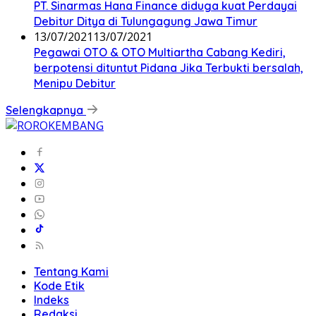
PT. Sinarmas Hana Finance diduga kuat Perdayai
Debitur Ditya di Tulungagung Jawa Timur
13/07/2021
13/07/2021
Pegawai OTO & OTO Multiartha Cabang Kediri,
berpotensi dituntut Pidana Jika Terbukti bersalah,
Menipu Debitur
Selengkapnya
Tentang Kami
Kode Etik
Indeks
Redaksi