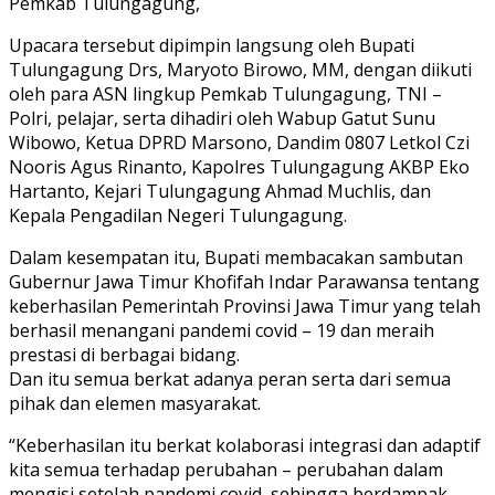
Pemkab Tulungagung,
Upacara tersebut dipimpin langsung oleh Bupati
Tulungagung Drs, Maryoto Birowo, MM, dengan diikuti
oleh para ASN lingkup Pemkab Tulungagung, TNI –
Polri, pelajar, serta dihadiri oleh Wabup Gatut Sunu
Wibowo, Ketua DPRD Marsono, Dandim 0807 Letkol Czi
Nooris Agus Rinanto, Kapolres Tulungagung AKBP Eko
Hartanto, Kejari Tulungagung Ahmad Muchlis, dan
Kepala Pengadilan Negeri Tulungagung.
Dalam kesempatan itu, Bupati membacakan sambutan
Gubernur Jawa Timur Khofifah Indar Parawansa tentang
keberhasilan Pemerintah Provinsi Jawa Timur yang telah
berhasil menangani pandemi covid – 19 dan meraih
prestasi di berbagai bidang.
Dan itu semua berkat adanya peran serta dari semua
pihak dan elemen masyarakat.
“Keberhasilan itu berkat kolaborasi integrasi dan adaptif
kita semua terhadap perubahan – perubahan dalam
mengisi setelah pandemi covid, sehingga berdampak