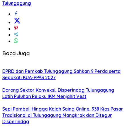
Tulungagung
Baca Juga
DPRD dan Pemkab Tulungagung Sahkan 9 Perda serta
Sepakati KUA-PPAS 2027
Dorong Sektor Konveksi, Disperindag Tulungagung
Latih Puluhan Pelaku IKM Menjahit Vest
Sepi Pembeli Hingga Kalah Saing Online, 938 Kios Pasar
Tradisional di Tulungagung Mangkrak dan Ditegur
Disperindag