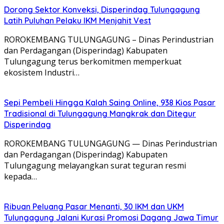
Dorong Sektor Konveksi, Disperindag Tulungagung
Latih Puluhan Pelaku IKM Menjahit Vest
​ROROKEMBANG TULUNGAGUNG – Dinas Perindustrian
dan Perdagangan (Disperindag) Kabupaten
Tulungagung terus berkomitmen memperkuat
ekosistem Industri…
Sepi Pembeli Hingga Kalah Saing Online, 938 Kios Pasar
Tradisional di Tulungagung Mangkrak dan Ditegur
Disperindag
ROROKEMBANG TULUNGAGUNG — Dinas Perindustrian
dan Perdagangan (Disperindag) Kabupaten
Tulungagung melayangkan surat teguran resmi
kepada…
Ribuan Peluang Pasar Menanti, 30 IKM dan UKM
Tulungagung Jalani Kurasi Promosi Dagang Jawa Timur