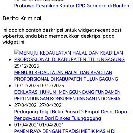
Prabowo Resmikan Kantor DPD Gerindra di Banten
Berita Kriminal
Ini adalah contoh deskripsi untuk widget recent post
wpberita, anda bisa memasukkan deskripsi pada
widget ini.
29/12/2025
MENUJU KEDAULATAN HALAL DAN KEADILAN
PROPORSIONAL DI KABUPATEN TULUNGAGUNG
16/12/2025
16/12/2025
DEKLARASI HUKUM: MENGGUNCANG FUNDAMEN
PERLINDUNGAN KONSUMEN PANGAN INDONESIA
27/04/2021
27/04/2021
Pedagang Takjil Buka Puasa Di Empat Desa, Dapat
Pengawasan Dari Dinkes Tulungagung
01/04/2021
01/04/2021
PANEN RAYA DENGAN TRADISI METIK MASIH DI