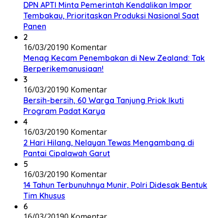
DPN APTI Minta Pemerintah Kendalikan Impor
Tembakau, Prioritaskan Produksi Nasional Saat
Panen
2
16/03/2019
0 Komentar
Menag Kecam Penembakan di New Zealand: Tak
Berperikemanusiaan!
3
16/03/2019
0 Komentar
Bersih-bersih, 60 Warga Tanjung Priok Ikuti
Program Padat Karya
4
16/03/2019
0 Komentar
2 Hari Hilang, Nelayan Tewas Mengambang di
Pantai Cipalawah Garut
5
16/03/2019
0 Komentar
14 Tahun Terbunuhnya Munir, Polri Didesak Bentuk
Tim Khusus
6
16/03/2019
0 Komentar