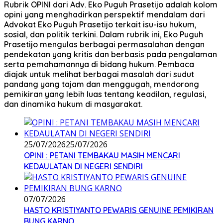
Rubrik OPINI dari Adv. Eko Puguh Prasetijo adalah kolom
opini yang menghadirkan perspektif mendalam dari
Advokat Eko Puguh Prasetijo terkait isu-isu hukum,
sosial, dan politik terkini. Dalam rubrik ini, Eko Puguh
Prasetijo mengulas berbagai permasalahan dengan
pendekatan yang kritis dan berbasis pada pengalaman
serta pemahamannya di bidang hukum. Pembaca
diajak untuk melihat berbagai masalah dari sudut
pandang yang tajam dan menggugah, mendorong
pemikiran yang lebih luas tentang keadilan, regulasi,
dan dinamika hukum di masyarakat.
25/07/2026
25/07/2026
OPINI : PETANI TEMBAKAU MASIH MENCARI
KEDAULATAN DI NEGERI SENDIRI
07/07/2026
HASTO KRISTIYANTO PEWARIS GENUINE PEMIKIRAN
BUNG KARNO