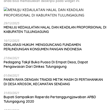
anda bisa memasukkan deskripsi pada widget ini.
29/12/2025
MENUJU KEDAULATAN HALAL DAN KEADILAN PROPORSIONAL DI
KABUPATEN TULUNGAGUNG
16/12/2025
DEKLARASI HUKUM: MENGGUNCANG FUNDAMEN
PERLINDUNGAN KONSUMEN PANGAN INDONESIA
27/04/2021
Pedagang Takjil Buka Puasa Di Empat Desa, Dapat
Pengawasan Dari Dinkes Tulungagung
01/04/2021
PANEN RAYA DENGAN TRADISI METIK MASIH DI PERTAHANKAN
DI DESA KROSOK, KECAMATAN SENDANG
31/03/2021
Bupati Sampaikan Raperda Pertanggungjawaban APBD
Tulungagung 2020