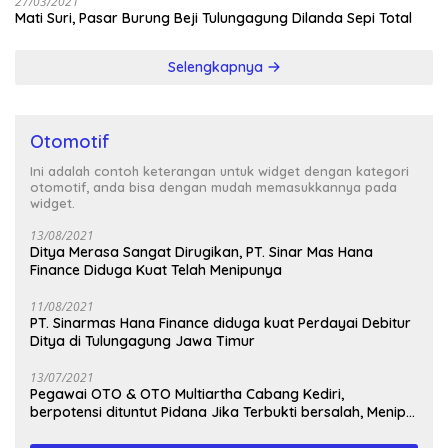
27/03/2021
Mati Suri, Pasar Burung Beji Tulungagung Dilanda Sepi Total
Selengkapnya
Otomotif
Ini adalah contoh keterangan untuk widget dengan kategori
otomotif, anda bisa dengan mudah memasukkannya pada
widget.
13/08/2021
Ditya Merasa Sangat Dirugikan, PT. Sinar Mas Hana
Finance Diduga Kuat Telah Menipunya
11/08/2021
PT. Sinarmas Hana Finance diduga kuat Perdayai Debitur
Ditya di Tulungagung Jawa Timur
13/07/2021
Pegawai OTO & OTO Multiartha Cabang Kediri,
berpotensi dituntut Pidana Jika Terbukti bersalah, Menipu
Debitur