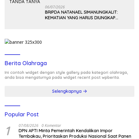
06/07/2026
BRIPDA NATANAEL SIMANUNGKALIT:
KEMATIAN YANG HARUS DIUNGKAP
TERANG, BUKAN DIBIARKAN MENJADI
TANDA TANYA
Berita Olahraga
Ini contoh widget dengan style gallery pada kategori olahraga,
anda bisa mengaturnya pada widget recent post wpberita.
Selengkapnya
Popular Post
1
07/08/2026
0 Komentar
DPN APTI Minta Pemerintah Kendalikan Impor
Tembakau, Prioritaskan Produksi Nasional Saat Panen