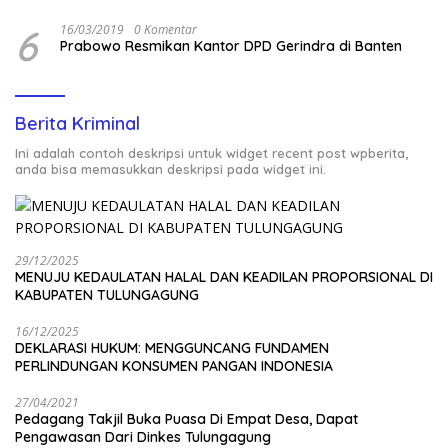
6
16/03/2019
0 Komentar
Prabowo Resmikan Kantor DPD Gerindra di Banten
Berita Kriminal
Ini adalah contoh deskripsi untuk widget recent post wpberita,
anda bisa memasukkan deskripsi pada widget ini.
29/12/2025
MENUJU KEDAULATAN HALAL DAN KEADILAN PROPORSIONAL DI
KABUPATEN TULUNGAGUNG
16/12/2025
DEKLARASI HUKUM: MENGGUNCANG FUNDAMEN
PERLINDUNGAN KONSUMEN PANGAN INDONESIA
27/04/2021
Pedagang Takjil Buka Puasa Di Empat Desa, Dapat
Pengawasan Dari Dinkes Tulungagung