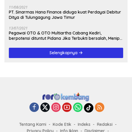
11/08/2021
PT. Sinarmas Hana Finance diduga kuat Perdayai Debitur
Ditya di Tulungagung Jawa Timur
13/07/2021
Pegawai OTO & OTO Multiartha Cabang Kediri,
berpotensi dituntut Pidana Jika Terbukti bersalah, Menipu
Debitur
Selengkapnya
Tentang Kami
Kode Etik
Indeks
Redaksi
Privacy Policy
Info Iklan
Disclaimer