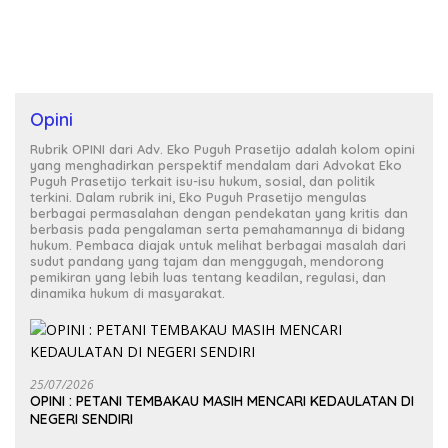
PPAS 2027, dan Lantik PAW
Opini
Rubrik OPINI dari Adv. Eko Puguh Prasetijo adalah kolom opini
yang menghadirkan perspektif mendalam dari Advokat Eko
Puguh Prasetijo terkait isu-isu hukum, sosial, dan politik
terkini. Dalam rubrik ini, Eko Puguh Prasetijo mengulas
berbagai permasalahan dengan pendekatan yang kritis dan
berbasis pada pengalaman serta pemahamannya di bidang
hukum. Pembaca diajak untuk melihat berbagai masalah dari
sudut pandang yang tajam dan menggugah, mendorong
pemikiran yang lebih luas tentang keadilan, regulasi, dan
dinamika hukum di masyarakat.
25/07/2026
OPINI : PETANI TEMBAKAU MASIH MENCARI KEDAULATAN DI
NEGERI SENDIRI