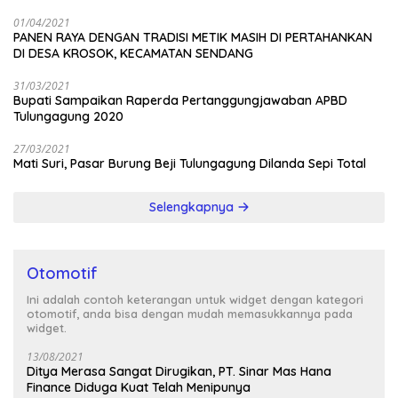
01/04/2021
PANEN RAYA DENGAN TRADISI METIK MASIH DI PERTAHANKAN
DI DESA KROSOK, KECAMATAN SENDANG
31/03/2021
Bupati Sampaikan Raperda Pertanggungjawaban APBD
Tulungagung 2020
27/03/2021
Mati Suri, Pasar Burung Beji Tulungagung Dilanda Sepi Total
Selengkapnya
Otomotif
Ini adalah contoh keterangan untuk widget dengan kategori
otomotif, anda bisa dengan mudah memasukkannya pada
widget.
13/08/2021
Ditya Merasa Sangat Dirugikan, PT. Sinar Mas Hana
Finance Diduga Kuat Telah Menipunya