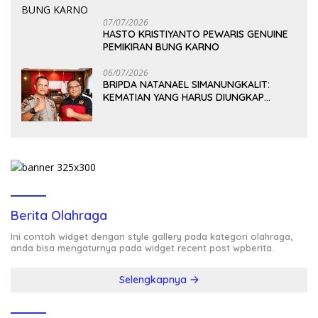
07/07/2026
HASTO KRISTIYANTO PEWARIS GENUINE
PEMIKIRAN BUNG KARNO
06/07/2026
BRIPDA NATANAEL SIMANUNGKALIT:
KEMATIAN YANG HARUS DIUNGKAP
TERANG, BUKAN DIBIARKAN MENJADI
TANDA TANYA
Berita Olahraga
Ini contoh widget dengan style gallery pada kategori olahraga,
anda bisa mengaturnya pada widget recent post wpberita.
Selengkapnya