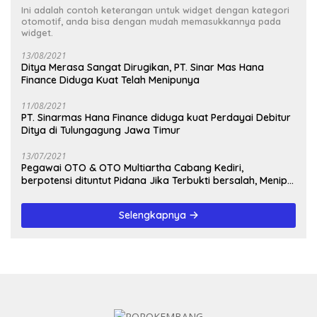
Ini adalah contoh keterangan untuk widget dengan kategori
otomotif, anda bisa dengan mudah memasukkannya pada
widget.
13/08/2021
Ditya Merasa Sangat Dirugikan, PT. Sinar Mas Hana
Finance Diduga Kuat Telah Menipunya
11/08/2021
PT. Sinarmas Hana Finance diduga kuat Perdayai Debitur
Ditya di Tulungagung Jawa Timur
13/07/2021
Pegawai OTO & OTO Multiartha Cabang Kediri,
berpotensi dituntut Pidana Jika Terbukti bersalah, Menipu
Debitur
Selengkapnya