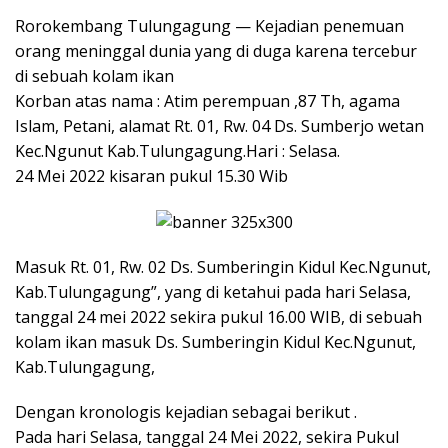
Rorokembang Tulungagung — Kejadian penemuan
orang meninggal dunia yang di duga karena tercebur
di sebuah kolam ikan
Korban atas nama : Atim perempuan ,87 Th, agama
Islam, Petani, alamat Rt. 01, Rw. 04 Ds. Sumberjo wetan
Kec.Ngunut Kab.Tulungagung.Hari : Selasa.
24 Mei 2022 kisaran pukul 15.30 Wib
Masuk Rt. 01, Rw. 02 Ds. Sumberingin Kidul Kec.Ngunut,
Kab.Tulungagung”, yang di ketahui pada hari Selasa,
tanggal 24 mei 2022 sekira pukul 16.00 WIB, di sebuah
kolam ikan masuk Ds. Sumberingin Kidul Kec.Ngunut,
Kab.Tulungagung,
Dengan kronologis kejadian sebagai berikut .
Pada hari Selasa, tanggal 24 Mei 2022, sekira Pukul