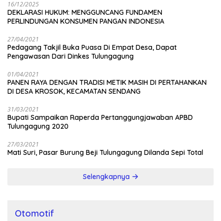
16/12/2025
DEKLARASI HUKUM: MENGGUNCANG FUNDAMEN
PERLINDUNGAN KONSUMEN PANGAN INDONESIA
27/04/2021
Pedagang Takjil Buka Puasa Di Empat Desa, Dapat
Pengawasan Dari Dinkes Tulungagung
01/04/2021
PANEN RAYA DENGAN TRADISI METIK MASIH DI PERTAHANKAN
DI DESA KROSOK, KECAMATAN SENDANG
31/03/2021
Bupati Sampaikan Raperda Pertanggungjawaban APBD
Tulungagung 2020
27/03/2021
Mati Suri, Pasar Burung Beji Tulungagung Dilanda Sepi Total
Selengkapnya
Otomotif