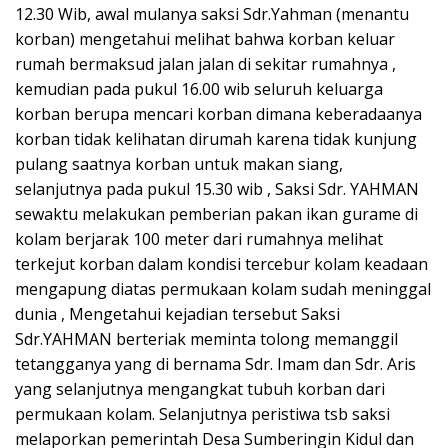
12.30 Wib, awal mulanya saksi Sdr.Yahman (menantu
korban) mengetahui melihat bahwa korban keluar
rumah bermaksud jalan jalan di sekitar rumahnya ,
kemudian pada pukul 16.00 wib seluruh keluarga
korban berupa mencari korban dimana keberadaanya
korban tidak kelihatan dirumah karena tidak kunjung
pulang saatnya korban untuk makan siang,
selanjutnya pada pukul 15.30 wib , Saksi Sdr. YAHMAN
sewaktu melakukan pemberian pakan ikan gurame di
kolam berjarak 100 meter dari rumahnya melihat
terkejut korban dalam kondisi tercebur kolam keadaan
mengapung diatas permukaan kolam sudah meninggal
dunia , Mengetahui kejadian tersebut Saksi
Sdr.YAHMAN berteriak meminta tolong memanggil
tetangganya yang di bernama Sdr. Imam dan Sdr. Aris
yang selanjutnya mengangkat tubuh korban dari
permukaan kolam. Selanjutnya peristiwa tsb saksi
melaporkan pemerintah Desa Sumberingin Kidul dan