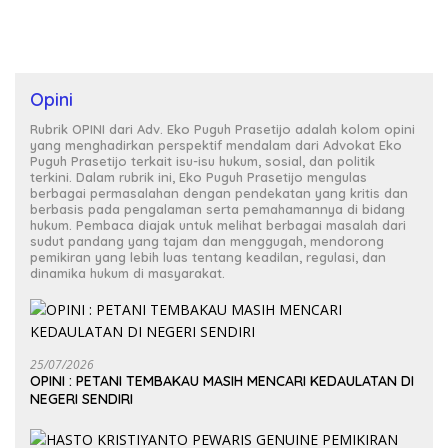
KEPASTIAN
Opini
Rubrik OPINI dari Adv. Eko Puguh Prasetijo adalah kolom opini
yang menghadirkan perspektif mendalam dari Advokat Eko
Puguh Prasetijo terkait isu-isu hukum, sosial, dan politik
terkini. Dalam rubrik ini, Eko Puguh Prasetijo mengulas
berbagai permasalahan dengan pendekatan yang kritis dan
berbasis pada pengalaman serta pemahamannya di bidang
hukum. Pembaca diajak untuk melihat berbagai masalah dari
sudut pandang yang tajam dan menggugah, mendorong
pemikiran yang lebih luas tentang keadilan, regulasi, dan
dinamika hukum di masyarakat.
25/07/2026
OPINI : PETANI TEMBAKAU MASIH MENCARI KEDAULATAN DI
NEGERI SENDIRI