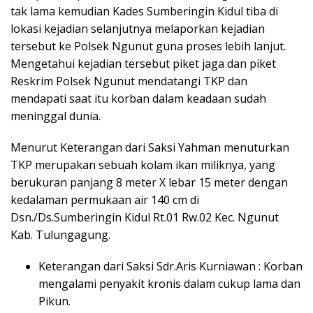
tak lama kemudian Kades Sumberingin Kidul tiba di
lokasi kejadian selanjutnya melaporkan kejadian
tersebut ke Polsek Ngunut guna proses lebih lanjut.
Mengetahui kejadian tersebut piket jaga dan piket
Reskrim Polsek Ngunut mendatangi TKP dan
mendapati saat itu korban dalam keadaan sudah
meninggal dunia.
Menurut Keterangan dari Saksi Yahman menuturkan
TKP merupakan sebuah kolam ikan miliknya, yang
berukuran panjang 8 meter X lebar 15 meter dengan
kedalaman permukaan air 140 cm di
Dsn./Ds.Sumberingin Kidul Rt.01 Rw.02 Kec. Ngunut
Kab. Tulungagung.
Keterangan dari Saksi Sdr.Aris Kurniawan : Korban
mengalami penyakit kronis dalam cukup lama dan
Pikun.