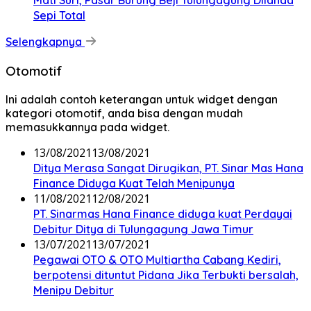
Mati Suri, Pasar Burung Beji Tulungagung Dilanda
Sepi Total
Selengkapnya
Otomotif
Ini adalah contoh keterangan untuk widget dengan
kategori otomotif, anda bisa dengan mudah
memasukkannya pada widget.
13/08/2021
13/08/2021
Ditya Merasa Sangat Dirugikan, PT. Sinar Mas Hana
Finance Diduga Kuat Telah Menipunya
11/08/2021
12/08/2021
PT. Sinarmas Hana Finance diduga kuat Perdayai
Debitur Ditya di Tulungagung Jawa Timur
13/07/2021
13/07/2021
Pegawai OTO & OTO Multiartha Cabang Kediri,
berpotensi dituntut Pidana Jika Terbukti bersalah,
Menipu Debitur