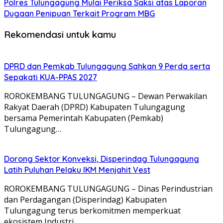
Polres Tulungagung Mulai Periksa Saksi atas Laporan
Dugaan Penipuan Terkait Program MBG
Rekomendasi untuk kamu
DPRD dan Pemkab Tulungagung Sahkan 9 Perda serta
Sepakati KUA-PPAS 2027
ROROKEMBANG TULUNGAGUNG – Dewan Perwakilan
Rakyat Daerah (DPRD) Kabupaten Tulungagung
bersama Pemerintah Kabupaten (Pemkab)
Tulungagung…
Dorong Sektor Konveksi, Disperindag Tulungagung
Latih Puluhan Pelaku IKM Menjahit Vest
​ROROKEMBANG TULUNGAGUNG – Dinas Perindustrian
dan Perdagangan (Disperindag) Kabupaten
Tulungagung terus berkomitmen memperkuat
ekosistem Industri…