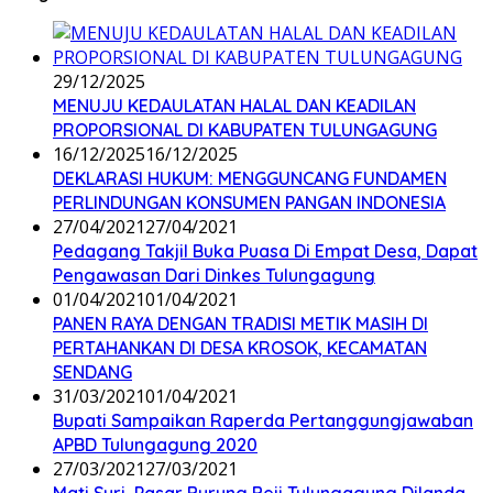
29/12/2025
MENUJU KEDAULATAN HALAL DAN KEADILAN
PROPORSIONAL DI KABUPATEN TULUNGAGUNG
16/12/2025
16/12/2025
DEKLARASI HUKUM: MENGGUNCANG FUNDAMEN
PERLINDUNGAN KONSUMEN PANGAN INDONESIA
27/04/2021
27/04/2021
Pedagang Takjil Buka Puasa Di Empat Desa, Dapat
Pengawasan Dari Dinkes Tulungagung
01/04/2021
01/04/2021
PANEN RAYA DENGAN TRADISI METIK MASIH DI
PERTAHANKAN DI DESA KROSOK, KECAMATAN
SENDANG
31/03/2021
01/04/2021
Bupati Sampaikan Raperda Pertanggungjawaban
APBD Tulungagung 2020
27/03/2021
27/03/2021