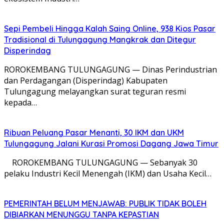
Sepi Pembeli Hingga Kalah Saing Online, 938 Kios Pasar
Tradisional di Tulungagung Mangkrak dan Ditegur
Disperindag
ROROKEMBANG TULUNGAGUNG — Dinas Perindustrian
dan Perdagangan (Disperindag) Kabupaten
Tulungagung melayangkan surat teguran resmi
kepada…
Ribuan Peluang Pasar Menanti, 30 IKM dan UKM
Tulungagung Jalani Kurasi Promosi Dagang Jawa Timur
​ ROROKEMBANG TULUNGAGUNG — Sebanyak 30
pelaku Industri Kecil Menengah (IKM) dan Usaha Kecil…
PEMERINTAH BELUM MENJAWAB: PUBLIK TIDAK BOLEH
DIBIARKAN MENUNGGU TANPA KEPASTIAN