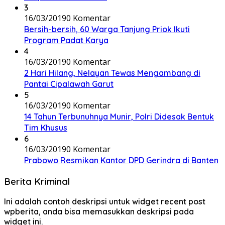
3
16/03/2019
0 Komentar
Bersih-bersih, 60 Warga Tanjung Priok Ikuti
Program Padat Karya
4
16/03/2019
0 Komentar
2 Hari Hilang, Nelayan Tewas Mengambang di
Pantai Cipalawah Garut
5
16/03/2019
0 Komentar
14 Tahun Terbunuhnya Munir, Polri Didesak Bentuk
Tim Khusus
6
16/03/2019
0 Komentar
Prabowo Resmikan Kantor DPD Gerindra di Banten
Berita Kriminal
Ini adalah contoh deskripsi untuk widget recent post
wpberita, anda bisa memasukkan deskripsi pada
widget ini.