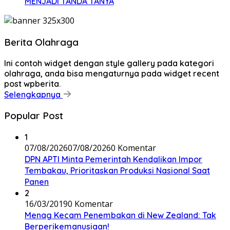
MENJADI TANDA TANYA
Berita Olahraga
Ini contoh widget dengan style gallery pada kategori
olahraga, anda bisa mengaturnya pada widget recent
post wpberita.
Selengkapnya
Popular Post
1
07/08/2026
07/08/2026
0 Komentar
DPN APTI Minta Pemerintah Kendalikan Impor
Tembakau, Prioritaskan Produksi Nasional Saat
Panen
2
16/03/2019
0 Komentar
Menag Kecam Penembakan di New Zealand: Tak
Berperikemanusiaan!