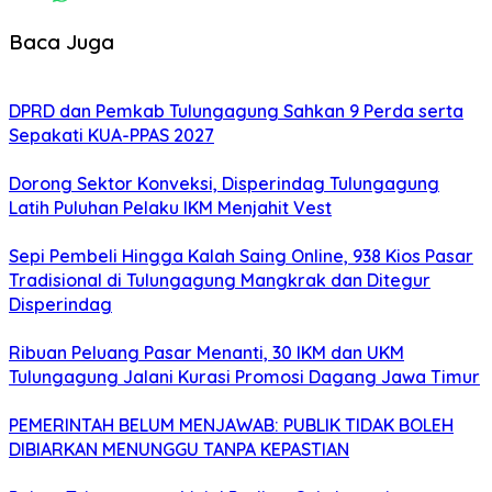
Baca Juga
DPRD dan Pemkab Tulungagung Sahkan 9 Perda serta
Sepakati KUA-PPAS 2027
Dorong Sektor Konveksi, Disperindag Tulungagung
Latih Puluhan Pelaku IKM Menjahit Vest
Sepi Pembeli Hingga Kalah Saing Online, 938 Kios Pasar
Tradisional di Tulungagung Mangkrak dan Ditegur
Disperindag
Ribuan Peluang Pasar Menanti, 30 IKM dan UKM
Tulungagung Jalani Kurasi Promosi Dagang Jawa Timur
PEMERINTAH BELUM MENJAWAB: PUBLIK TIDAK BOLEH
DIBIARKAN MENUNGGU TANPA KEPASTIAN