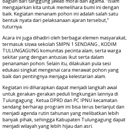
bagian dari tanggung jawab moral dan agama. “Islam
mengajarkan kita untuk memelihara bumi ini dengan
baik. Kegiatan menanam pohon ini adalah salah satu
bentuk nyata dari pelaksanaan ajaran tersebut,”
tuturnya.
Acara ini juga dihadiri oleh berbagai elemen masyarakat,
termasuk siswa sekolah SMPN 1 SENDANG , KODIM
TULUNGAGUNG komunitas pecinta alam, serta warga
sekitar yang dengan antusias ikut serta dalam
penanaman pohon. Selain itu, dilakukan pula sesi
edukasi singkat mengenai cara merawat pohon yang
baik dan pentingnya menjaga kelestarian alam.
Kegiatan ini diharapkan dapat menjadi langkah awal
untuk gerakan-gerakan peduli lingkungan lainnya di
Tulungagung . Ketua DPRD dan PC IPNU kecamatan
sendang berharap program ini bisa terus berlanjut dan
menjadi agenda rutin tahunan yang melibatkan lebih
banyak pihak, sehingga Kabupaten Tulungagung dapat
menjadi wilayah yang lebih hijau dan asri.