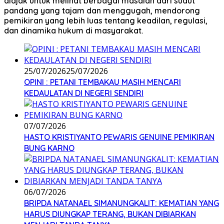
diajak untuk melihat berbagai masalah dari sudut
pandang yang tajam dan menggugah, mendorong
pemikiran yang lebih luas tentang keadilan, regulasi,
dan dinamika hukum di masyarakat.
25/07/2026
25/07/2026
OPINI : PETANI TEMBAKAU MASIH MENCARI
KEDAULATAN DI NEGERI SENDIRI
07/07/2026
HASTO KRISTIYANTO PEWARIS GENUINE PEMIKIRAN
BUNG KARNO
06/07/2026
BRIPDA NATANAEL SIMANUNGKALIT: KEMATIAN YANG
HARUS DIUNGKAP TERANG, BUKAN DIBIARKAN