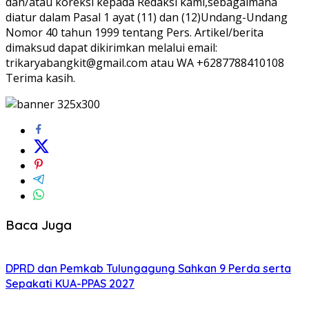
dan/atau koreksi kepada Redaksi kami,sebagaimana
diatur dalam Pasal 1 ayat (11) dan (12)Undang-Undang
Nomor 40 tahun 1999 tentang Pers. Artikel/berita
dimaksud dapat dikirimkan melalui email:
trikaryabangkit@gmail.com atau WA +6287788410108
Terima kasih.
Baca Juga
DPRD dan Pemkab Tulungagung Sahkan 9 Perda serta
Sepakati KUA-PPAS 2027