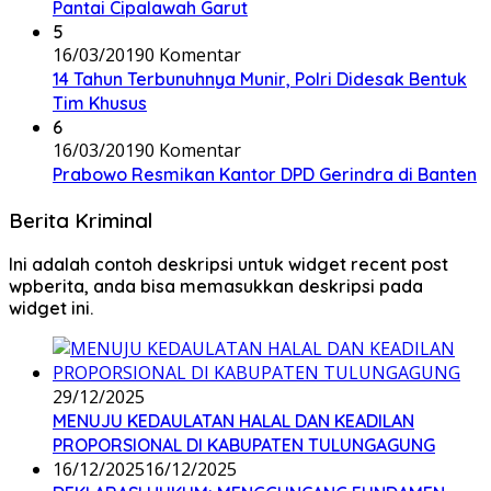
Pantai Cipalawah Garut
5
16/03/2019
0 Komentar
14 Tahun Terbunuhnya Munir, Polri Didesak Bentuk
Tim Khusus
6
16/03/2019
0 Komentar
Prabowo Resmikan Kantor DPD Gerindra di Banten
Berita Kriminal
Ini adalah contoh deskripsi untuk widget recent post
wpberita, anda bisa memasukkan deskripsi pada
widget ini.
29/12/2025
MENUJU KEDAULATAN HALAL DAN KEADILAN
PROPORSIONAL DI KABUPATEN TULUNGAGUNG
16/12/2025
16/12/2025