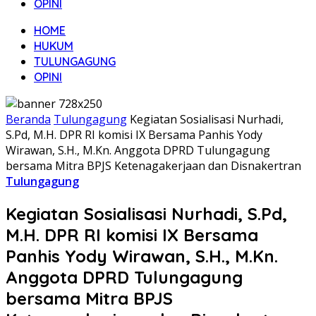
OPINI
HOME
HUKUM
TULUNGAGUNG
OPINI
Beranda
Tulungagung
Kegiatan Sosialisasi Nurhadi,
S.Pd, M.H. DPR RI komisi IX Bersama Panhis Yody
Wirawan, S.H., M.Kn. Anggota DPRD Tulungagung
bersama Mitra BPJS Ketenagakerjaan dan Disnakertran
Tulungagung
Kegiatan Sosialisasi Nurhadi, S.Pd,
M.H. DPR RI komisi IX Bersama
Panhis Yody Wirawan, S.H., M.Kn.
Anggota DPRD Tulungagung
bersama Mitra BPJS