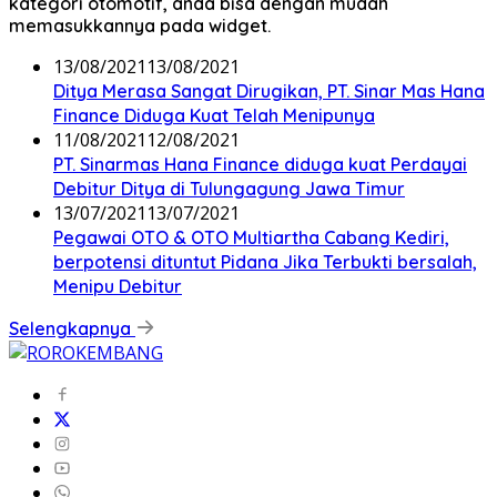
kategori otomotif, anda bisa dengan mudah
memasukkannya pada widget.
13/08/2021
13/08/2021
Ditya Merasa Sangat Dirugikan, PT. Sinar Mas Hana
Finance Diduga Kuat Telah Menipunya
11/08/2021
12/08/2021
PT. Sinarmas Hana Finance diduga kuat Perdayai
Debitur Ditya di Tulungagung Jawa Timur
13/07/2021
13/07/2021
Pegawai OTO & OTO Multiartha Cabang Kediri,
berpotensi dituntut Pidana Jika Terbukti bersalah,
Menipu Debitur
Selengkapnya