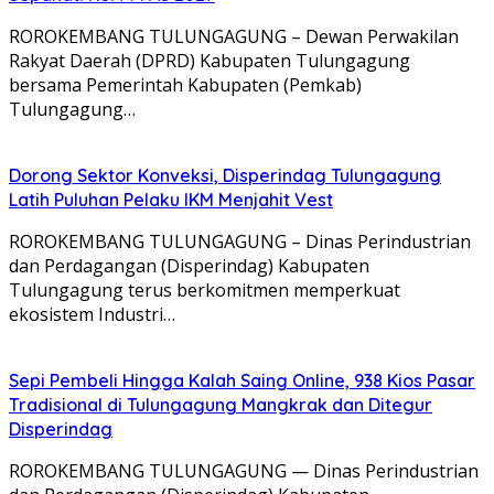
ROROKEMBANG TULUNGAGUNG – Dewan Perwakilan
Rakyat Daerah (DPRD) Kabupaten Tulungagung
bersama Pemerintah Kabupaten (Pemkab)
Tulungagung…
Dorong Sektor Konveksi, Disperindag Tulungagung
Latih Puluhan Pelaku IKM Menjahit Vest
​ROROKEMBANG TULUNGAGUNG – Dinas Perindustrian
dan Perdagangan (Disperindag) Kabupaten
Tulungagung terus berkomitmen memperkuat
ekosistem Industri…
Sepi Pembeli Hingga Kalah Saing Online, 938 Kios Pasar
Tradisional di Tulungagung Mangkrak dan Ditegur
Disperindag
ROROKEMBANG TULUNGAGUNG — Dinas Perindustrian