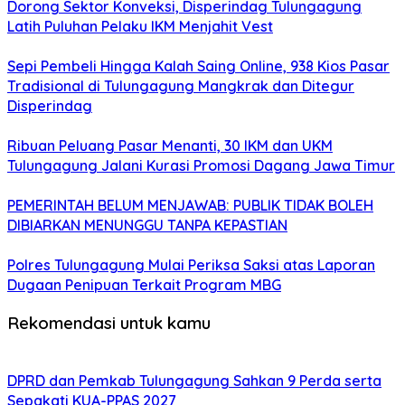
Dorong Sektor Konveksi, Disperindag Tulungagung
Latih Puluhan Pelaku IKM Menjahit Vest
Sepi Pembeli Hingga Kalah Saing Online, 938 Kios Pasar
Tradisional di Tulungagung Mangkrak dan Ditegur
Disperindag
Ribuan Peluang Pasar Menanti, 30 IKM dan UKM
Tulungagung Jalani Kurasi Promosi Dagang Jawa Timur
PEMERINTAH BELUM MENJAWAB: PUBLIK TIDAK BOLEH
DIBIARKAN MENUNGGU TANPA KEPASTIAN
Polres Tulungagung Mulai Periksa Saksi atas Laporan
Dugaan Penipuan Terkait Program MBG
Rekomendasi untuk kamu
DPRD dan Pemkab Tulungagung Sahkan 9 Perda serta
Sepakati KUA-PPAS 2027