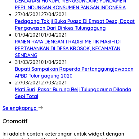
DEKLARASI HUKUM: MENGGUNCANG FUNDAMEN
PERLINDUNGAN KONSUMEN PANGAN INDONESIA
27/04/2021
27/04/2021
Pedagang Takjil Buka Puasa Di Empat Desa, Dapat
Pengawasan Dari Dinkes Tulungagung
01/04/2021
01/04/2021
PANEN RAYA DENGAN TRADISI METIK MASIH DI
PERTAHANKAN DI DESA KROSOK, KECAMATAN
SENDANG
31/03/2021
01/04/2021
Bupati Sampaikan Raperda Pertanggungjawaban
APBD Tulungagung 2020
27/03/2021
27/03/2021
Mati Suri, Pasar Burung Beji Tulungagung Dilanda
Sepi Total
Selengkapnya
Otomotif
Ini adalah contoh keterangan untuk widget dengan