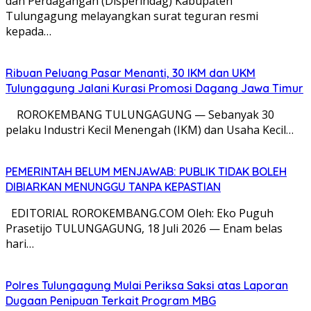
dan Perdagangan (Disperindag) Kabupaten
Tulungagung melayangkan surat teguran resmi
kepada…
Ribuan Peluang Pasar Menanti, 30 IKM dan UKM
Tulungagung Jalani Kurasi Promosi Dagang Jawa Timur
​ ROROKEMBANG TULUNGAGUNG — Sebanyak 30
pelaku Industri Kecil Menengah (IKM) dan Usaha Kecil…
PEMERINTAH BELUM MENJAWAB: PUBLIK TIDAK BOLEH
DIBIARKAN MENUNGGU TANPA KEPASTIAN
EDITORIAL ROROKEMBANG.COM Oleh: Eko Puguh
Prasetijo TULUNGAGUNG, 18 Juli 2026 — Enam belas
hari…
Polres Tulungagung Mulai Periksa Saksi atas Laporan
Dugaan Penipuan Terkait Program MBG