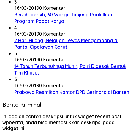
3
16/03/2019
0 Komentar
Bersih-bersih, 60 Warga Tanjung Priok Ikuti
Program Padat Karya
4
16/03/2019
0 Komentar
2 Hari Hilang, Nelayan Tewas Mengambang di
Pantai Cipalawah Garut
5
16/03/2019
0 Komentar
14 Tahun Terbunuhnya Munir, Polri Didesak Bentuk
Tim Khusus
6
16/03/2019
0 Komentar
Prabowo Resmikan Kantor DPD Gerindra di Banten
Berita Kriminal
Ini adalah contoh deskripsi untuk widget recent post
wpberita, anda bisa memasukkan deskripsi pada
widget ini.