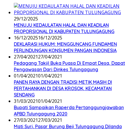
29/12/2025
MENUJU KEDAULATAN HALAL DAN KEADILAN
PROPORSIONAL DI KABUPATEN TULUNGAGUNG
16/12/2025
16/12/2025
DEKLARASI HUKUM: MENGGUNCANG FUNDAMEN
PERLINDUNGAN KONSUMEN PANGAN INDONESIA
27/04/2021
27/04/2021
Pedagang Takjil Buka Puasa Di Empat Desa, Dapat
Pengawasan Dari Dinkes Tulungagung
01/04/2021
01/04/2021
PANEN RAYA DENGAN TRADISI METIK MASIH DI
PERTAHANKAN DI DESA KROSOK, KECAMATAN
SENDANG
31/03/2021
01/04/2021
Bupati Sampaikan Raperda Pertanggungjawaban
APBD Tulungagung 2020
27/03/2021
27/03/2021
Mati Suri, Pasar Burung Beji Tulungagung Dilanda