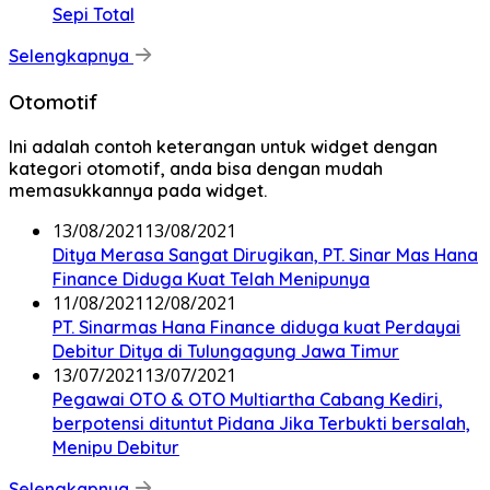
Sepi Total
Selengkapnya
Otomotif
Ini adalah contoh keterangan untuk widget dengan
kategori otomotif, anda bisa dengan mudah
memasukkannya pada widget.
13/08/2021
13/08/2021
Ditya Merasa Sangat Dirugikan, PT. Sinar Mas Hana
Finance Diduga Kuat Telah Menipunya
11/08/2021
12/08/2021
PT. Sinarmas Hana Finance diduga kuat Perdayai
Debitur Ditya di Tulungagung Jawa Timur
13/07/2021
13/07/2021
Pegawai OTO & OTO Multiartha Cabang Kediri,
berpotensi dituntut Pidana Jika Terbukti bersalah,
Menipu Debitur
Selengkapnya