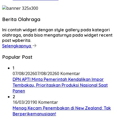
Berita Olahraga
Ini contoh widget dengan style gallery pada kategori
olahraga, anda bisa mengaturnya pada widget recent
post wpberita.
Selengkapnya
Popular Post
1
07/08/2026
07/08/2026
0 Komentar
DPN APTI Minta Pemerintah Kendalikan Impor
Tembakau, Prioritaskan Produksi Nasional Saat
Panen
2
16/03/2019
0 Komentar
Menag Kecam Penembakan di New Zealand: Tak
Berperikemanusiaan!