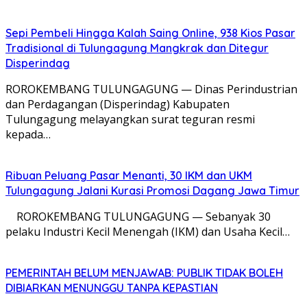
Sepi Pembeli Hingga Kalah Saing Online, 938 Kios Pasar
Tradisional di Tulungagung Mangkrak dan Ditegur
Disperindag
ROROKEMBANG TULUNGAGUNG — Dinas Perindustrian
dan Perdagangan (Disperindag) Kabupaten
Tulungagung melayangkan surat teguran resmi
kepada…
Ribuan Peluang Pasar Menanti, 30 IKM dan UKM
Tulungagung Jalani Kurasi Promosi Dagang Jawa Timur
​ ROROKEMBANG TULUNGAGUNG — Sebanyak 30
pelaku Industri Kecil Menengah (IKM) dan Usaha Kecil…
PEMERINTAH BELUM MENJAWAB: PUBLIK TIDAK BOLEH
DIBIARKAN MENUNGGU TANPA KEPASTIAN