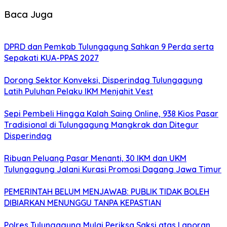
Baca Juga
DPRD dan Pemkab Tulungagung Sahkan 9 Perda serta
Sepakati KUA-PPAS 2027
Dorong Sektor Konveksi, Disperindag Tulungagung
Latih Puluhan Pelaku IKM Menjahit Vest
Sepi Pembeli Hingga Kalah Saing Online, 938 Kios Pasar
Tradisional di Tulungagung Mangkrak dan Ditegur
Disperindag
Ribuan Peluang Pasar Menanti, 30 IKM dan UKM
Tulungagung Jalani Kurasi Promosi Dagang Jawa Timur
PEMERINTAH BELUM MENJAWAB: PUBLIK TIDAK BOLEH
DIBIARKAN MENUNGGU TANPA KEPASTIAN
Polres Tulungagung Mulai Periksa Saksi atas Laporan