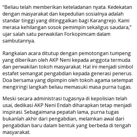
“Beliau telah memberikan keteladanan nyata. Kedekatan
dengan masyarakat dan kepedulian sosialnya adalah
standar tinggi yang ditinggalkan bagi Karangrejo. Kami
merasa kehilangan sosok pemimpin sekaligus saudara,”
ujar salah satu perwakilan Forkopimcam dalam
sambutannya.
Rangkaian acara ditutup dengan pemotongan tumpeng
yang diberikan oleh AKP Neni kepada anggota termuda
dan perwakilan tokoh masyarakat. Hal ini menjadi simbol
estafet semangat pengabdian kepada generasi penerus.
Doa bersama yang dipimpin oleh tokoh agama setempat
mengiringi langkah beliau memasuki masa purna tugas.
Meski secara administrasi tugasnya di kepolisian telah
usai, dedikasi AKP Neni Endah diharapkan tetap menjadi
inspirasi. Sebagaimana pepatah lama, purna tugas
bukanlah akhir dari pengabdian, melainkan awal dari
pengabdian baru dalam bentuk yang berbeda di tengah
masyarakat.