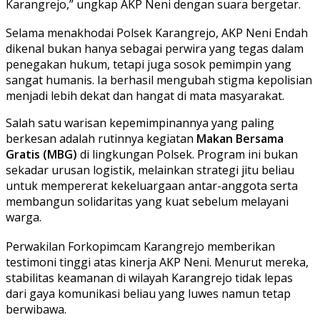
Karangrejo,” ungkap AKP Neni dengan suara bergetar.
Selama menakhodai Polsek Karangrejo, AKP Neni Endah
dikenal bukan hanya sebagai perwira yang tegas dalam
penegakan hukum, tetapi juga sosok pemimpin yang
sangat humanis. Ia berhasil mengubah stigma kepolisian
menjadi lebih dekat dan hangat di mata masyarakat.
Salah satu warisan kepemimpinannya yang paling
berkesan adalah rutinnya kegiatan
Makan Bersama
Gratis (MBG)
di lingkungan Polsek. Program ini bukan
sekadar urusan logistik, melainkan strategi jitu beliau
untuk mempererat kekeluargaan antar-anggota serta
membangun solidaritas yang kuat sebelum melayani
warga.
Perwakilan Forkopimcam Karangrejo memberikan
testimoni tinggi atas kinerja AKP Neni. Menurut mereka,
stabilitas keamanan di wilayah Karangrejo tidak lepas
dari gaya komunikasi beliau yang luwes namun tetap
berwibawa.