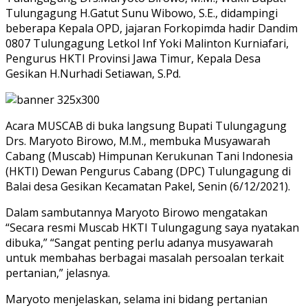
Tulungagung H.Gatut Sunu Wibowo, S.E., didampingi
beberapa Kepala OPD, jajaran Forkopimda hadir Dandim
0807 Tulungagung Letkol Inf Yoki Malinton Kurniafari,
Pengurus HKTI Provinsi Jawa Timur, Kepala Desa
Gesikan H.Nurhadi Setiawan, S.Pd.
Acara MUSCAB di buka langsung Bupati Tulungagung
Drs. Maryoto Birowo, M.M., membuka Musyawarah
Cabang (Muscab) Himpunan Kerukunan Tani Indonesia
(HKTI) Dewan Pengurus Cabang (DPC) Tulungagung di
Balai desa Gesikan Kecamatan Pakel, Senin (6/12/2021).
Dalam sambutannya Maryoto Birowo mengatakan
“Secara resmi Muscab HKTI Tulungagung saya nyatakan
dibuka,” “Sangat penting perlu adanya musyawarah
untuk membahas berbagai masalah persoalan terkait
pertanian,” jelasnya.
Maryoto menjelaskan, selama ini bidang pertanian