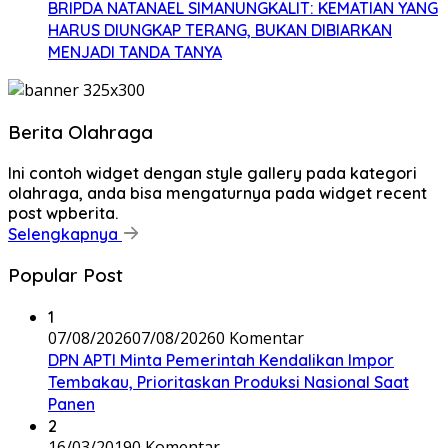
BRIPDA NATANAEL SIMANUNGKALIT: KEMATIAN YANG
HARUS DIUNGKAP TERANG, BUKAN DIBIARKAN
MENJADI TANDA TANYA
Berita Olahraga
Ini contoh widget dengan style gallery pada kategori
olahraga, anda bisa mengaturnya pada widget recent
post wpberita.
Selengkapnya
Popular Post
1
07/08/2026
07/08/2026
0 Komentar
DPN APTI Minta Pemerintah Kendalikan Impor
Tembakau, Prioritaskan Produksi Nasional Saat
Panen
2
16/03/2019
0 Komentar