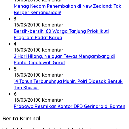
Menag Kecam Penembakan di New Zealand: Tak
Berperikemanusiaan!
3
16/03/2019
0 Komentar
Bersih-bersih, 60 Warga Tanjung Priok Ikuti
Program Padat Karya
4
16/03/2019
0 Komentar
2 Hari Hilang, Nelayan Tewas Mengambang di
Pantai Cipalawah Garut
5
16/03/2019
0 Komentar
14 Tahun Terbunuhnya Munir, Polri Didesak Bentuk
Tim Khusus
6
16/03/2019
0 Komentar
Prabowo Resmikan Kantor DPD Gerindra di Banten
Berita Kriminal