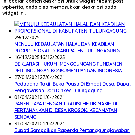
Ini adalah contoh deskripsi untuk widget recent post
wpberita, anda bisa memasukkan deskripsi pada
widget ini.
29/12/2025
MENUJU KEDAULATAN HALAL DAN KEADILAN
PROPORSIONAL DI KABUPATEN TULUNGAGUNG
16/12/2025
16/12/2025
DEKLARASI HUKUM: MENGGUNCANG FUNDAMEN
PERLINDUNGAN KONSUMEN PANGAN INDONESIA
27/04/2021
27/04/2021
Pedagang Takjil Buka Puasa Di Empat Desa, Dapat
Pengawasan Dari Dinkes Tulungagung
01/04/2021
01/04/2021
PANEN RAYA DENGAN TRADISI METIK MASIH DI
PERTAHANKAN DI DESA KROSOK, KECAMATAN
SENDANG
31/03/2021
01/04/2021
Bupati Sampaikan Raperda Pertanggungjawaban