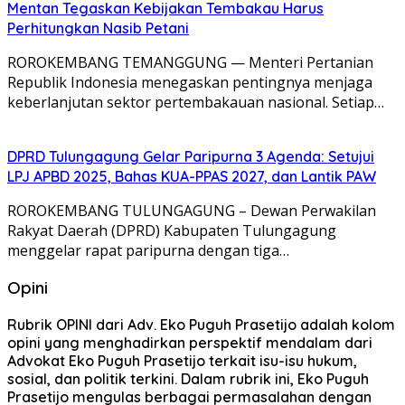
Mentan Tegaskan Kebijakan Tembakau Harus
Perhitungkan Nasib Petani
ROROKEMBANG TEMANGGUNG — Menteri Pertanian
Republik Indonesia menegaskan pentingnya menjaga
keberlanjutan sektor pertembakauan nasional. Setiap…
DPRD Tulungagung Gelar Paripurna 3 Agenda: Setujui
LPJ APBD 2025, Bahas KUA-PPAS 2027, dan Lantik PAW
ROROKEMBANG TULUNGAGUNG – Dewan Perwakilan
Rakyat Daerah (DPRD) Kabupaten Tulungagung
menggelar rapat paripurna dengan tiga…
Opini
Rubrik OPINI dari Adv. Eko Puguh Prasetijo adalah kolom
opini yang menghadirkan perspektif mendalam dari
Advokat Eko Puguh Prasetijo terkait isu-isu hukum,
sosial, dan politik terkini. Dalam rubrik ini, Eko Puguh
Prasetijo mengulas berbagai permasalahan dengan