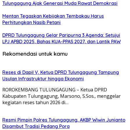
Tulungagung Ajak Generasi Muda Rawat Demokrasi
Mentan Tegaskan Kebijakan Tembakau Harus
Perhitungkan Nasib Petani
DPRD Tulungagung Gelar Paripurna 3 Agenda: Setujui
LPJ APBD 2025, Bahas KUA-PPAS 2027, dan Lantik PAW
Rekomendasi untuk kamu
Reses di Dapil V, Ketua DPRD Tulungagung Tampung
Usulan Infrastruktur hingga Ekonomi
ROROKEMBANG TULUNGAGUNG – Ketua DPRD
Kabupaten Tulungagung, Marsono, S.Sos., menggelar
kegiatan reses tahun 2026 di…
Resmi Pimpin Polres Tulungagung, AKBP Wiwin Junianto
Disambut Tradisi Pedang Pora