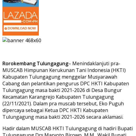
Rorokembang Tulungagung
– Menindaklanjuti pra-
MUSCAB Himpunan Kerukunan Tani Indonesia (HKTI)
Kabupaten Tulungagung menggelar Musyarawah
Cabang dan pelantikan pengurus DPC HKTI Kabupaten
Tulungagung masa bakti 2021-2026 di Desa Bungur
Kecamatan Karangrejo Kabupaten Tulungagung
(22/11/2021). Dalam pra muscab tersebut, Eko Puguh
dipercaya sebagai Ketua DPC HKTI Kabupaten
Tulungagung masa bakti 2021-2026 secara aklamasi.
Hadir dalam MUSCAB HKTI Tulungagung di hadiri Bupati
Tulungagung Drs.Maryoto Birowo, M.M., Wakil Bupati