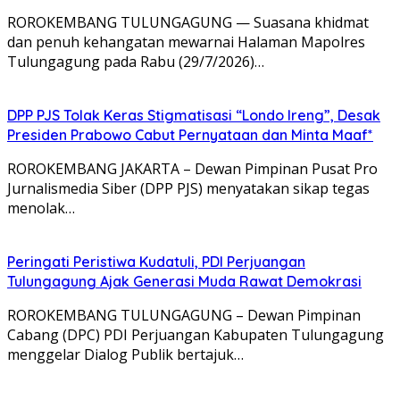
ROROKEMBANG TULUNGAGUNG — Suasana khidmat
dan penuh kehangatan mewarnai Halaman Mapolres
Tulungagung pada Rabu (29/7/2026)…
DPP PJS Tolak Keras Stigmatisasi “Londo Ireng”, Desak
Presiden Prabowo Cabut Pernyataan dan Minta Maaf*
ROROKEMBANG JAKARTA – Dewan Pimpinan Pusat Pro
Jurnalismedia Siber (DPP PJS) menyatakan sikap tegas
menolak…
Peringati Peristiwa Kudatuli, PDI Perjuangan
Tulungagung Ajak Generasi Muda Rawat Demokrasi
ROROKEMBANG TULUNGAGUNG – Dewan Pimpinan
Cabang (DPC) PDI Perjuangan Kabupaten Tulungagung
menggelar Dialog Publik bertajuk…