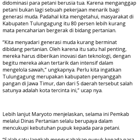
didominasi para petani berusia tua. Karena menganggap
petani bukan lagi sebuah pekerjaan menarik bagi
generasi muda. Padahal kita mengetahui, masyarakat di
Kabupaten Tulungagung itu 80 persen lebih kurang
mata pencaharian bergerak di bidang pertanian.
“Kita menyadari generasi muda kurang berminat
dibidang pertanian. Oleh karena itu satu hal penting,
mereka harus diberikan inovasi dan teknologi, dengan
begitu mereka akan tertarik dan intensif dalam
mengelola sawah,” ungkapnya. Perlu kita ingatkan
Tulungagung merupakan kabupaten penyanggah
pangan di Jawa Timur, dan dari 5 daerah tersebut salah
satunya adalah kota tercinta ini,” ucap nya.
Lebih lanjut Maryoto menjelaskan, selama ini Pemkab
melalui Dinas Pertanian selalu berupaya dalam
mencukupi kebutuhan pupuk kepada para petani.
“Salah satu langkah mengusahakan pupuk kepada para