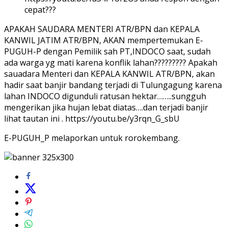
cepat???
APAKAH SAUDARA MENTERI ATR/BPN dan KEPALA
KANWIL JATIM ATR/BPN, AKAN mempertemukan E-
PUGUH-P dengan Pemilik sah PT,INDOCO saat, sudah
ada warga yg mati karena konflik lahan????????? Apakah
sauadara Menteri dan KEPALA KANWIL ATR/BPN, akan
hadir saat banjir bandang terjadi di Tulungagung karena
lahan INDOCO digunduli ratusan hektar……..sungguh
mengerikan jika hujan lebat diatas….dan terjadi banjir
lihat tautan ini . https://youtu.be/y3rqn_G_sbU
E-PUGUH_P melaporkan untuk rorokembang.