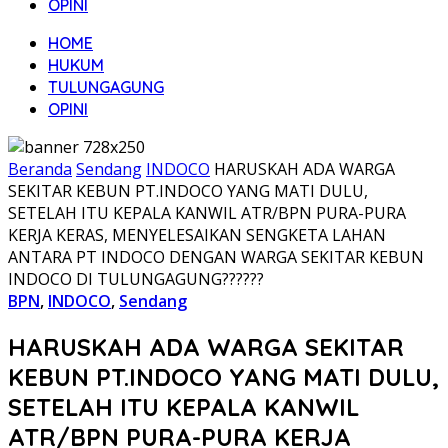
OPINI
HOME
HUKUM
TULUNGAGUNG
OPINI
Beranda
Sendang
INDOCO
HARUSKAH ADA WARGA
SEKITAR KEBUN PT.INDOCO YANG MATI DULU,
SETELAH ITU KEPALA KANWIL ATR/BPN PURA-PURA
KERJA KERAS, MENYELESAIKAN SENGKETA LAHAN
ANTARA PT INDOCO DENGAN WARGA SEKITAR KEBUN
INDOCO DI TULUNGAGUNG??????
BPN
,
INDOCO
,
Sendang
HARUSKAH ADA WARGA SEKITAR
KEBUN PT.INDOCO YANG MATI DULU,
SETELAH ITU KEPALA KANWIL
ATR/BPN PURA-PURA KERJA