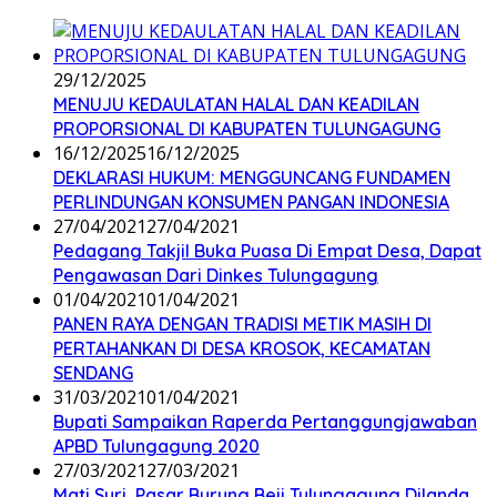
29/12/2025
MENUJU KEDAULATAN HALAL DAN KEADILAN
PROPORSIONAL DI KABUPATEN TULUNGAGUNG
16/12/2025
16/12/2025
DEKLARASI HUKUM: MENGGUNCANG FUNDAMEN
PERLINDUNGAN KONSUMEN PANGAN INDONESIA
27/04/2021
27/04/2021
Pedagang Takjil Buka Puasa Di Empat Desa, Dapat
Pengawasan Dari Dinkes Tulungagung
01/04/2021
01/04/2021
PANEN RAYA DENGAN TRADISI METIK MASIH DI
PERTAHANKAN DI DESA KROSOK, KECAMATAN
SENDANG
31/03/2021
01/04/2021
Bupati Sampaikan Raperda Pertanggungjawaban
APBD Tulungagung 2020
27/03/2021
27/03/2021
Mati Suri, Pasar Burung Beji Tulungagung Dilanda