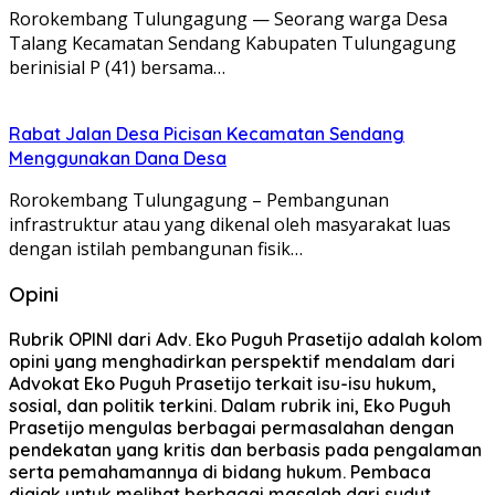
Rorokembang Tulungagung — Seorang warga Desa
Talang Kecamatan Sendang Kabupaten Tulungagung
berinisial P (41) bersama…
Rabat Jalan Desa Picisan Kecamatan Sendang
Menggunakan Dana Desa
Rorokembang Tulungagung – Pembangunan
infrastruktur atau yang dikenal oleh masyarakat luas
dengan istilah pembangunan fisik…
Opini
Rubrik OPINI dari Adv. Eko Puguh Prasetijo adalah kolom
opini yang menghadirkan perspektif mendalam dari
Advokat Eko Puguh Prasetijo terkait isu-isu hukum,
sosial, dan politik terkini. Dalam rubrik ini, Eko Puguh
Prasetijo mengulas berbagai permasalahan dengan
pendekatan yang kritis dan berbasis pada pengalaman
serta pemahamannya di bidang hukum. Pembaca
diajak untuk melihat berbagai masalah dari sudut