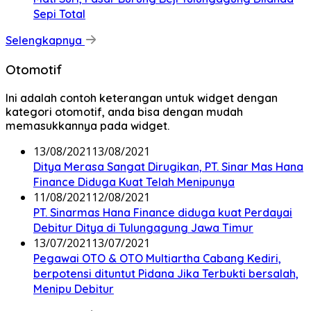
Sepi Total
Selengkapnya
Otomotif
Ini adalah contoh keterangan untuk widget dengan
kategori otomotif, anda bisa dengan mudah
memasukkannya pada widget.
13/08/2021
13/08/2021
Ditya Merasa Sangat Dirugikan, PT. Sinar Mas Hana
Finance Diduga Kuat Telah Menipunya
11/08/2021
12/08/2021
PT. Sinarmas Hana Finance diduga kuat Perdayai
Debitur Ditya di Tulungagung Jawa Timur
13/07/2021
13/07/2021
Pegawai OTO & OTO Multiartha Cabang Kediri,
berpotensi dituntut Pidana Jika Terbukti bersalah,
Menipu Debitur