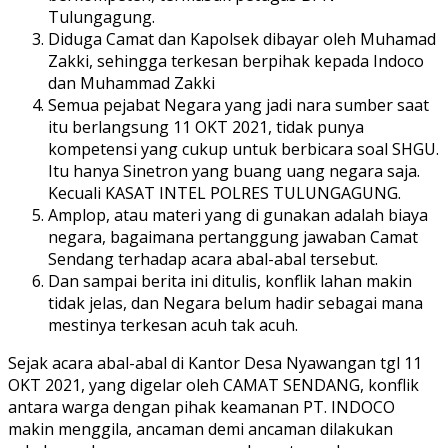
Tulungagung.
Diduga Camat dan Kapolsek dibayar oleh Muhamad
Zakki, sehingga terkesan berpihak kepada Indoco
dan Muhammad Zakki
Semua pejabat Negara yang jadi nara sumber saat
itu berlangsung 11 OKT 2021, tidak punya
kompetensi yang cukup untuk berbicara soal SHGU.
Itu hanya Sinetron yang buang uang negara saja.
Kecuali KASAT INTEL POLRES TULUNGAGUNG.
Amplop, atau materi yang di gunakan adalah biaya
negara, bagaimana pertanggung jawaban Camat
Sendang terhadap acara abal-abal tersebut.
Dan sampai berita ini ditulis, konflik lahan makin
tidak jelas, dan Negara belum hadir sebagai mana
mestinya terkesan acuh tak acuh.
Sejak acara abal-abal di Kantor Desa Nyawangan tgl 11
OKT 2021, yang digelar oleh CAMAT SENDANG, konflik
antara warga dengan pihak keamanan PT. INDOCO
makin menggila, ancaman demi ancaman dilakukan