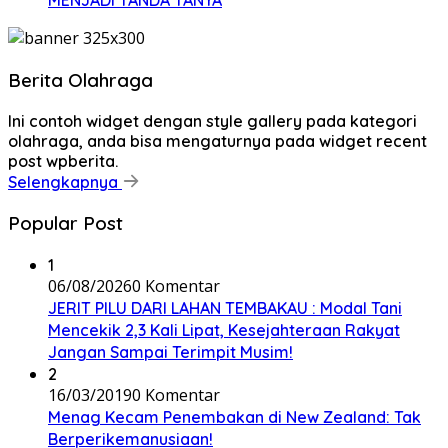
MENJADI TANDA TANYA
Berita Olahraga
Ini contoh widget dengan style gallery pada kategori
olahraga, anda bisa mengaturnya pada widget recent
post wpberita.
Selengkapnya
Popular Post
1
06/08/2026
0 Komentar
JERIT PILU DARI LAHAN TEMBAKAU ​: Modal Tani
Mencekik 2,3 Kali Lipat, Kesejahteraan Rakyat
Jangan Sampai Terimpit Musim!
2
16/03/2019
0 Komentar
Menag Kecam Penembakan di New Zealand: Tak
Berperikemanusiaan!