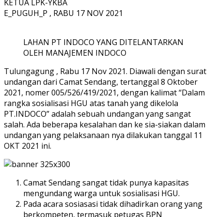
KETUA LPK-YKBA
E_PUGUH_P , RABU 17 NOV 2021
LAHAN PT INDOCO YANG DITELANTARKAN
OLEH MANAJEMEN INDOCO
Tulungagung , Rabu 17 Nov 2021. Diawali dengan surat
undangan dari Camat Sendang, tertanggal 8 Oktober
2021, nomer 005/526/419/2021, dengan kalimat “Dalam
rangka sosialisasi HGU atas tanah yang dikelola
PT.INDOCO” adalah sebuah undangan yang sangat
salah. Ada beberapa kesalahan dan ke sia-siakan dalam
undangan yang pelaksanaan nya dilakukan tanggal 11
OKT 2021 ini.
Camat Sendang sangat tidak punya kapasitas
mengundang warga untuk sosialisasi HGU.
Pada acara sosiasasi tidak dihadirkan orang yang
berkompeten, termasuk petugas BPN