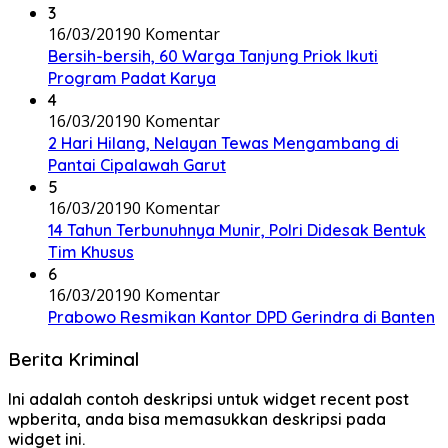
3
16/03/2019
0 Komentar
Bersih-bersih, 60 Warga Tanjung Priok Ikuti
Program Padat Karya
4
16/03/2019
0 Komentar
2 Hari Hilang, Nelayan Tewas Mengambang di
Pantai Cipalawah Garut
5
16/03/2019
0 Komentar
14 Tahun Terbunuhnya Munir, Polri Didesak Bentuk
Tim Khusus
6
16/03/2019
0 Komentar
Prabowo Resmikan Kantor DPD Gerindra di Banten
Berita Kriminal
Ini adalah contoh deskripsi untuk widget recent post
wpberita, anda bisa memasukkan deskripsi pada
widget ini.