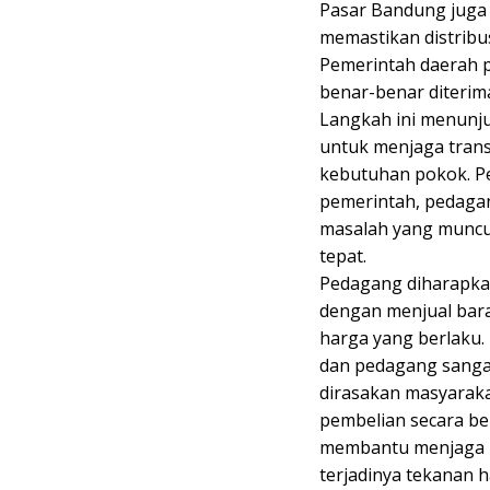
Pasar Bandung juga
memastikan distribu
Pemerintah daerah 
benar-benar diterim
Langkah ini menunj
untuk menjaga tran
kebutuhan pokok. Pe
pemerintah, pedaga
masalah yang muncul 
tepat.
Pedagang diharapka
dengan menjual bara
harga yang berlaku. 
dan pedagang sangat
dirasakan masyaraka
pembelian secara be
membantu menjaga k
terjadinya tekanan 