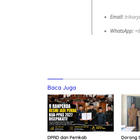
Email:
trikar
WhatsApp:
+6
Baca Juga
DPRD dan Pemkab
Dorong S