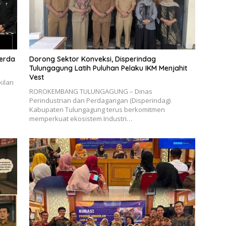
erda
Dorong Sektor Konveksi, Disperindag
Tulungagung Latih Puluhan Pelaku IKM Menjahit
Vest
ilan
​ROROKEMBANG TULUNGAGUNG – Dinas
Perindustrian dan Perdagangan (Disperindag)
Kabupaten Tulungagung terus berkomitmen
memperkuat ekosistem Industri…