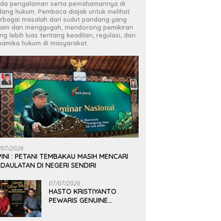
da pengalaman serta pemahamannya di
dang hukum. Pembaca diajak untuk melihat
rbagai masalah dari sudut pandang yang
jam dan menggugah, mendorong pemikiran
ng lebih luas tentang keadilan, regulasi, dan
namika hukum di masyarakat.
/07/2026
INI : PETANI TEMBAKAU MASIH MENCARI
DAULATAN DI NEGERI SENDIRI
07/07/2026
HASTO KRISTIYANTO
PEWARIS GENUINE
PEMIKIRAN BUNG KARNO