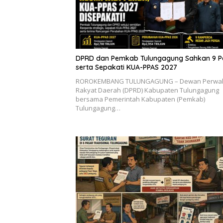
DPRD dan Pemkab Tulungagung Sahkan 9 P
serta Sepakati KUA-PPAS 2027
ROROKEMBANG TULUNGAGUNG – Dewan Perwak
Rakyat Daerah (DPRD) Kabupaten Tulungagung
bersama Pemerintah Kabupaten (Pemkab)
Tulungagung…