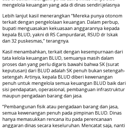
mengelola keuangan yang ada di dinas sendiri.jelasnya
Lebih lanjut kasil menerangkan “Mereka punya otonom
terkait dengan pengelolaan keuangan. Dalam perbup,
bupati menguasakan kekuasaan anggarannya kepada
kepala BLUD, yakni di RS Campurdarat, RSUD dr Iskak
dan 32 puskesmas,” terangnya.
Kasil menambahkan, terkait dengan kesempurnaan dari
tata kelola keuangan BLUD, semuanya masih dalam
proses dan yang perlu digaris bawahi bahwa SK (surat
keputusan) dari BLUD adalah SK penuh bukan setengah-
setengah. Artinya, kepala BLUD diberi kewenangan
penuh untuk mengelola semua keuangan BLUD baik dari
sisi pendapatan, operasional, pembanguan infrastruktur
maupun pengadaan barang dan jasa.
“Pembangunan fisik atau pengadaan barang dan jasa,
semua kewenangan penuh pada pimpinan BLUD. Dinas
hanya memasukkan rencana itu pada perencanaan
anggaran dinas secara keseluruhan. Mencatat saja, nanti