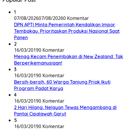
1
07/08/2026
07/08/2026
0 Komentar
DPN APTI Minta Pemerintah Kendalikan Impor
Tembakau, Prioritaskan Produksi Nasional Saat
Panen
2
16/03/2019
0 Komentar
Menag Kecam Penembakan di New Zealand: Tak
Berperikemanusiaan!
3
16/03/2019
0 Komentar
Bersih-bersih, 60 Warga Tanjung Priok Ikuti
Program Padat Karya
4
16/03/2019
0 Komentar
2 Hari Hilang, Nelayan Tewas Mengambang di
Pantai Cipalawah Garut
5
16/03/2019
0 Komentar