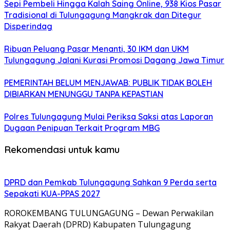
Sepi Pembeli Hingga Kalah Saing Online, 938 Kios Pasar
Tradisional di Tulungagung Mangkrak dan Ditegur
Disperindag
Ribuan Peluang Pasar Menanti, 30 IKM dan UKM
Tulungagung Jalani Kurasi Promosi Dagang Jawa Timur
PEMERINTAH BELUM MENJAWAB: PUBLIK TIDAK BOLEH
DIBIARKAN MENUNGGU TANPA KEPASTIAN
Polres Tulungagung Mulai Periksa Saksi atas Laporan
Dugaan Penipuan Terkait Program MBG
Rekomendasi untuk kamu
DPRD dan Pemkab Tulungagung Sahkan 9 Perda serta
Sepakati KUA-PPAS 2027
ROROKEMBANG TULUNGAGUNG – Dewan Perwakilan
Rakyat Daerah (DPRD) Kabupaten Tulungagung