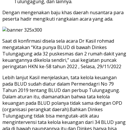
Tulungagung, dan lainnya.
Dengan mengenakan baju khas daerah nusantara para
peserta hadir mengikuti rangkaian acara yang ada.
Saat di konfirmasi disela sela acara Dr Kasil rohmad
mengatakan “Kita punya BLUD di bawah Dinkes
Tulungagung ada 32 puskesmas dan 2 rumah dakit yang
keuangannya dikelola sendiri,” usai kegiatan puncak
peringatan HKN ke-58 tahun 2022 , Selasa, 29/11/2022
Lebih lanjut Kasil menjelaskan, tata kelola keuangan
pada BLUD sudah diatur dalam Permendagri No 79
Tahun 2019 tentang BLUD dan perbup Tulungagung.
Dalam aturan itu, diamanatkan bahwa tata kelola
keuangan pada BLUD polanya tidak sama dengan OPD
(organisasi perangkat daerah).Bahkan Dinkes
Tulungagung tidak bisa mengutak-atik atau
mengintervensi tata kelola keuangan dari 34 BLUD yang
ada di bawah naungannya itu dan Dinkes hanya bisa