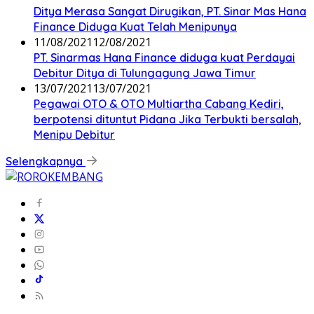
Ditya Merasa Sangat Dirugikan, PT. Sinar Mas Hana
Finance Diduga Kuat Telah Menipunya
11/08/2021
12/08/2021
PT. Sinarmas Hana Finance diduga kuat Perdayai
Debitur Ditya di Tulungagung Jawa Timur
13/07/2021
13/07/2021
Pegawai OTO & OTO Multiartha Cabang Kediri,
berpotensi dituntut Pidana Jika Terbukti bersalah,
Menipu Debitur
Selengkapnya