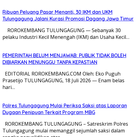
Ribuan Peluang Pasar Menanti, 30 IKM dan UKM
Tulungagung Jalani Kurasi Promosi Dagang Jawa Timur
​ ROROKEMBANG TULUNGAGUNG — Sebanyak 30
pelaku Industri Kecil Menengah (IKM) dan Usaha Kecil…
PEMERINTAH BELUM MENJAWAB: PUBLIK TIDAK BOLEH
DIBIARKAN MENUNGGU TANPA KEPASTIAN
EDITORIAL ROROKEMBANG.COM Oleh: Eko Puguh
Prasetijo TULUNGAGUNG, 18 Juli 2026 — Enam belas
hari…
Polres Tulungagung Mulai Periksa Saksi atas Laporan
Dugaan Penipuan Terkait Program MBG
ROROKEMBANG TULUNGAGUNG – Satreskrim Polres
Tulungagung mulai memanggil sejumlah saksi dalam