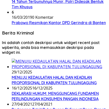
14 Tahun Terbunuhnya Munir, Polri Didesak Bentuk
Tim Khusus
6
16/03/2019
0 Komentar
Prabowo Resmikan Kantor DPD Gerindra di Banten
Berita Kriminal
Ini adalah contoh deskripsi untuk widget recent post
wpberita, anda bisa memasukkan deskripsi pada
widget ini.
29/12/2025
MENUJU KEDAULATAN HALAL DAN KEADILAN
PROPORSIONAL DI KABUPATEN TULUNGAGUNG
16/12/2025
16/12/2025
DEKLARASI HUKUM: MENGGUNCANG FUNDAMEN
PERLINDUNGAN KONSUMEN PANGAN INDONESIA
27/04/2021
27/04/2021