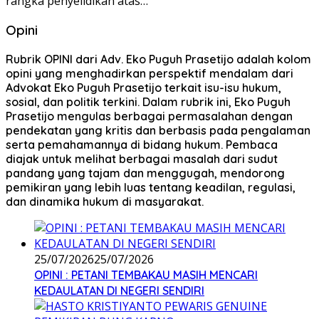
rangka penyelidikan atas…
Opini
Rubrik OPINI dari Adv. Eko Puguh Prasetijo adalah kolom
opini yang menghadirkan perspektif mendalam dari
Advokat Eko Puguh Prasetijo terkait isu-isu hukum,
sosial, dan politik terkini. Dalam rubrik ini, Eko Puguh
Prasetijo mengulas berbagai permasalahan dengan
pendekatan yang kritis dan berbasis pada pengalaman
serta pemahamannya di bidang hukum. Pembaca
diajak untuk melihat berbagai masalah dari sudut
pandang yang tajam dan menggugah, mendorong
pemikiran yang lebih luas tentang keadilan, regulasi,
dan dinamika hukum di masyarakat.
25/07/2026
25/07/2026
OPINI : PETANI TEMBAKAU MASIH MENCARI
KEDAULATAN DI NEGERI SENDIRI