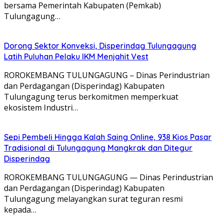
bersama Pemerintah Kabupaten (Pemkab)
Tulungagung…
Dorong Sektor Konveksi, Disperindag Tulungagung
Latih Puluhan Pelaku IKM Menjahit Vest
​ROROKEMBANG TULUNGAGUNG – Dinas Perindustrian
dan Perdagangan (Disperindag) Kabupaten
Tulungagung terus berkomitmen memperkuat
ekosistem Industri…
Sepi Pembeli Hingga Kalah Saing Online, 938 Kios Pasar
Tradisional di Tulungagung Mangkrak dan Ditegur
Disperindag
ROROKEMBANG TULUNGAGUNG — Dinas Perindustrian
dan Perdagangan (Disperindag) Kabupaten
Tulungagung melayangkan surat teguran resmi
kepada…