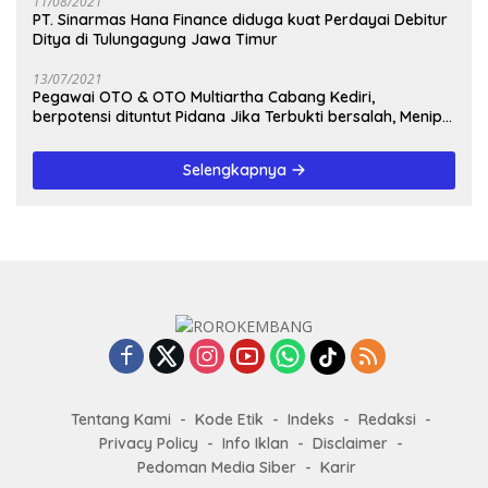
11/08/2021
PT. Sinarmas Hana Finance diduga kuat Perdayai Debitur
Ditya di Tulungagung Jawa Timur
13/07/2021
Pegawai OTO & OTO Multiartha Cabang Kediri,
berpotensi dituntut Pidana Jika Terbukti bersalah, Menipu
Debitur
Selengkapnya
Tentang Kami
Kode Etik
Indeks
Redaksi
Privacy Policy
Info Iklan
Disclaimer
Pedoman Media Siber
Karir