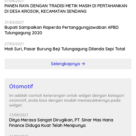
01/04/2021
PANEN RAYA DENGAN TRADISI METIK MASIH DI PERTAHANKAN
DI DESA KROSOK, KECAMATAN SENDANG
31/03/2021
Bupati Sampaikan Raperda Pertanggungjawaban APBD
Tulungagung 2020
27/03/2021
Mati Suri, Pasar Burung Beji Tulungagung Dilanda Sepi Total
Selengkapnya
Otomotif
Ini adalah contoh keterangan untuk widget dengan kategori
otomotif, anda bisa dengan mudah memasukkannya pada
widget.
13/08/2021
Ditya Merasa Sangat Dirugikan, PT. Sinar Mas Hana
Finance Diduga Kuat Telah Menipunya