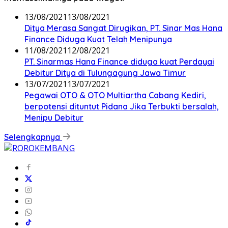
13/08/2021
13/08/2021
Ditya Merasa Sangat Dirugikan, PT. Sinar Mas Hana
Finance Diduga Kuat Telah Menipunya
11/08/2021
12/08/2021
PT. Sinarmas Hana Finance diduga kuat Perdayai
Debitur Ditya di Tulungagung Jawa Timur
13/07/2021
13/07/2021
Pegawai OTO & OTO Multiartha Cabang Kediri,
berpotensi dituntut Pidana Jika Terbukti bersalah,
Menipu Debitur
Selengkapnya