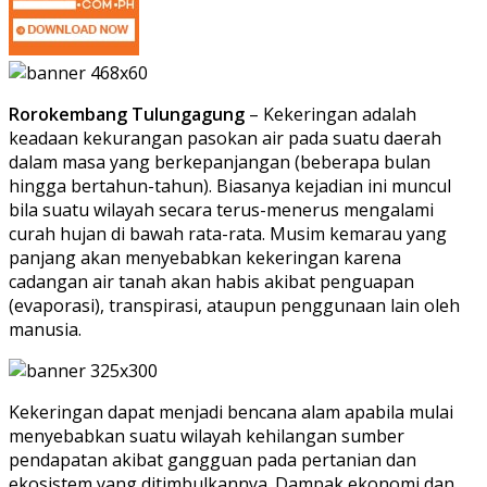
Rorokembang Tulungagung
– Kekeringan adalah
keadaan kekurangan pasokan air pada suatu daerah
dalam masa yang berkepanjangan (beberapa bulan
hingga bertahun-tahun). Biasanya kejadian ini muncul
bila suatu wilayah secara terus-menerus mengalami
curah hujan di bawah rata-rata. Musim kemarau yang
panjang akan menyebabkan kekeringan karena
cadangan air tanah akan habis akibat penguapan
(evaporasi), transpirasi, ataupun penggunaan lain oleh
manusia.
Kekeringan dapat menjadi bencana alam apabila mulai
menyebabkan suatu wilayah kehilangan sumber
pendapatan akibat gangguan pada pertanian dan
ekosistem yang ditimbulkannya. Dampak ekonomi dan