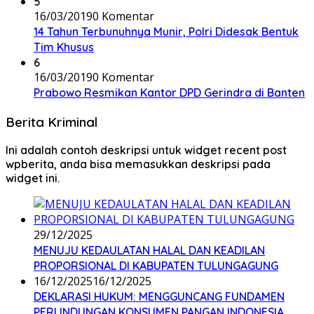
5
16/03/2019
0 Komentar
14 Tahun Terbunuhnya Munir, Polri Didesak Bentuk
Tim Khusus
6
16/03/2019
0 Komentar
Prabowo Resmikan Kantor DPD Gerindra di Banten
Berita Kriminal
Ini adalah contoh deskripsi untuk widget recent post
wpberita, anda bisa memasukkan deskripsi pada
widget ini.
29/12/2025
MENUJU KEDAULATAN HALAL DAN KEADILAN
PROPORSIONAL DI KABUPATEN TULUNGAGUNG
16/12/2025
16/12/2025
DEKLARASI HUKUM: MENGGUNCANG FUNDAMEN
PERLINDUNGAN KONSUMEN PANGAN INDONESIA