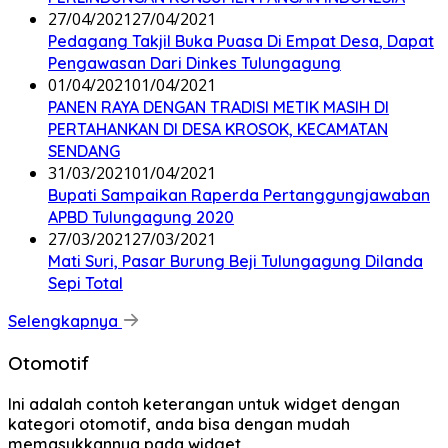
27/04/2021
27/04/2021
Pedagang Takjil Buka Puasa Di Empat Desa, Dapat
Pengawasan Dari Dinkes Tulungagung
01/04/2021
01/04/2021
PANEN RAYA DENGAN TRADISI METIK MASIH DI
PERTAHANKAN DI DESA KROSOK, KECAMATAN
SENDANG
31/03/2021
01/04/2021
Bupati Sampaikan Raperda Pertanggungjawaban
APBD Tulungagung 2020
27/03/2021
27/03/2021
Mati Suri, Pasar Burung Beji Tulungagung Dilanda
Sepi Total
Selengkapnya
Otomotif
Ini adalah contoh keterangan untuk widget dengan
kategori otomotif, anda bisa dengan mudah
memasukkannya pada widget.