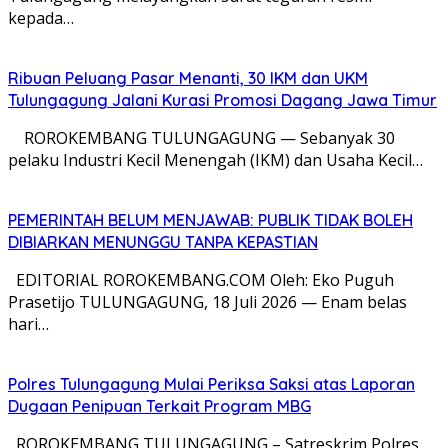
kepada…
Ribuan Peluang Pasar Menanti, 30 IKM dan UKM
Tulungagung Jalani Kurasi Promosi Dagang Jawa Timur
​ ROROKEMBANG TULUNGAGUNG — Sebanyak 30
pelaku Industri Kecil Menengah (IKM) dan Usaha Kecil…
PEMERINTAH BELUM MENJAWAB: PUBLIK TIDAK BOLEH
DIBIARKAN MENUNGGU TANPA KEPASTIAN
EDITORIAL ROROKEMBANG.COM Oleh: Eko Puguh
Prasetijo TULUNGAGUNG, 18 Juli 2026 — Enam belas
hari…
Polres Tulungagung Mulai Periksa Saksi atas Laporan
Dugaan Penipuan Terkait Program MBG
ROROKEMBANG TULUNGAGUNG – Satreskrim Polres