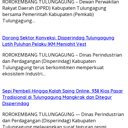
ROROKEMBANG TULUNGAGUNG – Dewan Perwakilan
Rakyat Daerah (DPRD) Kabupaten Tulungagung
bersama Pemerintah Kabupaten (Pemkab)
Tulungagung…
Dorong Sektor Konveksi, Disperindag Tulungagung
Latih Puluhan Pelaku IKM Menjahit Vest
​ROROKEMBANG TULUNGAGUNG – Dinas Perindustrian
dan Perdagangan (Disperindag) Kabupaten
Tulungagung terus berkomitmen memperkuat
ekosistem Industri…
Sepi Pembeli Hingga Kalah Saing Online, 938 Kios Pasar
Tradisional di Tulungagung Mangkrak dan Ditegur
Disperindag
ROROKEMBANG TULUNGAGUNG — Dinas Perindustrian
dan Perdagangan (Disperindag) Kabupaten
Tulungagung melayangkan surat teguran resmi