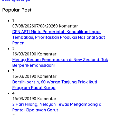
Popular Post
1
07/08/2026
07/08/2026
0 Komentar
DPN APTI Minta Pemerintah Kendalikan Impor
Tembakau, Prioritaskan Produksi Nasional Saat
Panen
2
16/03/2019
0 Komentar
Menag Kecam Penembakan di New Zealand: Tak
Berperikemanusiaan!
3
16/03/2019
0 Komentar
Bersih-bersih, 60 Warga Tanjung Priok Ikuti
Program Padat Karya
4
16/03/2019
0 Komentar
2 Hari Hilang, Nelayan Tewas Mengambang di
Pantai Cipalawah Garut