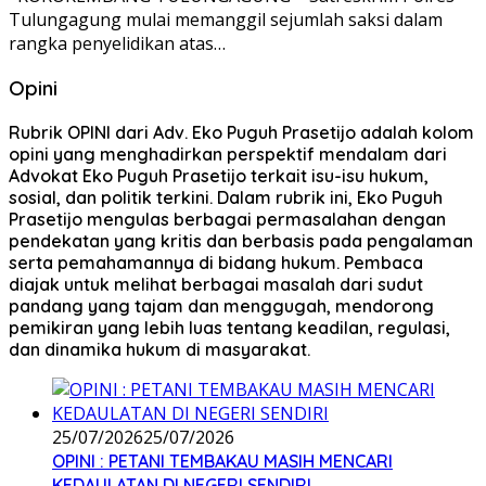
Tulungagung mulai memanggil sejumlah saksi dalam
rangka penyelidikan atas…
Opini
Rubrik OPINI dari Adv. Eko Puguh Prasetijo adalah kolom
opini yang menghadirkan perspektif mendalam dari
Advokat Eko Puguh Prasetijo terkait isu-isu hukum,
sosial, dan politik terkini. Dalam rubrik ini, Eko Puguh
Prasetijo mengulas berbagai permasalahan dengan
pendekatan yang kritis dan berbasis pada pengalaman
serta pemahamannya di bidang hukum. Pembaca
diajak untuk melihat berbagai masalah dari sudut
pandang yang tajam dan menggugah, mendorong
pemikiran yang lebih luas tentang keadilan, regulasi,
dan dinamika hukum di masyarakat.
25/07/2026
25/07/2026
OPINI : PETANI TEMBAKAU MASIH MENCARI
KEDAULATAN DI NEGERI SENDIRI