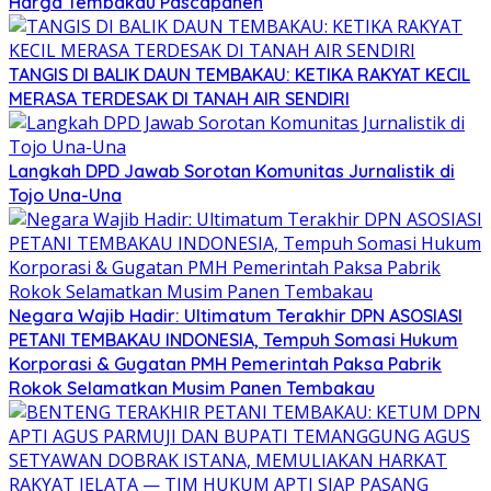
Harga Tembakau Pascapanen
TANGIS DI BALIK DAUN TEMBAKAU: KETIKA RAKYAT KECIL
MERASA TERDESAK DI TANAH AIR SENDIRI
Langkah DPD Jawab Sorotan Komunitas Jurnalistik di
Tojo Una-Una
Negara Wajib Hadir: Ultimatum Terakhir DPN ASOSIASI
PETANI TEMBAKAU INDONESIA, Tempuh Somasi Hukum
Korporasi & Gugatan PMH Pemerintah Paksa Pabrik
Rokok Selamatkan Musim Panen Tembakau