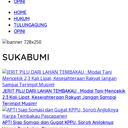
OPINI
HOME
HUKUM
TULUNGAGUNG
OPINI
SUKABUMI
JERIT PILU DARI LAHAN TEMBAKAU ​: Modal Tani Mencekik
2,3 Kali Lipat, Kesejahteraan Rakyat Jangan Sampai
Terimpit Musim!
APTI Siap Somasi dan Gugat KPPU, Soroti Anjloknya