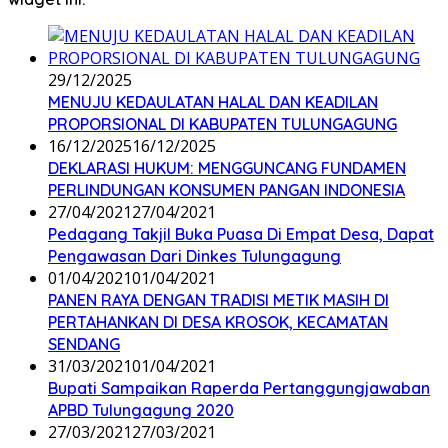
29/12/2025
MENUJU KEDAULATAN HALAL DAN KEADILAN
PROPORSIONAL DI KABUPATEN TULUNGAGUNG
16/12/2025
16/12/2025
DEKLARASI HUKUM: MENGGUNCANG FUNDAMEN
PERLINDUNGAN KONSUMEN PANGAN INDONESIA
27/04/2021
27/04/2021
Pedagang Takjil Buka Puasa Di Empat Desa, Dapat
Pengawasan Dari Dinkes Tulungagung
01/04/2021
01/04/2021
PANEN RAYA DENGAN TRADISI METIK MASIH DI
PERTAHANKAN DI DESA KROSOK, KECAMATAN
SENDANG
31/03/2021
01/04/2021
Bupati Sampaikan Raperda Pertanggungjawaban
APBD Tulungagung 2020
27/03/2021
27/03/2021