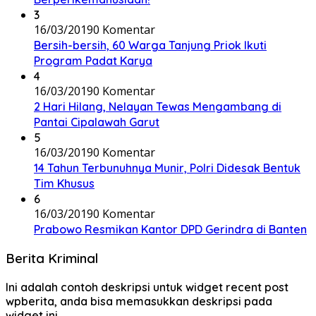
3
16/03/2019
0 Komentar
Bersih-bersih, 60 Warga Tanjung Priok Ikuti
Program Padat Karya
4
16/03/2019
0 Komentar
2 Hari Hilang, Nelayan Tewas Mengambang di
Pantai Cipalawah Garut
5
16/03/2019
0 Komentar
14 Tahun Terbunuhnya Munir, Polri Didesak Bentuk
Tim Khusus
6
16/03/2019
0 Komentar
Prabowo Resmikan Kantor DPD Gerindra di Banten
Berita Kriminal
Ini adalah contoh deskripsi untuk widget recent post
wpberita, anda bisa memasukkan deskripsi pada
widget ini.