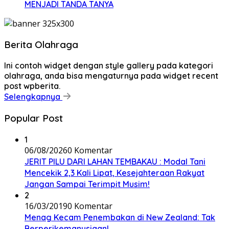
MENJADI TANDA TANYA
Berita Olahraga
Ini contoh widget dengan style gallery pada kategori
olahraga, anda bisa mengaturnya pada widget recent
post wpberita.
Selengkapnya
Popular Post
1
06/08/2026
0 Komentar
JERIT PILU DARI LAHAN TEMBAKAU ​: Modal Tani
Mencekik 2,3 Kali Lipat, Kesejahteraan Rakyat
Jangan Sampai Terimpit Musim!
2
16/03/2019
0 Komentar
Menag Kecam Penembakan di New Zealand: Tak
Berperikemanusiaan!