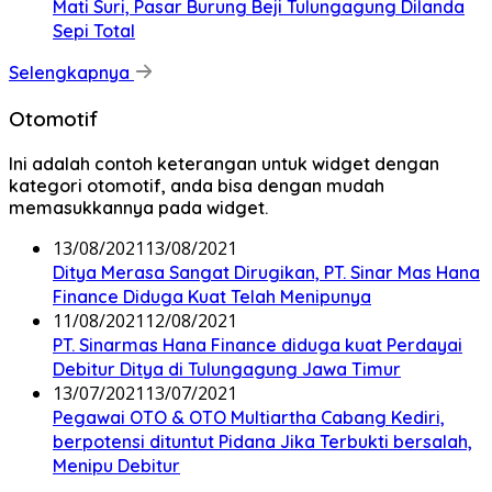
Mati Suri, Pasar Burung Beji Tulungagung Dilanda
Sepi Total
Selengkapnya
Otomotif
Ini adalah contoh keterangan untuk widget dengan
kategori otomotif, anda bisa dengan mudah
memasukkannya pada widget.
13/08/2021
13/08/2021
Ditya Merasa Sangat Dirugikan, PT. Sinar Mas Hana
Finance Diduga Kuat Telah Menipunya
11/08/2021
12/08/2021
PT. Sinarmas Hana Finance diduga kuat Perdayai
Debitur Ditya di Tulungagung Jawa Timur
13/07/2021
13/07/2021
Pegawai OTO & OTO Multiartha Cabang Kediri,
berpotensi dituntut Pidana Jika Terbukti bersalah,
Menipu Debitur