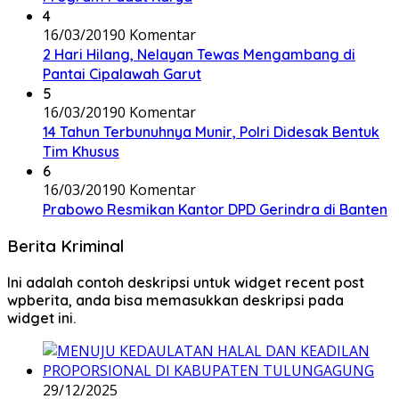
4
16/03/2019
0 Komentar
2 Hari Hilang, Nelayan Tewas Mengambang di
Pantai Cipalawah Garut
5
16/03/2019
0 Komentar
14 Tahun Terbunuhnya Munir, Polri Didesak Bentuk
Tim Khusus
6
16/03/2019
0 Komentar
Prabowo Resmikan Kantor DPD Gerindra di Banten
Berita Kriminal
Ini adalah contoh deskripsi untuk widget recent post
wpberita, anda bisa memasukkan deskripsi pada
widget ini.
29/12/2025