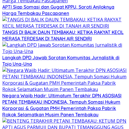
APTI Siap Somasi dan Gugat KPPU, Soroti Anjloknya
Harga Tembakau Pascapanen
TANGIS DI BALIK DAUN TEMBAKAU: KETIKA RAKYAT KECIL
MERASA TERDESAK DI TANAH AIR SENDIRI
Langkah DPD Jawab Sorotan Komunitas Jurnalistik di
Tojo Una-Una
Negara Wajib Hadir: Ultimatum Terakhir DPN ASOSIASI
PETANI TEMBAKAU INDONESIA, Tempuh Somasi Hukum
Korporasi & Gugatan PMH Pemerintah Paksa Pabrik
Rokok Selamatkan Musim Panen Tembakau