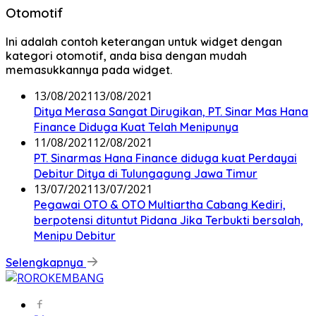
Otomotif
Ini adalah contoh keterangan untuk widget dengan
kategori otomotif, anda bisa dengan mudah
memasukkannya pada widget.
13/08/2021
13/08/2021
Ditya Merasa Sangat Dirugikan, PT. Sinar Mas Hana
Finance Diduga Kuat Telah Menipunya
11/08/2021
12/08/2021
PT. Sinarmas Hana Finance diduga kuat Perdayai
Debitur Ditya di Tulungagung Jawa Timur
13/07/2021
13/07/2021
Pegawai OTO & OTO Multiartha Cabang Kediri,
berpotensi dituntut Pidana Jika Terbukti bersalah,
Menipu Debitur
Selengkapnya