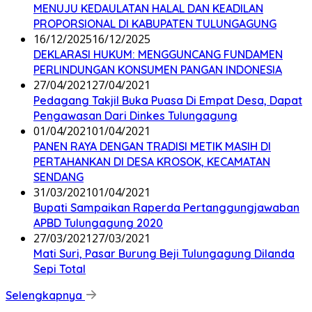
MENUJU KEDAULATAN HALAL DAN KEADILAN
PROPORSIONAL DI KABUPATEN TULUNGAGUNG
16/12/2025
16/12/2025
DEKLARASI HUKUM: MENGGUNCANG FUNDAMEN
PERLINDUNGAN KONSUMEN PANGAN INDONESIA
27/04/2021
27/04/2021
Pedagang Takjil Buka Puasa Di Empat Desa, Dapat
Pengawasan Dari Dinkes Tulungagung
01/04/2021
01/04/2021
PANEN RAYA DENGAN TRADISI METIK MASIH DI
PERTAHANKAN DI DESA KROSOK, KECAMATAN
SENDANG
31/03/2021
01/04/2021
Bupati Sampaikan Raperda Pertanggungjawaban
APBD Tulungagung 2020
27/03/2021
27/03/2021
Mati Suri, Pasar Burung Beji Tulungagung Dilanda
Sepi Total
Selengkapnya