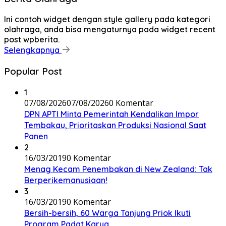
Ini contoh widget dengan style gallery pada kategori
olahraga, anda bisa mengaturnya pada widget recent
post wpberita.
Selengkapnya
Popular Post
1
07/08/2026
07/08/2026
0 Komentar
DPN APTI Minta Pemerintah Kendalikan Impor
Tembakau, Prioritaskan Produksi Nasional Saat
Panen
2
16/03/2019
0 Komentar
Menag Kecam Penembakan di New Zealand: Tak
Berperikemanusiaan!
3
16/03/2019
0 Komentar
Bersih-bersih, 60 Warga Tanjung Priok Ikuti
Program Padat Karya