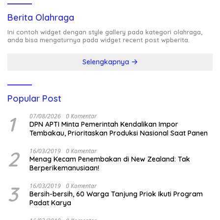
Berita Olahraga
Ini contoh widget dengan style gallery pada kategori olahraga,
anda bisa mengaturnya pada widget recent post wpberita.
Selengkapnya
Popular Post
1
07/08/2026
0 Komentar
DPN APTI Minta Pemerintah Kendalikan Impor
Tembakau, Prioritaskan Produksi Nasional Saat Panen
2
16/03/2019
0 Komentar
Menag Kecam Penembakan di New Zealand: Tak
Berperikemanusiaan!
3
16/03/2019
0 Komentar
Bersih-bersih, 60 Warga Tanjung Priok Ikuti Program
Padat Karya