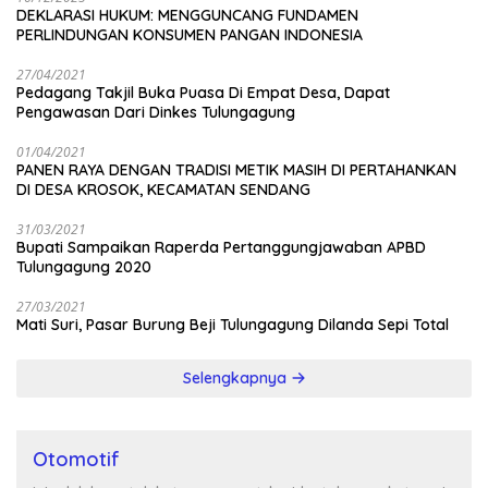
DEKLARASI HUKUM: MENGGUNCANG FUNDAMEN
PERLINDUNGAN KONSUMEN PANGAN INDONESIA
27/04/2021
Pedagang Takjil Buka Puasa Di Empat Desa, Dapat
Pengawasan Dari Dinkes Tulungagung
01/04/2021
PANEN RAYA DENGAN TRADISI METIK MASIH DI PERTAHANKAN
DI DESA KROSOK, KECAMATAN SENDANG
31/03/2021
Bupati Sampaikan Raperda Pertanggungjawaban APBD
Tulungagung 2020
27/03/2021
Mati Suri, Pasar Burung Beji Tulungagung Dilanda Sepi Total
Selengkapnya
Otomotif