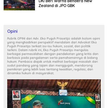
DKI Beri Warna Bendera New
Zealand di JPO GBK
Opini
Rubrik OPINI dari Adv. Eko Puguh Prasetijo adalah kolom opini
yang menghadirkan perspektif mendalam dari Advokat Eko
Puguh Prasetijo terkait isu-isu hukum, sosial, dan politik
terkini. Dalam rubrik ini, Eko Puguh Prasetijo mengulas
berbagai permasalahan dengan pendekatan yang kritis dan
berbasis pada pengalaman serta pemahamannya di bidang
hukum. Pembaca diajak untuk melihat berbagai masalah dari
sudut pandang yang tajam dan menggugah, mendorong
pemikiran yang lebih luas tentang keadilan, regulasi, dan
dinamika hukum di masyarakat.