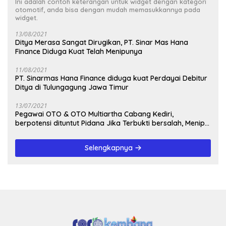
Ini adalah contoh keterangan untuk widget dengan kategori
otomotif, anda bisa dengan mudah memasukkannya pada
widget.
13/08/2021
Ditya Merasa Sangat Dirugikan, PT. Sinar Mas Hana
Finance Diduga Kuat Telah Menipunya
11/08/2021
PT. Sinarmas Hana Finance diduga kuat Perdayai Debitur
Ditya di Tulungagung Jawa Timur
13/07/2021
Pegawai OTO & OTO Multiartha Cabang Kediri,
berpotensi dituntut Pidana Jika Terbukti bersalah, Menipu
Debitur
Selengkapnya