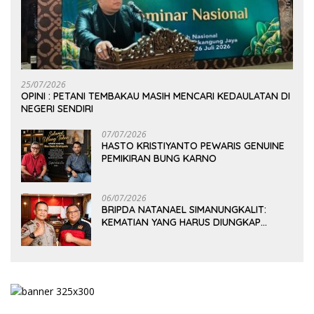
25/07/2026
OPINI : PETANI TEMBAKAU MASIH MENCARI KEDAULATAN DI
NEGERI SENDIRI
07/07/2026
HASTO KRISTIYANTO PEWARIS GENUINE
PEMIKIRAN BUNG KARNO
06/07/2026
BRIPDA NATANAEL SIMANUNGKALIT:
KEMATIAN YANG HARUS DIUNGKAP
TERANG, BUKAN DIBIARKAN MENJADI
TANDA TANYA