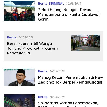
Berita
,
KRIMINAL
16/03/2019
2 Hari Hilang, Nelayan Tewas
Mengambang di Pantai Cipalawah
Garut
Berita
16/03/2019
Bersih-bersih, 60 Warga
Tanjung Priok Ikuti Program
Padat Karya
Berita
16/03/2019
Menag Kecam Penembakan di New
Zealand: Tak Berperikemanusiaan!
Berita
16/03/2019
Solidaritas Korban Penembakan,