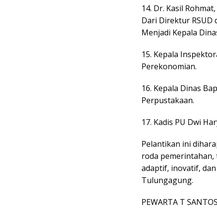
14. Dr. Kasil Rohma
Dari Direktur RSUD d
Menjadi Kepala Din
15. Kepala Inspekto
Perekonomian.
16. Kepala Dinas Bap
Perpustakaan.
17. Kadis PU Dwi Ha
Pelantikan ini dih
roda pemerintahan,
adaptif, inovatif, d
Tulungagung.
PEWARTA T SANTO