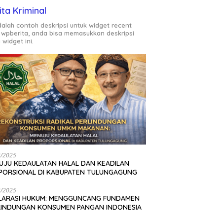
ita Kriminal
adalah contoh deskripsi untuk widget recent
 wpberita, anda bisa memasukkan deskripsi
 widget ini.
2/2025
UJU KEDAULATAN HALAL DAN KEADILAN
PORSIONAL DI KABUPATEN TULUNGAGUNG
2/2025
LARASI HUKUM: MENGGUNCANG FUNDAMEN
LINDUNGAN KONSUMEN PANGAN INDONESIA