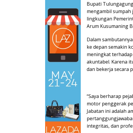
Bupati Tulungagung,
mengambil sumpah ja
lingkungan Pemerin
Arum Kusumaning Bon
Dalam sambutannya,
ke depan semakin k
meningkat terhadap 
akuntabel. Karena it
dan bekerja secara p
“Saya berharap pejab
motor penggerak pe
Jabatan ini adalah a
pertanggungjawaban
integritas, dan prof