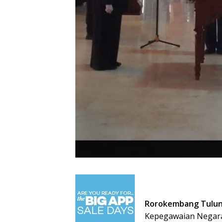
Rorokembang Tulu
Kepegawaian Negara