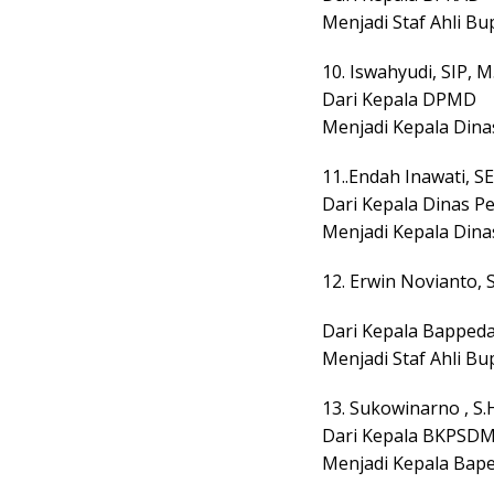
Menjadi Staf Ahli B
10. Iswahyudi, SIP, M.
Dari Kepala DPMD
Menjadi Kepala Din
11..Endah Inawati, S
Dari Kepala Dinas P
Menjadi Kepala Dinas
12. Erwin Novianto,
Dari Kepala Bapped
Menjadi Staf Ahli B
13. Sukowinarno , S.H.
Dari Kepala BKPSDM
Menjadi Kepala Bap