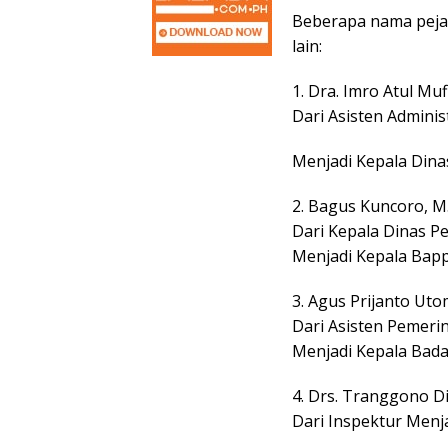
Beberapa nama pejab
lain:
1. Dra. Imro Atul Mufi
Dari Asisten Admini
Menjadi Kepala Din
2. Bagus Kuncoro, M.
Dari Kepala Dinas 
Menjadi Kepala Bap
3. Agus Prijanto Uto
Dari Asisten Pemeri
Menjadi Kepala Bad
4. Drs. Tranggono 
Dari Inspektur Men