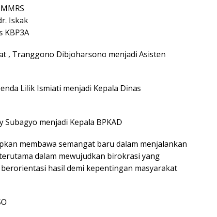
t, MMRS
r. Iskak
as KBP3A
rat , Tranggono Dibjoharsono menjadi Asisten
enda Lilik Ismiati menjadi Kepala Dinas
ry Subagyo menjadi Kepala BPKAD
arapkan membawa semangat baru dalam menjalankan
 terutama dalam mewujudkan birokrasi yang
an berorientasi hasil demi kepentingan masyarakat
SO