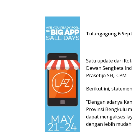
Tulungagung 6 Sep
Satu update dari Ko
Dewan Sengketa Ind
Prasetijo SH,. CPM
Berikut ini, statem
“Dengan adanya Kant
Provinsi Bengkulu m
dapat mengakses laya
dengan lebih mudah 