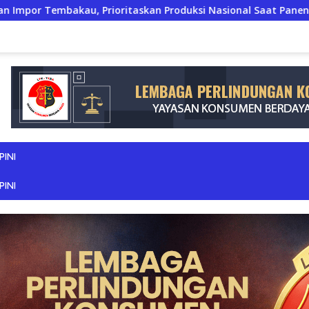
, Prioritaskan Produksi Nasional Saat Panen
JERIT PI
PINI
PINI