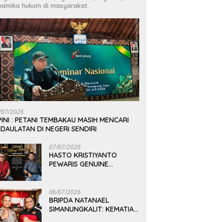
namika hukum di masyarakat.
/07/2026
INI : PETANI TEMBAKAU MASIH MENCARI
DAULATAN DI NEGERI SENDIRI
07/07/2026
HASTO KRISTIYANTO
PEWARIS GENUINE
PEMIKIRAN BUNG KARNO
06/07/2026
BRIPDA NATANAEL
SIMANUNGKALIT: KEMATIAN
YANG HARUS DIUNGKAP