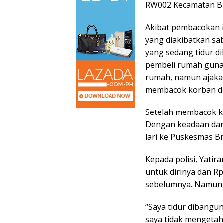
RW002 Kecamatan Br
Akibat pembacokan in
yang diakibatkan sa
yang sedang tidur d
pembeli rumah guna
rumah, namun ajakan
membacok korban d
Setelah membacok k
Dengan keadaan dar
lari ke Puskesmas B
Kepada polisi, Yatir
untuk dirinya dan Rp
sebelumnya. Namun 
“Saya tidur dibangun
saya tidak mengeta