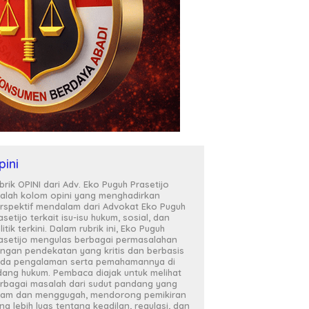
pini
brik OPINI dari Adv. Eko Puguh Prasetijo
alah kolom opini yang menghadirkan
rspektif mendalam dari Advokat Eko Puguh
asetijo terkait isu-isu hukum, sosial, dan
litik terkini. Dalam rubrik ini, Eko Puguh
asetijo mengulas berbagai permasalahan
ngan pendekatan yang kritis dan berbasis
da pengalaman serta pemahamannya di
dang hukum. Pembaca diajak untuk melihat
rbagai masalah dari sudut pandang yang
jam dan menggugah, mendorong pemikiran
ng lebih luas tentang keadilan, regulasi, dan