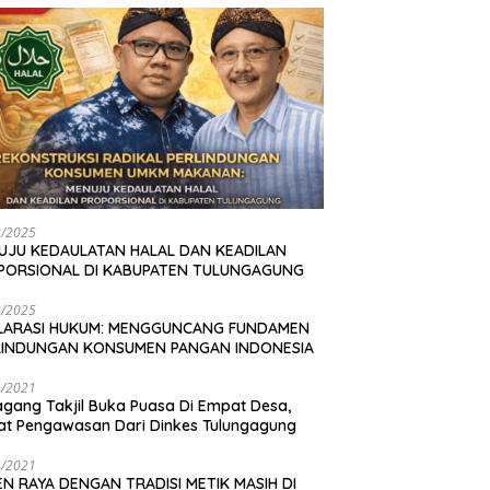
2/2025
UJU KEDAULATAN HALAL DAN KEADILAN
PORSIONAL DI KABUPATEN TULUNGAGUNG
2/2025
LARASI HUKUM: MENGGUNCANG FUNDAMEN
LINDUNGAN KONSUMEN PANGAN INDONESIA
4/2021
gang Takjil Buka Puasa Di Empat Desa,
t Pengawasan Dari Dinkes Tulungagung
4/2021
N RAYA DENGAN TRADISI METIK MASIH DI