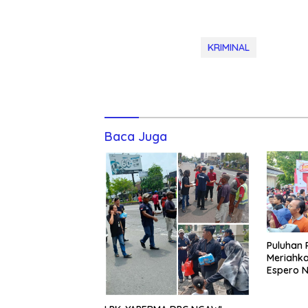
KRIMINAL
Baca Juga
Puluhan 
Meriahka
Espero 