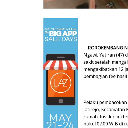
ROROKEMBANG N
Ngawi, Yatiran (47) 
sakit setelah mengal
mengakibatkan 12 jah
pembagian fee hasil
Pelaku pembacokan 
Jatirejo, Kecamatan
rumah. Insiden ini t
pukul 07.00 WIB di