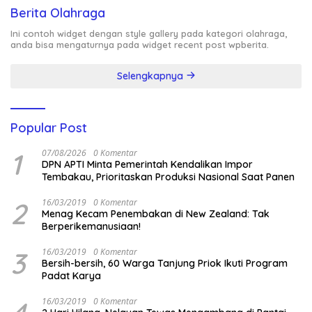
Berita Olahraga
Ini contoh widget dengan style gallery pada kategori olahraga,
anda bisa mengaturnya pada widget recent post wpberita.
Selengkapnya
Popular Post
1
07/08/2026
0 Komentar
DPN APTI Minta Pemerintah Kendalikan Impor
Tembakau, Prioritaskan Produksi Nasional Saat Panen
2
16/03/2019
0 Komentar
Menag Kecam Penembakan di New Zealand: Tak
Berperikemanusiaan!
3
16/03/2019
0 Komentar
Bersih-bersih, 60 Warga Tanjung Priok Ikuti Program
Padat Karya
16/03/2019
0 Komentar