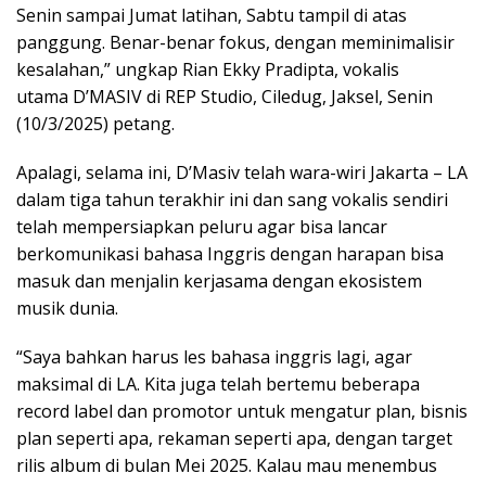
Senin sampai Jumat latihan, Sabtu tampil di atas
panggung. Benar-benar fokus, dengan meminimalisir
kesalahan,” ungkap Rian Ekky Pradipta, vokalis
utama D’MASIV di REP Studio, Ciledug, Jaksel, Senin
(10/3/2025) petang.
Apalagi, selama ini, D’Masiv telah wara-wiri Jakarta – LA
dalam tiga tahun terakhir ini dan sang vokalis sendiri
telah mempersiapkan peluru agar bisa lancar
berkomunikasi bahasa Inggris dengan harapan bisa
masuk dan menjalin kerjasama dengan ekosistem
musik dunia.
“Saya bahkan harus les bahasa inggris lagi, agar
maksimal di LA. Kita juga telah bertemu beberapa
record label dan promotor untuk mengatur plan, bisnis
plan seperti apa, rekaman seperti apa, dengan target
rilis album di bulan Mei 2025. Kalau mau menembus