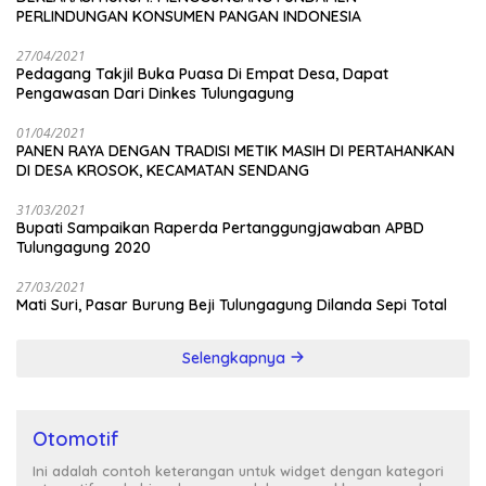
PERLINDUNGAN KONSUMEN PANGAN INDONESIA
27/04/2021
Pedagang Takjil Buka Puasa Di Empat Desa, Dapat
Pengawasan Dari Dinkes Tulungagung
01/04/2021
PANEN RAYA DENGAN TRADISI METIK MASIH DI PERTAHANKAN
DI DESA KROSOK, KECAMATAN SENDANG
31/03/2021
Bupati Sampaikan Raperda Pertanggungjawaban APBD
Tulungagung 2020
27/03/2021
Mati Suri, Pasar Burung Beji Tulungagung Dilanda Sepi Total
Selengkapnya
Otomotif
Ini adalah contoh keterangan untuk widget dengan kategori