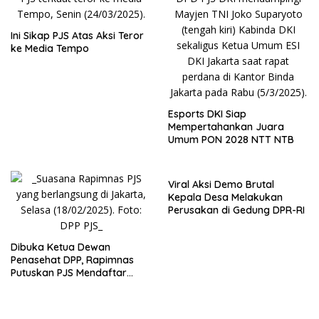
Ini Sikap PJS Atas Aksi Teror
ke Media Tempo
Esports DKI Siap
Mempertahankan Juara
Umum PON 2028 NTT NTB
Viral Aksi Demo Brutal
Kepala Desa Melakukan
Perusakan di Gedung DPR-RI
Dibuka Ketua Dewan
Penasehat DPP, Rapimnas
Putuskan PJS Mendaftar
Konstituen Dewan Pers