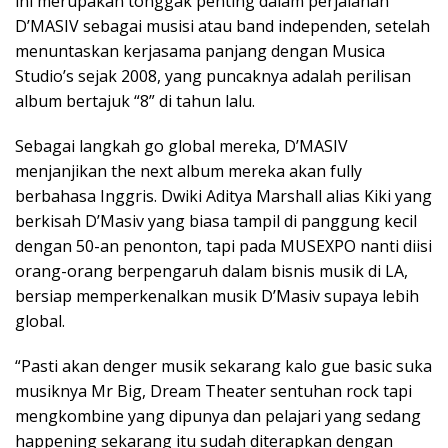
ini merupakan tonggak penting dalam perjalanan
D’MASIV sebagai musisi atau band independen, setelah
menuntaskan kerjasama panjang dengan Musica
Studio’s sejak 2008, yang puncaknya adalah perilisan
album bertajuk “8” di tahun lalu.
Sebagai langkah go global mereka, D’MASIV
menjanjikan the next album mereka akan fully
berbahasa Inggris. Dwiki Aditya Marshall alias Kiki yang
berkisah D’Masiv yang biasa tampil di panggung kecil
dengan 50-an penonton, tapi pada MUSEXPO nanti diisi
orang-orang berpengaruh dalam bisnis musik di LA,
bersiap memperkenalkan musik D’Masiv supaya lebih
global.
“Pasti akan denger musik sekarang kalo gue basic suka
musiknya Mr Big, Dream Theater sentuhan rock tapi
mengkombine yang dipunya dan pelajari yang sedang
happening sekarang itu sudah diterapkan dengan