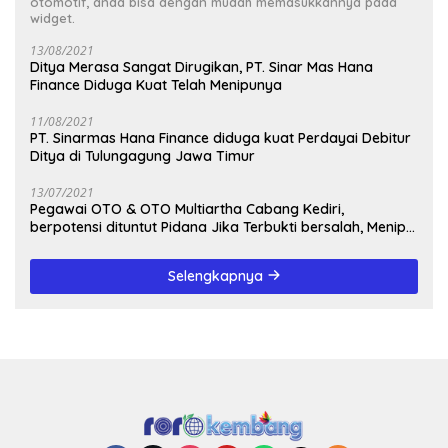
otomotif, anda bisa dengan mudah memasukkannya pada
widget.
13/08/2021
Ditya Merasa Sangat Dirugikan, PT. Sinar Mas Hana
Finance Diduga Kuat Telah Menipunya
11/08/2021
PT. Sinarmas Hana Finance diduga kuat Perdayai Debitur
Ditya di Tulungagung Jawa Timur
13/07/2021
Pegawai OTO & OTO Multiartha Cabang Kediri,
berpotensi dituntut Pidana Jika Terbukti bersalah, Menipu
Debitur
Selengkapnya