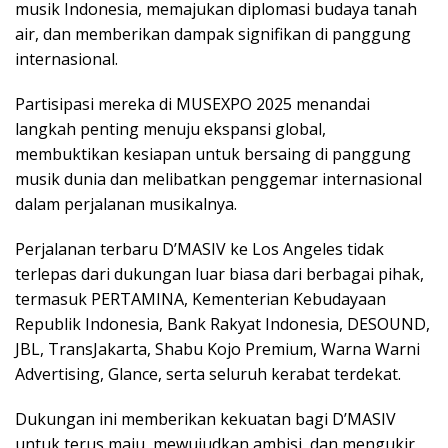
musik Indonesia, memajukan diplomasi budaya tanah
air, dan memberikan dampak signifikan di panggung
internasional.
Partisipasi mereka di MUSEXPO 2025 menandai
langkah penting menuju ekspansi global,
membuktikan kesiapan untuk bersaing di panggung
musik dunia dan melibatkan penggemar internasional
dalam perjalanan musikalnya.
Perjalanan terbaru D’MASIV ke Los Angeles tidak
terlepas dari dukungan luar biasa dari berbagai pihak,
termasuk PERTAMINA, Kementerian Kebudayaan
Republik Indonesia, Bank Rakyat Indonesia, DESOUND,
JBL, TransJakarta, Shabu Kojo Premium, Warna Warni
Advertising, Glance, serta seluruh kerabat terdekat.
Dukungan ini memberikan kekuatan bagi D’MASIV
untuk terus maju, mewujudkan ambisi, dan mengukir